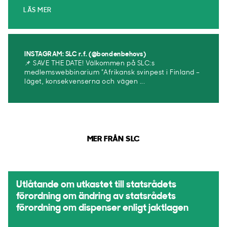
LÄS MER
INSTAGRAM: SLC r.f. (@bondenbehovs)
📌 SAVE THE DATE! Välkommen på SLC:s
medlemswebbinarium ”Afrikansk svinpest i Finland –
läget, konsekvenserna och vägen ...
MER FRÅN SLC
Utlåtande om utkastet till statsrådets
förordning om ändring av statsrådets
förordning om dispenser enligt jaktlagen