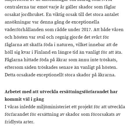
centralerna tar emot varje år gäller skador som fåglar
orsakat jordbruket. En viktig orsak till det stora antalet
ansökningar var denna gång de exceptionella
väderförhållanden som rådde under 2017. Att både våren
och hösten var sval och regnig gjorde det svårt för
fåglarna att skaffa föda i naturen, vilket innebar att de
höll sig kvar i Finland en längre tid än vanligt för att äta.
Fåglarna hittade föda på åkrar som ännu inte tröskats,
eftersom säden tröskades senare än vanligt på hösten.
Detta orsakade exceptionellt stora skador på åkrarna.
Arbetet med att utveckla ersättningsförfarandet har
kommit väl i gång
I våras inledde miljöministeriet ett projekt för att utveckla
förfarandet för ersättning av skador som förorsakats av
fridlysta arter.