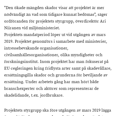
"Den ökade mängden skador visar att projektet är mer
nödvändigt än vad som tidigare kunnat bedömas", säger
ordföranden för projektets styrgrupp, överdirektör Ari
Niiranen vid miljöministeriet.
Projektets mandatperiod löper ut vid utgången av mars
2019. Projektet genomförs i samarbete med ministerier,
intressebevakande organisationer,
civilsamhällesorganisationer, olika myndigheter och
forskningsinstitut. Inom projektet har man fokuserat på
EU-regleringen kring fridlysta arter samt på skadevållare,
ersättningsgilla skador och grunderna för beviljande av
ersättning. Under arbetets gång har man hört både
branschexperter och aktörer som representerar de
skadelidande, t.ex. jordbrukare.
Projektets styrgrupp ska före utgången av mars 2019 lägga