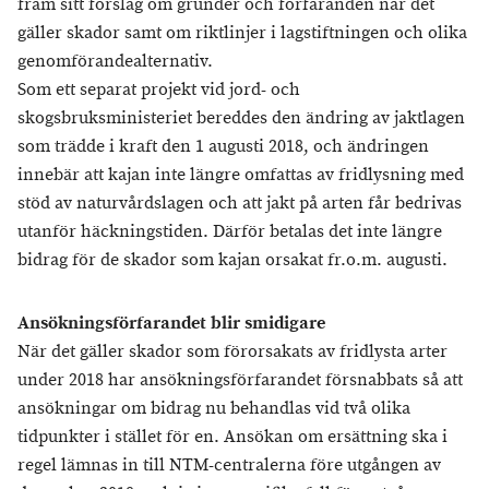
fram sitt förslag om grunder och förfaranden när det
gäller skador samt om riktlinjer i lagstiftningen och olika
genomförandealternativ.
Som ett separat projekt vid jord- och
skogsbruksministeriet bereddes den ändring av jaktlagen
som trädde i kraft den 1 augusti 2018, och ändringen
innebär att kajan inte längre omfattas av fridlysning med
stöd av naturvårdslagen och att jakt på arten får bedrivas
utanför häckningstiden. Därför betalas det inte längre
bidrag för de skador som kajan orsakat fr.o.m. augusti.
Ansökningsförfarandet blir smidigare
När det gäller skador som förorsakats av fridlysta arter
under 2018 har ansökningsförfarandet försnabbats så att
ansökningar om bidrag nu behandlas vid två olika
tidpunkter i stället för en. Ansökan om ersättning ska i
regel lämnas in till NTM-centralerna före utgången av