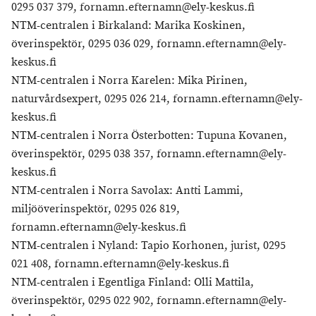
0295 037 379, fornamn.efternamn@ely-keskus.fi
NTM-centralen i Birkaland: Marika Koskinen,
överinspektör, 0295 036 029, fornamn.efternamn@ely-
keskus.fi
NTM-centralen i Norra Karelen: Mika Pirinen,
naturvårdsexpert, 0295 026 214, fornamn.efternamn@ely-
keskus.fi
NTM-centralen i Norra Österbotten: Tupuna Kovanen,
överinspektör, 0295 038 357, fornamn.efternamn@ely-
keskus.fi
NTM-centralen i Norra Savolax: Antti Lammi,
miljööverinspektör, 0295 026 819,
fornamn.efternamn@ely-keskus.fi
NTM-centralen i Nyland: Tapio Korhonen, jurist, 0295
021 408, fornamn.efternamn@ely-keskus.fi
NTM-centralen i Egentliga Finland: Olli Mattila,
överinspektör, 0295 022 902, fornamn.efternamn@ely-