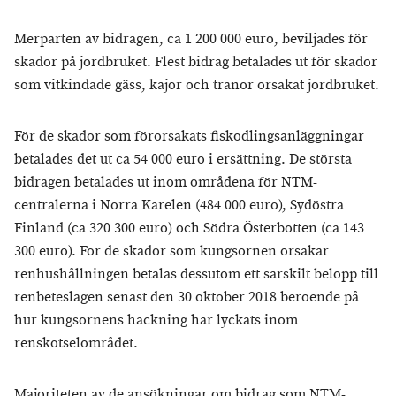
Merparten av bidragen, ca 1 200 000 euro, beviljades för
skador på jordbruket. Flest bidrag betalades ut för skador
som vitkindade gäss, kajor och tranor orsakat jordbruket.
För de skador som förorsakats fiskodlingsanläggningar
betalades det ut ca 54 000 euro i ersättning. De största
bidragen betalades ut inom områdena för NTM-
centralerna i Norra Karelen (484 000 euro), Sydöstra
Finland (ca 320 300 euro) och Södra Österbotten (ca 143
300 euro). För de skador som kungsörnen orsakar
renhushållningen betalas dessutom ett särskilt belopp till
renbeteslagen senast den 30 oktober 2018 beroende på
hur kungsörnens häckning har lyckats inom
renskötselområdet.
Majoriteten av de ansökningar om bidrag som NTM-