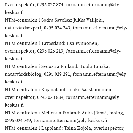
överinspektör, 0295 027 874, fornamn.efternamn@ely-
keskus.fi
NTM-centralen i Södra Savolax: Jukka Välijoki,
naturvårdsexpert, 0295 024 243, fornamn.efternamn@ely-
keskus.fi
NTM-centralen i Tavastland: Esa Pynnönen,
överinspektör, 0295 025 219, fornamn.efternamn@ely-
keskus.fi
NTM-centralen i Sydöstra Finland: Tuula Tanska,
naturvårdsbiolog, 0295 029 291, fornamn.efternamn@ely-
keskus.fi
NTM-centralen i Kajanaland: Jouko Saastamoinen,
överinspektör, 0295 023 889, fornamn.efternamn@ely-
keskus.fi
NTM-centralen i Mellersta Finland: Aulis Jämsä, biolog,
0295 024 749, fornamn.efternamn@ely-keskus.fi
NTM-centralen i Lappland: Taina Kojola, överinspektör,