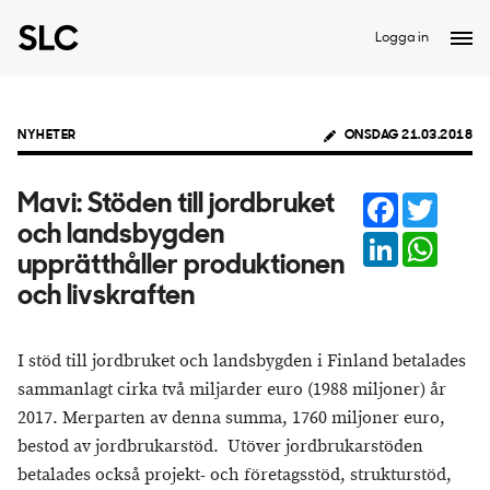
Logga in
NYHETER
ONSDAG 21.03.2018
Facebook
Twitter
Mavi: Stöden till jordbruket
och landsbygden
LinkedIn
Whats
upprätthåller produktionen
och livskraften
I stöd till jordbruket och landsbygden i Finland betalades
sammanlagt cirka två miljarder euro (1988 miljoner) år
2017. Merparten av denna summa, 1760 miljoner euro,
bestod av jordbrukarstöd. Utöver jordbrukarstöden
betalades också projekt- och företagsstöd, strukturstöd,