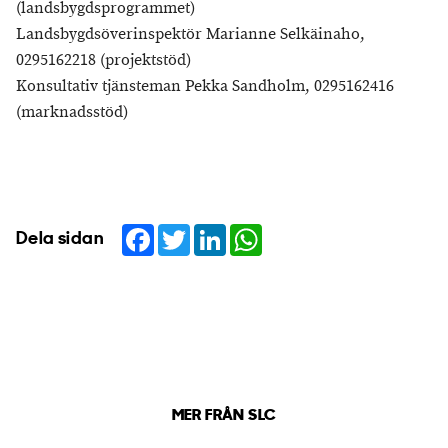
(landsbygdsprogrammet)
Landsbygdsöverinspektör Marianne Selkäinaho,
0295162218 (projektstöd)
Konsultativ tjänsteman Pekka Sandholm, 0295162416
(marknadsstöd)
Facebook
Twitter
LinkedIn
WhatsApp
Dela sidan
MER FRÅN SLC