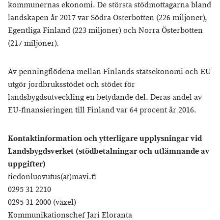
kommunernas ekonomi. De största stödmottagarna bland
landskapen år 2017 var Södra Österbotten (226 miljoner),
Egentliga Finland (223 miljoner) och Norra Österbotten
(217 miljoner).
Av penningflödena mellan Finlands statsekonomi och EU
utgör jordbruksstödet och stödet för
landsbygdsutveckling en betydande del. Deras andel av
EU-finansieringen till Finland var 64 procent år 2016.
Kontaktinformation och ytterligare upplysningar vid
Landsbygdsverket (stödbetalningar och utlämnande av
uppgifter)
tiedonluovutus(at)mavi.fi
0295 31 2210
0295 31 2000 (växel)
Kommunikationschef Jari Eloranta