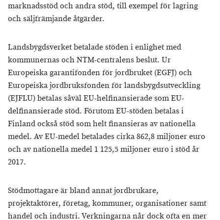
marknadsstöd och andra stöd, till exempel för lagring
och säljfrämjande åtgärder.
Landsbygdsverket betalade stöden i enlighet med
kommunernas och NTM-centralens beslut. Ur
Europeiska garantifonden för jordbruket (EGFJ) och
Europeiska jordbruksfonden för landsbygdsutveckling
(EJFLU) betalas såväl EU-helfinansierade som EU-
delfinansierade stöd. Förutom EU-stöden betalas i
Finland också stöd som helt finansieras av nationella
medel. Av EU-medel betalades cirka 862,8 miljoner euro
och av nationella medel 1 125,5 miljoner euro i stöd år
2017.
Stödmottagare är bland annat jordbrukare,
projektaktörer, företag, kommuner, organisationer samt
handel och industri. Verkningarna når dock ofta en mer