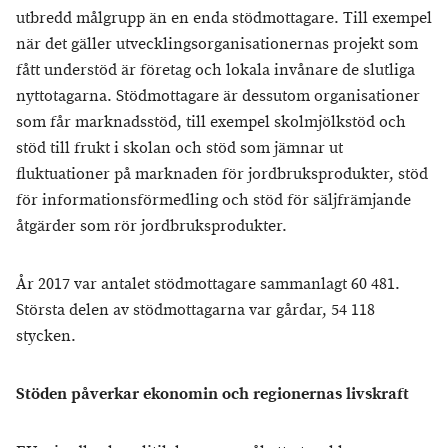
utbredd målgrupp än en enda stödmottagare. Till exempel
när det gäller utvecklingsorganisationernas projekt som
fått understöd är företag och lokala invånare de slutliga
nyttotagarna. Stödmottagare är dessutom organisationer
som får marknadsstöd, till exempel skolmjölkstöd och
stöd till frukt i skolan och stöd som jämnar ut
fluktuationer på marknaden för jordbruksprodukter, stöd
för informationsförmedling och stöd för säljfrämjande
åtgärder som rör jordbruksprodukter.
År 2017 var antalet stödmottagare sammanlagt 60 481.
Största delen av stödmottagarna var gårdar, 54 118
stycken.
Stöden påverkar ekonomin och regionernas livskraft