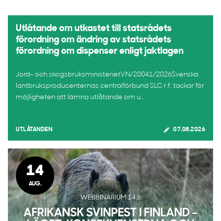
Utlåtande om utkastet till statsrådets
förordning om ändring av statsrådets
förordning om dispenser enligt jaktlagen
Jord- och skogsbruksministerietVN/20041/2026Svenska
lantbruksproducenternas centralförbund SLC r.f. tackar för
möjligheten att lämna utlåtande om u...
UTLÅTANDEN
07.08.2026
14
AUG.