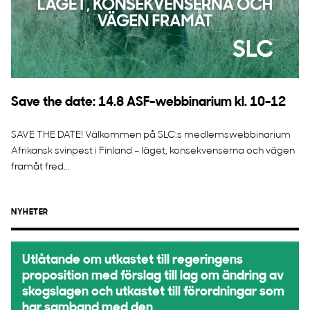
Save the date: 14.8 ASF-webbinarium kl. 10-12
SAVE THE DATE! Välkommen på SLC:s medlemswebbinarium
Afrikansk svinpest i Finland – läget, konsekvenserna och vägen
framåt fred...
NYHETER
Utlåtande om utkastet till regeringens
proposition med förslag till lag om ändring av
skogslagen och utkastet till förordningar som
har samband med den