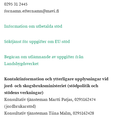
0295 31 2445
fornamn.efternamn@mavi.fi
Information om utbetalda stöd
Söktjänst för uppgifter om EU-stöd
Begäran om utlämnande av uppgifter från
Landsbygdsverket
Kontaktinformation och ytterligare upplysningar vid
jord- och skogsbruksministeriet (stödpolitik och
stödens verkningar)
Konsultativ tjänsteman Martti Patjas, 0295162474
(jordbrukarstöd)
Konsultativ tjänsteman Tiina Malm, 0295162428