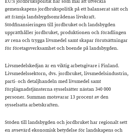
EU:s jordbrukspolitik har som mål att utveckla
gemenskapens jordbrukspolitik på ett balanserat sätt och
att främja landsbygdsområdenas livskraft.
Stödfinansieringen till jordbruket och landsbygden
upprätthåller jordbruket, produktionen och förädlingen
av rena och trygga livsmedel samt skapar förutsättningar
för företagsverksamhet och boende på landsbygden.
Livsmedelskedjan är en viktig arbetsgivare i Finland.
Livsmedelssektorn, dvs. jordbruket, livsmedelsindustrin,
parti- och detaljhandeln med livsmedel samt
förplägnadstjänsterna sysselsätter nästan 340 000
personer. Summan motsvarar 13 procent av den
sysselsatta arbetskraften.
Stöden till landsbygden och jordbruket har regionalt sett
en avsevärd ekonomisk betydelse för landskapens och