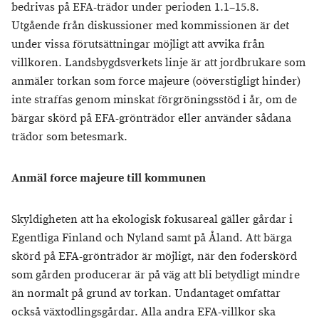
bedrivas på EFA-trädor under perioden 1.1–15.8.
Utgående från diskussioner med kommissionen är det
under vissa förutsättningar möjligt att avvika från
villkoren. Landsbygdsverkets linje är att jordbrukare som
anmäler torkan som force majeure (oöverstigligt hinder)
inte straffas genom minskat förgröningsstöd i år, om de
bärgar skörd på EFA-grönträdor eller använder sådana
trädor som betesmark.
Anmäl force majeure till kommunen
Skyldigheten att ha ekologisk fokusareal gäller gårdar i
Egentliga Finland och Nyland samt på Åland. Att bärga
skörd på EFA-grönträdor är möjligt, när den foderskörd
som gården producerar är på väg att bli betydligt mindre
än normalt på grund av torkan. Undantaget omfattar
också växtodlingsgårdar. Alla andra EFA-villkor ska