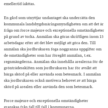
emellertid iakttas.
En gård som utnyttjar undantaget ska underrätta den
kommunala landsbygdsnäringsmyndigheten om att det är
fråga om force majeure och exceptionella omständigheter
på grund av torka. Anmälan ska göras skriftligen inom 15
arbetsdagar efter att det blev möjligt att göra den. Till
anmälan ska jordbrukaren foga noggranna uppgifter om
de omständigheter som har föregått anmälan, t.ex.
regnmängderna. Anmälan ska innehålla arealerna för de
grönträdesskiften som jordbrukaren har för avsikt att
bärga skörd på eller använda som betesmark. I anmälan
ska jordbrukaren också motivera behovet av att bärga
skörd på arealen eller använda den som betesmark.
Force majeure och exceptionella omständigheter
granskas från fall till fall i kommunerna.