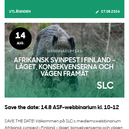
UTLÅTANDEN
07.08.2026
14
AUG.
Save the date: 14.8 ASF-webbinarium kl. 10-12
SAVE THE DATE! Välkommen på SLC:s medlemswebbinarium
Afrikansk svinpest i Finland – läget, konsekvenserna och vägen