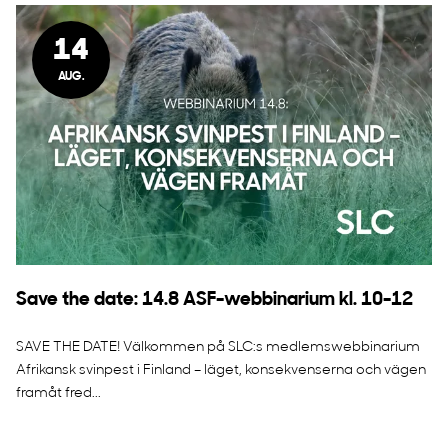
14
AUG.
Save the date: 14.8 ASF-webbinarium kl. 10-12
SAVE THE DATE! Välkommen på SLC:s medlemswebbinarium
Afrikansk svinpest i Finland – läget, konsekvenserna och vägen
framåt fred...