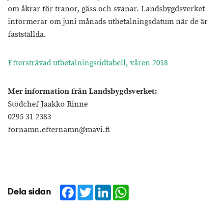
om åkrar för tranor, gäss och svanar. Landsbygdsverket
informerar om juni månads utbetalningsdatum när de är
fastställda.
Eftersträvad utbetalningstidtabell, våren 2018
Mer information från Landsbygdsverket:
Stödchef Jaakko Rinne
0295 31 2383
fornamn.efternamn@mavi.fi
Facebook
Twitter
LinkedIn
WhatsApp
Dela sidan