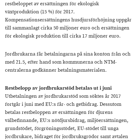
restbeloppet av ersättningen för ekologisk
växtproduktion (15 %) för 2017.
Kompensationsersättningens husdjursförhöjning uppgår
till sammanlagt cirka 50 miljoner euro och ersättningen
för ekologisk produktion till cirka 17 miljoner euro.
Jordbrukarna får betalningarna på sina konton från och
med 21.5, efter hand som kommunerna och NTM-
centralerna godkänner betalningsmaterialen.
Restbelopp av jordbrukarstöd betalas ut i juni
Utbetalningen av jordbrukarstöd som söktes år 2017
fortgår i juni med EU:s får- och getbidrag. Dessutom
betalas restbeloppen av ersättningen för djurens
välbefinnande, EU:s nötdjursbidrag, miljöersättningen,
grundstödet, förgröningsstödet, EU-stödet till unga
jordbrukare, bidraget för jordbruksgrödor samt avtalen