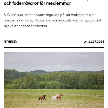
och foderråvaror för medlemmar
SLC har publicerat en samlingssida på vår webbplats där
medlemmar nu kan ta del av marknadsutsikter för spannmål,
oljeväxter och foderråvaror....
NYHETER
11.07.2026