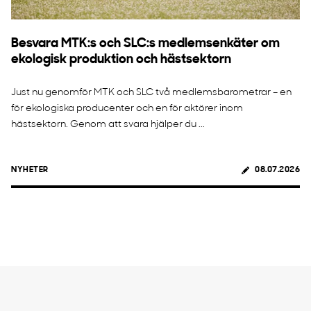
Besvara MTK:s och SLC:s medlemsenkäter om
ekologisk produktion och hästsektorn
Just nu genomför MTK och SLC två medlemsbarometrar – en
för ekologiska producenter och en för aktörer inom
hästsektorn. Genom att svara hjälper du ...
NYHETER
08.07.2026