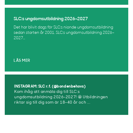
SLC:s ungdomsutbildning 2026–2027
Det har blivit dags för SLC:s nionde ungdomsutbildning
sedan starten år 2001. SLC:s ungdomsutbildning 2026–
2027...
LÄS MER
INSTAGRAM: SLC r.f. (@bondenbehovs)
Kom ihåg att anmäla dig till SLC:s
ungdomsutbildning 2026-2027! 🤩 Utbildningen
riktar sig till dig som är 18–40 år och ...