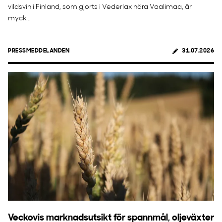
vildsvin i Finland, som gjorts i Vederlax nära Vaalimaa, är
myck...
PRESSMEDDELANDEN
31.07.2026
Veckovis marknadsutsikt för spannmål, oljeväxter