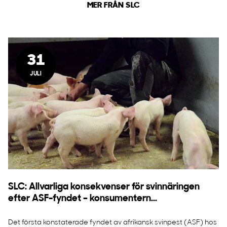
MER FRÅN SLC
31
JULI
SLC: Allvarliga konsekvenser för svinnäringen
efter ASF-fyndet – konsumentern...
Det första konstaterade fyndet av afrikansk svinpest (ASF) hos