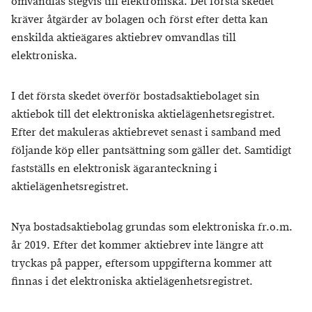
omvandlas stegvis till elektroniska. Det första skedet
kräver åtgärder av bolagen och först efter detta kan
enskilda aktieägares aktiebrev omvandlas till
elektroniska.
I det första skedet överför bostadsaktiebolaget sin
aktiebok till det elektroniska aktielägenhetsregistret.
Efter det makuleras aktiebrevet senast i samband med
följande köp eller pantsättning som gäller det. Samtidigt
fastställs en elektronisk ägaranteckning i
aktielägenhetsregistret.
Nya bostadsaktiebolag grundas som elektroniska fr.o.m.
år 2019. Efter det kommer aktiebrev inte längre att
tryckas på papper, eftersom uppgifterna kommer att
finnas i det elektroniska aktielägenhetsregistret.