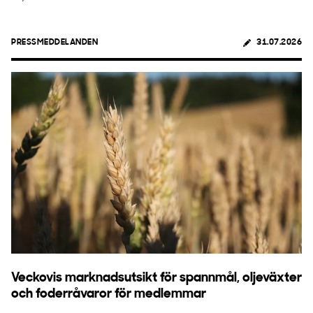
PRESSMEDDELANDEN
31.07.2026
Veckovis marknadsutsikt för spannmål, oljeväxter
och foderråvaror för medlemmar