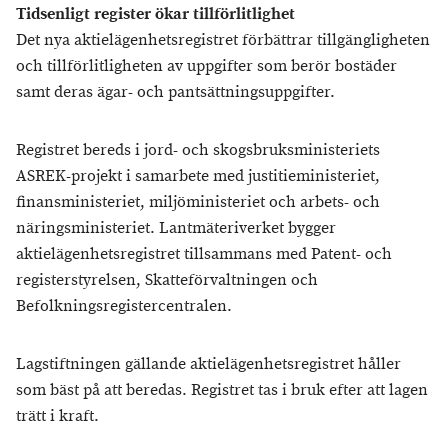
Tidsenligt register ökar tillförlitlighet
Det nya aktielägenhetsregistret förbättrar tillgängligheten
och tillförlitligheten av uppgifter som berör bostäder
samt deras ägar- och pantsättningsuppgifter.
Registret bereds i jord- och skogsbruksministeriets
ASREK-projekt i samarbete med justitieministeriet,
finansministeriet, miljöministeriet och arbets- och
näringsministeriet. Lantmäteriverket bygger
aktielägenhetsregistret tillsammans med Patent- och
registerstyrelsen, Skatteförvaltningen och
Befolkningsregistercentralen.
Lagstiftningen gällande aktielägenhetsregistret håller
som bäst på att beredas. Registret tas i bruk efter att lagen
trätt i kraft.