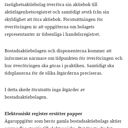
fastighetsaktiebolag överföra sin aktiebok till
aktielägenhetsregistret och samtidigt avstå från sin
skyldighet att föra aktiebok. Förutsättningen för
överföringen är att uppgifterna om bolagets
representanter är tidsenliga i handelsregistret.
Bostadsaktiebolagen och disponenterna kommer att
informeras närmare om tidpunkten för överföringen och
hur överföringen ska göras i praktiken. Samtidigt ska
tidsplanerna för de olika åtgärderna preciseras.
I detta skede förutsätts inga åtgärder av
bostadsaktiebolagen.
Elektroniskt register ersätter papper
Ägaruppgifter som berör gamla bostadsaktiebolags aktier