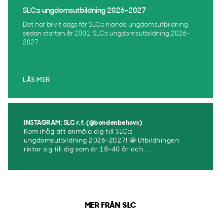
SLC:s ungdomsutbildning 2026–2027
Det har blivit dags för SLC:s nionde ungdomsutbildning
sedan starten år 2001. SLC:s ungdomsutbildning 2026–
2027...
LÄS MER
INSTAGRAM: SLC r.f. (@bondenbehovs)
Kom ihåg att anmäla dig till SLC:s
ungdomsutbildning 2026-2027! 🤩 Utbildningen
riktar sig till dig som är 18–40 år och ...
MER FRÅN SLC