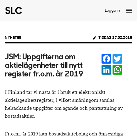
Logga in
NYHETER
TISDAG 27.02.2018
Facebook
Twitter
JSM: Uppgifterna om
aktielägenheter till nytt
LinkedIn
Whats
register fr.o.m. år 2019
I Finland tar vi nästa år i bruk ett elektroniskt
aktielägenhetsregister, i vilket småningom samlas
heltäckande uppgifter om ägande och pantsättning av
bostadsaktier.
Fr.o.m. år 2019 kan bostadsaktiebolag och ömsesidiga