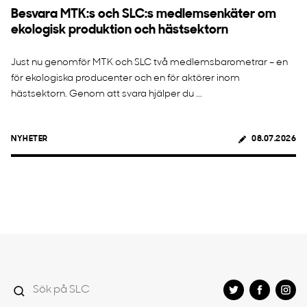
Besvara MTK:s och SLC:s medlemsenkäter om
ekologisk produktion och hästsektorn
Just nu genomför MTK och SLC två medlemsbarometrar – en
för ekologiska producenter och en för aktörer inom
hästsektorn. Genom att svara hjälper du ...
NYHETER
08.07.2026