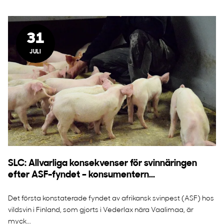
31
JULI
SLC: Allvarliga konsekvenser för svinnäringen
efter ASF-fyndet – konsumentern...
Det första konstaterade fyndet av afrikansk svinpest (ASF) hos
vildsvin i Finland, som gjorts i Vederlax nära Vaalimaa, är
myck...