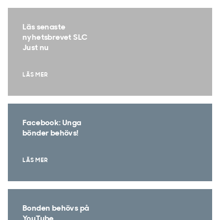
Läs senaste
nyhetsbrevet SLC
Just nu
LÄS MER
Facebook: Unga
bönder behövs!
LÄS MER
Bonden behövs på
YouTube