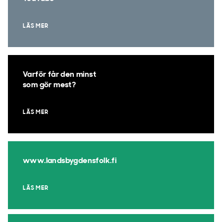
LÄS MER
Varför får den minst
som gör mest?
LÄS MER
www.landsbygdensfolk.fi
LÄS MER