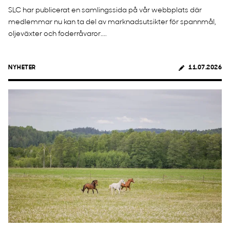
SLC har publicerat en samlingssida på vår webbplats där
medlemmar nu kan ta del av marknadsutsikter för spannmål,
oljeväxter och foderråvaror....
NYHETER
11.07.2026