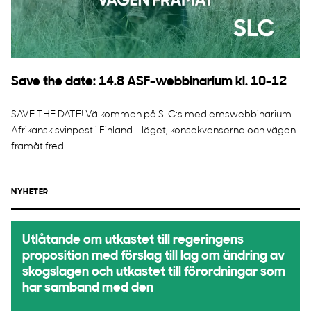
Save the date: 14.8 ASF-webbinarium kl. 10-12
SAVE THE DATE! Välkommen på SLC:s medlemswebbinarium
Afrikansk svinpest i Finland – läget, konsekvenserna och vägen
framåt fred...
NYHETER
Utlåtande om utkastet till regeringens
proposition med förslag till lag om ändring av
skogslagen och utkastet till förordningar som
har samband med den