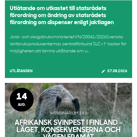
Utlåtande om utkastet till statsrådets
förordning om ändring av statsrådets
förordning om dispenser enligt jaktlagen
Jord- och skogsbruksministerietVN/20041/2026Svenska
lantbruksproducenternas centralförbund SLC r.f. tackar för
möjligheten att lämna utlåtande om u...
UTLÅTANDEN
07.08.2026
14
AUG.