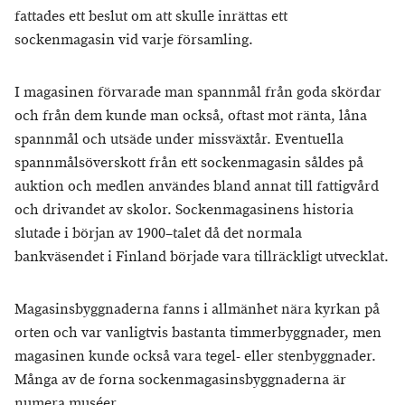
fattades ett beslut om att skulle inrättas ett
sockenmagasin vid varje församling.
I magasinen förvarade man spannmål från goda skördar
och från dem kunde man också, oftast mot ränta, låna
spannmål och utsäde under missväxtår. Eventuella
spannmålsöverskott från ett sockenmagasin såldes på
auktion och medlen användes bland annat till fattigvård
och drivandet av skolor. Sockenmagasinens historia
slutade i början av 1900–talet då det normala
bankväsendet i Finland började vara tillräckligt utvecklat.
Magasinsbyggnaderna fanns i allmänhet nära kyrkan på
orten och var vanligtvis bastanta timmerbyggnader, men
magasinen kunde också vara tegel- eller stenbyggnader.
Många av de forna sockenmagasinsbyggnaderna är
numera muséer.