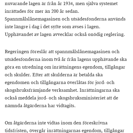
nuvarande lagen är från år 1934, men själva systemet
inrättades för mer än 200 år sedan.
Spannmålslånemagasinen och utsädesfonderna används
inte längre i dag i det syfte som avses i lagen.
Upphävandet av lagen avvecklar också onödig reglering.
Regeringen föreslår att spannmålslånemagasinen och
utsädesfonderna inom två år från lagens upphävande ska
göra en utredning om inrättningens egendom, tillgångar
och skulder. Efter att skulderna är betalda ska
egendomen och tillgångarna överlåtas för jord- och
skogsbruksfrämjande verksamhet. Inrättningarna ska
också meddela jord- och skogsbruksministeriet att de
nämnda åtgärderna har vidtagits.
Om åtgärderna inte vidtas inom den föreskrivna
tidsfristen, övergår inrättningarnas egendom, tillgångar