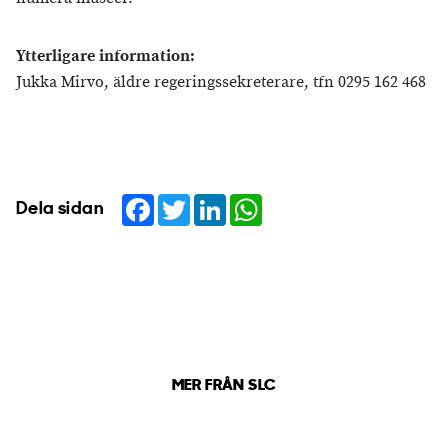
Ytterligare information:
Jukka Mirvo, äldre regeringssekreterare, tfn 0295 162 468
Facebook
Twitter
LinkedIn
WhatsApp
Dela sidan
MER FRÅN SLC