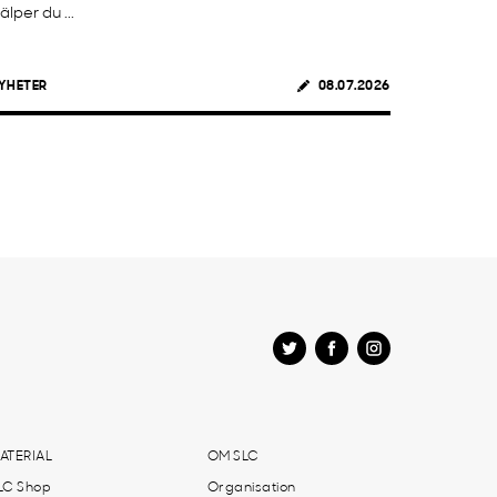
jälper du ...
YHETER
08.07.2026
ATERIAL
OM SLC
LC Shop
Organisation