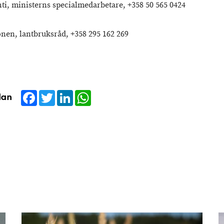
hti, ministerns specialmedarbetare, +358 50 565 0424
onen, lantbruksråd, +358 295 162 269
Facebook
Twitter
LinkedIn
WhatsApp
dan