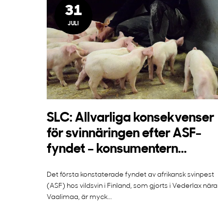
31
JULI
SLC: Allvarliga konsekvenser
för svinnäringen efter ASF-
fyndet – konsumentern...
Det första konstaterade fyndet av afrikansk svinpest
(ASF) hos vildsvin i Finland, som gjorts i Vederlax nära
Vaalimaa, är myck...