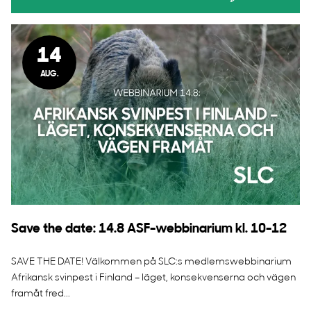
14
AUG.
Save the date: 14.8 ASF-webbinarium kl. 10-12
SAVE THE DATE! Välkommen på SLC:s medlemswebbinarium
Afrikansk svinpest i Finland – läget, konsekvenserna och vägen
framåt fred...