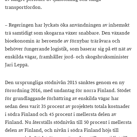
transportfordon.
– Regeringen har lyckats öka användningen av inhemskt
trä samtidigt som skogarna växer snabbare. Den växande
bioekonomin är beroende av förnybar träråvara och
behöver fungerande logistik, som baserar sig på ett nät av
enskilda vägar, framhåller jord- och skogsbruksminister
Jari Leppä.
Den ursprungliga stödnivån 2015 sänktes genom en ny
förordning 2016, med undantag för norra Finland. Stödet
för grundläggande förbättring av enskilda vägar har
sedan dess varit 35 procent av projektets totala kostnader
i södra Finland och 45 procent i mellersta delen av
Finland. Nu återställs stödnivån till 50 procent i mellersta
delen av Finland, och nivån i södra Finland höjs till