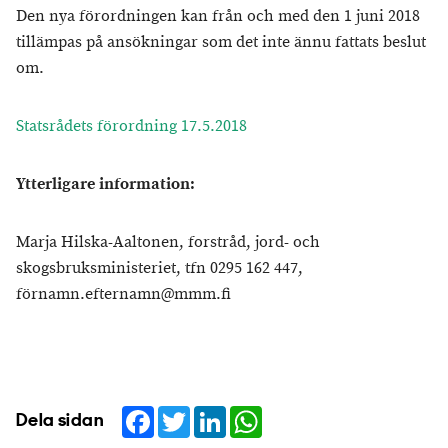
Den nya förordningen kan från och med den 1 juni 2018
tillämpas på ansökningar som det inte ännu fattats beslut
om.
Statsrådets förordning 17.5.2018
Ytterligare information:
Marja Hilska-Aaltonen, forstråd, jord- och
skogsbruksministeriet, tfn 0295 162 447,
förnamn.efternamn@mmm.fi
Facebook
Twitter
LinkedIn
WhatsApp
Dela sidan