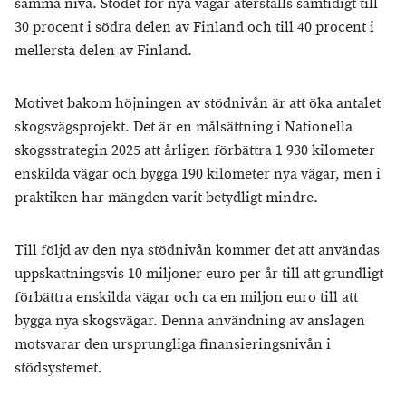
samma nivå. Stödet för nya vägar återställs samtidigt till
30 procent i södra delen av Finland och till 40 procent i
mellersta delen av Finland.
Motivet bakom höjningen av stödnivån är att öka antalet
skogsvägsprojekt. Det är en målsättning i Nationella
skogsstrategin 2025 att årligen förbättra 1 930 kilometer
enskilda vägar och bygga 190 kilometer nya vägar, men i
praktiken har mängden varit betydligt mindre.
Till följd av den nya stödnivån kommer det att användas
uppskattningsvis 10 miljoner euro per år till att grundligt
förbättra enskilda vägar och ca en miljon euro till att
bygga nya skogsvägar. Denna användning av anslagen
motsvarar den ursprungliga finansieringsnivån i
stödsystemet.