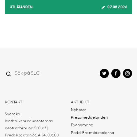
UTLÅTANDEN
07.08.2026
KONTAKT
AKTUELLT
Nyheter
Svenska
Pressmeddelanden
lantbruksproducenternas
Evenemang
centralförbund SLC r.f. |
Podd: Framtidsodlarna
Fredriksgatan 61 A 34, 00100