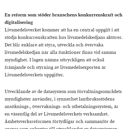
En reform som stöder branschens konkurrenskraft och
digitalisering
Livsmedelsverket kommer att ha en central uppgift i att
stödja konkurrenskraften hos livsmedelskedjans aktörer.
Det blir enklare att styra, utveckla och övervaka
livsmedelskedjan när alla funktioner finns vid samma
myndighet. I lagen nämns uttryckligen att också
främjande och styrning av livsmedelsexporten är
Livsmedelsverkets uppgifter.
Utvecklande av de datasystem som förvaltningsområdets
myndigheter använder, i synnerhet lantbruksstödens
ansöknings-, övervaknings- och utbetalningssystem, är
en väsentlig del av Livsmedelsverkets verksamhet.
Ämbetsverksreformen förtydligar och sammanför de