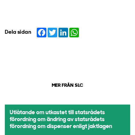
Facebook
Twitter
LinkedIn
WhatsApp
Dela sidan
MER FRÅN SLC
Utlåtande om utkastet till statsrådets
förordning om ändring av statsrådets
förordning om dispenser enligt jaktlagen