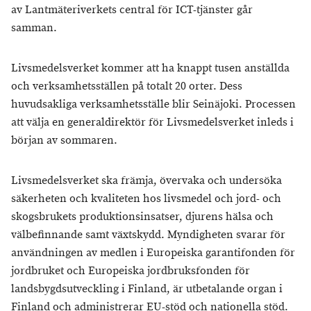
av Lantmäteriverkets central för ICT-tjänster går
samman.
Livsmedelsverket kommer att ha knappt tusen anställda
och verksamhetsställen på totalt 20 orter. Dess
huvudsakliga verksamhetsställe blir Seinäjoki. Processen
att välja en generaldirektör för Livsmedelsverket inleds i
början av sommaren.
Livsmedelsverket ska främja, övervaka och undersöka
säkerheten och kvaliteten hos livsmedel och jord- och
skogsbrukets produktionsinsatser, djurens hälsa och
välbefinnande samt växtskydd. Myndigheten svarar för
användningen av medlen i Europeiska garantifonden för
jordbruket och Europeiska jordbruksfonden för
landsbygdsutveckling i Finland, är utbetalande organ i
Finland och administrerar EU-stöd och nationella stöd.