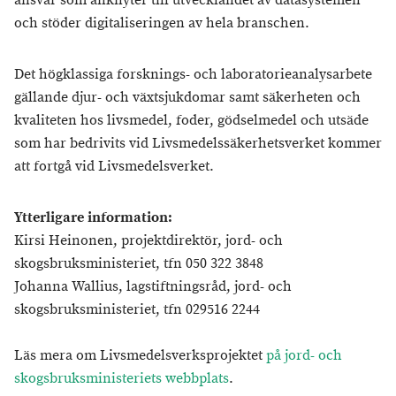
ansvar som anknyter till utvecklandet av datasystemen
och stöder digitaliseringen av hela branschen.
Det högklassiga forsknings- och laboratorieanalysarbete
gällande djur- och växtsjukdomar samt säkerheten och
kvaliteten hos livsmedel, foder, gödselmedel och utsäde
som har bedrivits vid Livsmedelssäkerhetsverket kommer
att fortgå vid Livsmedelsverket.
Ytterligare information:
Kirsi Heinonen, projektdirektör, jord- och
skogsbruksministeriet, tfn 050 322 3848
Johanna Wallius, lagstiftningsråd, jord- och
skogsbruksministeriet, tfn 029516 2244
Läs mera om Livsmedelsverksprojektet
på jord- och
skogsbruksministeriets webbplats
.