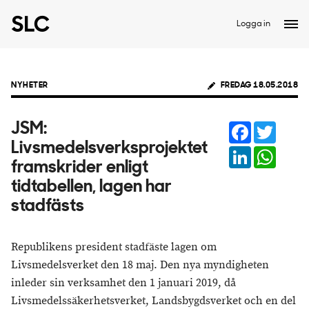
Logga in
NYHETER
FREDAG 18.05.2018
Facebook
Twitter
JSM:
Livsmedelsverksprojektet
LinkedIn
Whats
framskrider enligt
tidtabellen, lagen har
stadfästs
Republikens president stadfäste lagen om
Livsmedelsverket den 18 maj. Den nya myndigheten
inleder sin verksamhet den 1 januari 2019, då
Livsmedelssäkerhetsverket, Landsbygdsverket och en del