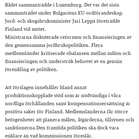
Rådet sammanträdde i Luxemburg. Det var det sista
sammanträdet under Bulgariens EU-ordförandeskap.
Jord- och skogsbruksminister Jari Leppä företrädde
Finland vid mötet.
Ministrarna diskuterade reformen och finansieringen av
den gemensamma jordbrukspolitiken. Flera
medlemsländer kritiserade obalansen mellan målen och
finansieringen och underströk behovet av en genuin
förenkling av politiken.
Att förslagen innehåller bland annat
produktionskopplade stöd som är nödvändiga i våra
nordliga förhållanden samt kompensationsersättning är
positiva saker för Finland. Medlemsländerna får större
befogenheter att planera målen, åtgärderna, tillsynen och
sanktionerna.Den framtida politiken ska dock vara
enklare än vad kommissionen föreslår.