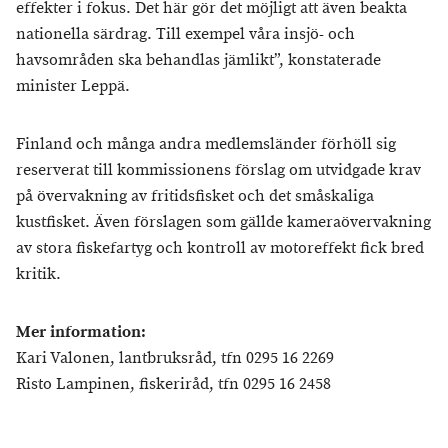
effekter i fokus. Det här gör det möjligt att även beakta
nationella särdrag. Till exempel våra insjö- och
havsområden ska behandlas jämlikt”, konstaterade
minister Leppä.
Finland och många andra medlemsländer förhöll sig
reserverat till kommissionens förslag om utvidgade krav
på övervakning av fritidsfisket och det småskaliga
kustfisket. Även förslagen som gällde kameraövervakning
av stora fiskefartyg och kontroll av motoreffekt fick bred
kritik.
Mer information:
Kari Valonen, lantbruksråd, tfn 0295 16 2269
Risto Lampinen, fiskeriråd, tfn 0295 16 2458