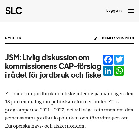
Logga in
NYHETER
TISDAG 19.06.2018
Facebook
Twitter
JSM: Livlig diskussion om
kommissionens CAP-förslag
LinkedIn
Whats
i rådet för jordbruk och fiske
EU-rådet för jordbruk och fiske inledde på måndagen den
18 juni en dialog om politiska reformer under EU:s
programperiod 2021 - 2027, det vill säga reformen om den
gemensamma jordbrukspolitiken och förordningen om
Europeiska havs- och fiskerifonden.