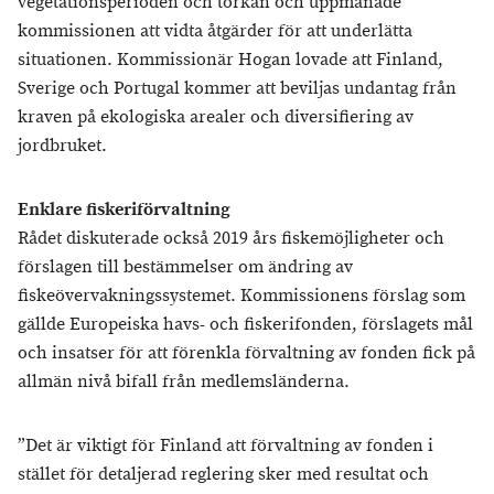
vegetationsperioden och torkan och uppmanade
kommissionen att vidta åtgärder för att underlätta
situationen. Kommissionär Hogan lovade att Finland,
Sverige och Portugal kommer att beviljas undantag från
kraven på ekologiska arealer och diversifiering av
jordbruket.
Enklare fiskeriförvaltning
Rådet diskuterade också 2019 års fiskemöjligheter och
förslagen till bestämmelser om ändring av
fiskeövervakningssystemet. Kommissionens förslag som
gällde Europeiska havs- och fiskerifonden, förslagets mål
och insatser för att förenkla förvaltning av fonden fick på
allmän nivå bifall från medlemsländerna.
”Det är viktigt för Finland att förvaltning av fonden i
stället för detaljerad reglering sker med resultat och