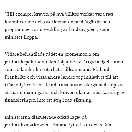
”Till exempel kraven på nya villkor verkar vara rätt
komplicerade och överlappande med åtgärderna i
programmet för utveckling av landsbygden”, sade
minister Leppä.
Vidare behandlade rådet en promemoria om
jordbrukspolitiken i den följande fleråriga budgetramen
som 15 länder har utarbetat tillsammans. Finland,
Frankrike och vissa andra länder tog initiativet till att
frågan lyftes fram. Ländernas huvudsakliga budskap var
att när utmaningarna och kraven ökar är nedskärning av
finansieringen inte ett steg i rätt riktning.
Ministrarna diskuterade också läget på
jordbruksmarknaden.Finland lyfte fram den svåra