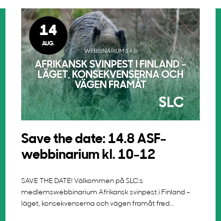
14
AUG.
Save the date: 14.8 ASF-
webbinarium kl. 10-12
SAVE THE DATE! Välkommen på SLC:s
medlemswebbinarium Afrikansk svinpest i Finland –
läget, konsekvenserna och vägen framåt fred...