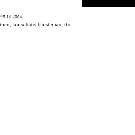
95 16 2064,
n, konsultativ tjänsteman, tfn