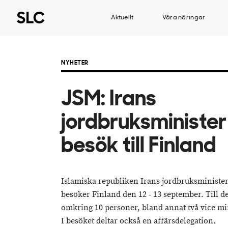
Aktuellt
Våra näringar
NYHETER
JSM: Irans
jordbruksminister
besök till Finland
Islamiska republiken Irans jordbruksministe
besöker Finland den 12 - 13 september. Till d
omkring 10 personer, bland annat två vice m
I besöket deltar också en affärsdelegation.