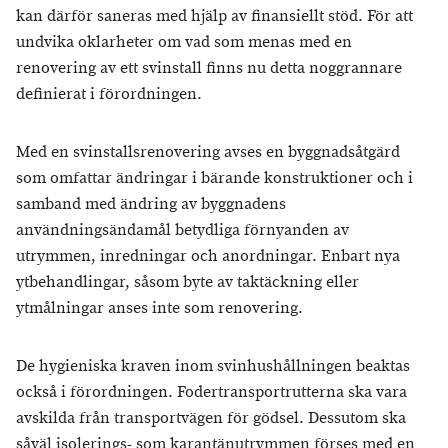
kan därför saneras med hjälp av finansiellt stöd. För att
undvika oklarheter om vad som menas med en
renovering av ett svinstall finns nu detta noggrannare
definierat i förordningen.
Med en svinstallsrenovering avses en byggnadsåtgärd
som omfattar ändringar i bärande konstruktioner och i
samband med ändring av byggnadens
användningsändamål betydliga förnyanden av
utrymmen, inredningar och anordningar. Enbart nya
ytbehandlingar, såsom byte av taktäckning eller
ytmålningar anses inte som renovering.
De hygieniska kraven inom svinhushållningen beaktas
också i förordningen. Fodertransportrutterna ska vara
avskilda från transportvägen för gödsel. Dessutom ska
såväl isolerings- som karantänutrymmen förses med en