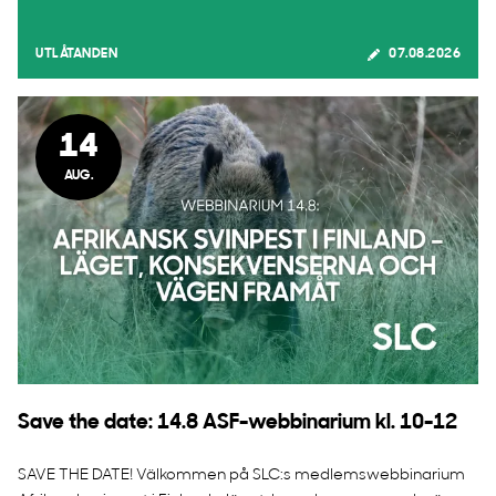
UTLÅTANDEN
07.08.2026
14
AUG.
Save the date: 14.8 ASF-webbinarium kl. 10-12
SAVE THE DATE! Välkommen på SLC:s medlemswebbinarium