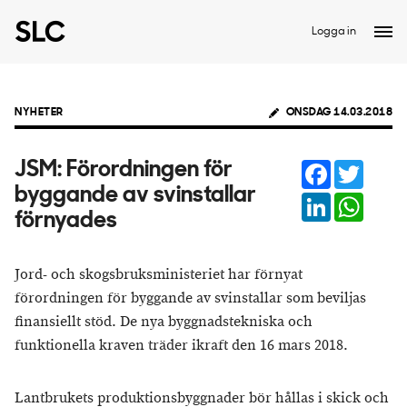
Logga in
NYHETER
ONSDAG 14.03.2018
Facebook
Twitter
JSM: Förordningen för
byggande av svinstallar
LinkedIn
Whats
förnyades
Jord- och skogsbruksministeriet har förnyat
förordningen för byggande av svinstallar som beviljas
finansiellt stöd. De nya byggnadstekniska och
funktionella kraven träder ikraft den 16 mars 2018.
Lantbrukets produktionsbyggnader bör hållas i skick och