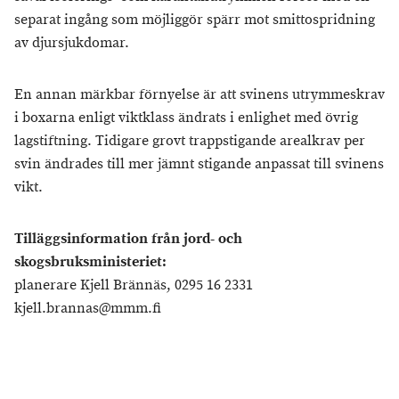
separat ingång som möjliggör spärr mot smittospridning
av djursjukdomar.
En annan märkbar förnyelse är att svinens utrymmeskrav
i boxarna enligt viktklass ändrats i enlighet med övrig
lagstiftning. Tidigare grovt trappstigande arealkrav per
svin ändrades till mer jämnt stigande anpassat till svinens
vikt.
Tilläggsinformation från jord- och
skogsbruksministeriet:
planerare Kjell Brännäs, 0295 16 2331
kjell.brannas@mmm.fi