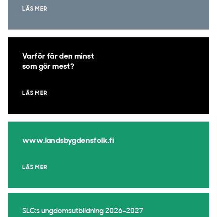
LÄS MER
Varför får den minst
som gör mest?
LÄS MER
www.landsbygdensfolk.fi
LÄS MER
SLC:s ungdomsutbildning 2026–2027