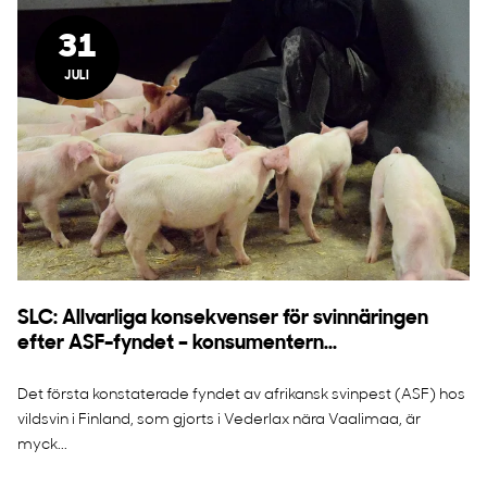
31
JULI
SLC: Allvarliga konsekvenser för svinnäringen
efter ASF-fyndet – konsumentern...
Det första konstaterade fyndet av afrikansk svinpest (ASF) hos
vildsvin i Finland, som gjorts i Vederlax nära Vaalimaa, är
myck...