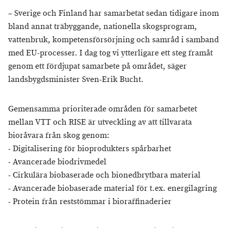
– Sverige och Finland har samarbetat sedan tidigare inom
bland annat träbyggande, nationella skogsprogram,
vattenbruk, kompetensförsörjning och samråd i samband
med EU-processer. I dag tog vi ytterligare ett steg framåt
genom ett fördjupat samarbete på området, säger
landsbygdsminister Sven-Erik Bucht.
Gemensamma prioriterade områden för samarbetet
mellan VTT och RISE är utveckling av att tillvarata
bioråvara från skog genom:
- Digitalisering för bioprodukters spårbarhet
- Avancerade biodrivmedel
- Cirkulära biobaserade och bionedbrytbara material
- Avancerade biobaserade material för t.ex. energilagring
- Protein från reststömmar i bioraffinaderier