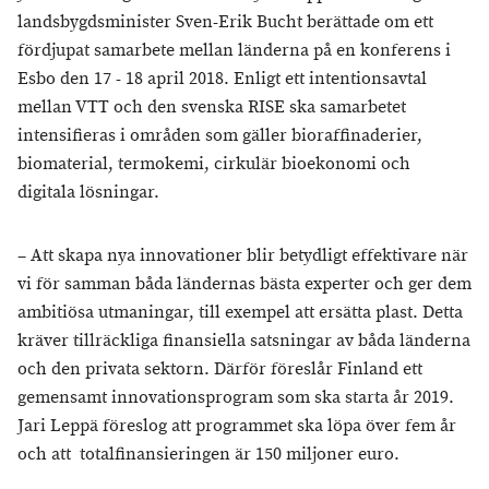
landsbygdsminister Sven-Erik Bucht berättade om ett
fördjupat samarbete mellan länderna på en konferens i
Esbo den 17 - 18 april 2018. Enligt ett intentionsavtal
mellan VTT och den svenska RISE ska samarbetet
intensifieras i områden som gäller bioraffinaderier,
biomaterial, termokemi, cirkulär bioekonomi och
digitala lösningar.
– Att skapa nya innovationer blir betydligt effektivare när
vi för samman båda ländernas bästa experter och ger dem
ambitiösa utmaningar, till exempel att ersätta plast. Detta
kräver tillräckliga finansiella satsningar av båda länderna
och den privata sektorn. Därför föreslår Finland ett
gemensamt innovationsprogram som ska starta år 2019.
Jari Leppä föreslog att programmet ska löpa över fem år
och att totalfinansieringen är 150 miljoner euro.