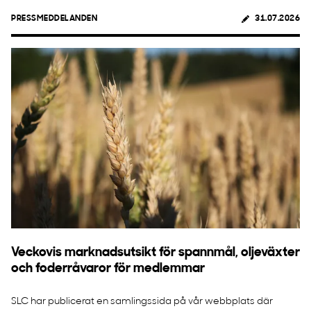
PRESSMEDDELANDEN
31.07.2026
Veckovis marknadsutsikt för spannmål, oljeväxter
och foderråvaror för medlemmar
SLC har publicerat en samlingssida på vår webbplats där