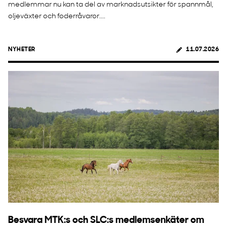
medlemmar nu kan ta del av marknadsutsikter för spannmål,
oljeväxter och foderråvaror....
NYHETER
11.07.2026
Besvara MTK:s och SLC:s medlemsenkäter om