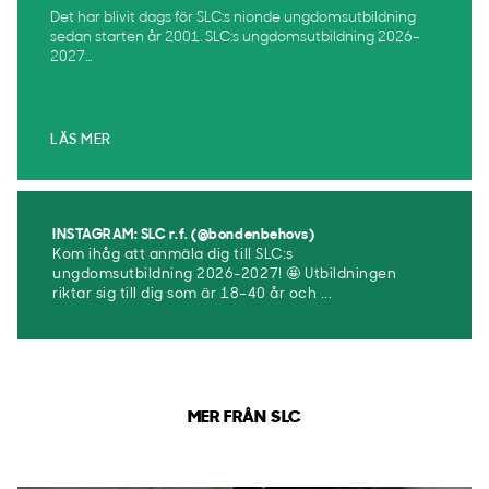
Det har blivit dags för SLC:s nionde ungdomsutbildning
sedan starten år 2001. SLC:s ungdomsutbildning 2026–
2027...
LÄS MER
INSTAGRAM: SLC r.f. (@bondenbehovs)
Kom ihåg att anmäla dig till SLC:s
ungdomsutbildning 2026-2027! 🤩 Utbildningen
riktar sig till dig som är 18–40 år och ...
MER FRÅN SLC