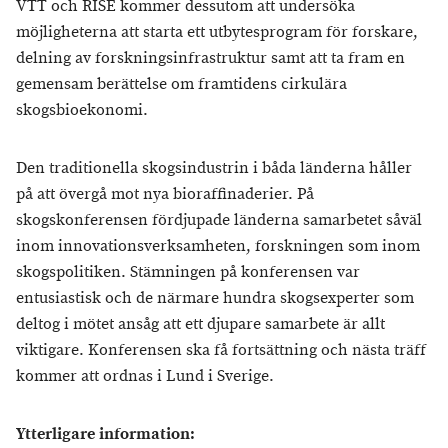
VTT och RISE kommer dessutom att undersöka
möjligheterna att starta ett utbytesprogram för forskare,
delning av forskningsinfrastruktur samt att ta fram en
gemensam berättelse om framtidens cirkulära
skogsbioekonomi.
Den traditionella skogsindustrin i båda länderna håller
på att övergå mot nya bioraffinaderier. På
skogskonferensen fördjupade länderna samarbetet såväl
inom innovationsverksamheten, forskningen som inom
skogspolitiken. Stämningen på konferensen var
entusiastisk och de närmare hundra skogsexperter som
deltog i mötet ansåg att ett djupare samarbete är allt
viktigare. Konferensen ska få fortsättning och nästa träff
kommer att ordnas i Lund i Sverige.
Ytterligare information: