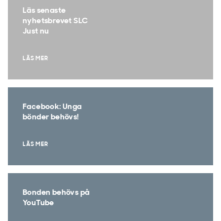
Läs senaste
nyhetsbrevet SLC
Just nu
LÄS MER
Facebook: Unga
bönder behövs!
LÄS MER
Bonden behövs på
YouTube