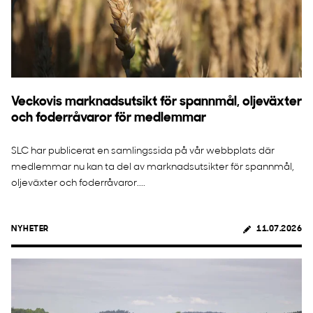
Veckovis marknadsutsikt för spannmål, oljeväxter
och foderråvaror för medlemmar
SLC har publicerat en samlingssida på vår webbplats där
medlemmar nu kan ta del av marknadsutsikter för spannmål,
oljeväxter och foderråvaror....
NYHETER
11.07.2026