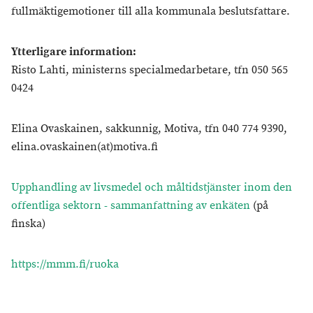
fullmäktigemotioner till alla kommunala beslutsfattare.
Ytterligare information:
Risto Lahti, ministerns specialmedarbetare, tfn 050 565
0424
Elina Ovaskainen, sakkunnig, Motiva, tfn 040 774 9390,
elina.ovaskainen(at)motiva.fi
Upphandling av livsmedel och måltidstjänster inom den
offentliga sektorn - sammanfattning av enkäten
(på
finska)
https://mmm.fi/ruoka