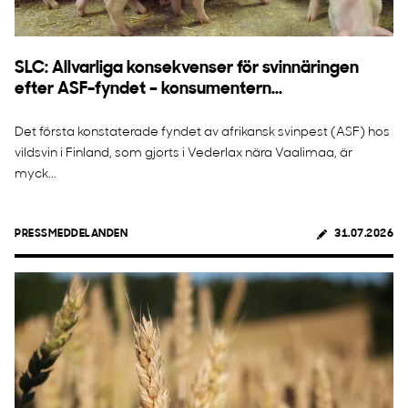
SLC: Allvarliga konsekvenser för svinnäringen
efter ASF-fyndet – konsumentern...
Det första konstaterade fyndet av afrikansk svinpest (ASF) hos
vildsvin i Finland, som gjorts i Vederlax nära Vaalimaa, är
myck...
PRESSMEDDELANDEN
31.07.2026