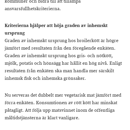
kommuner och bidra till att tillämpa
ansvarsfullhetskriterierna.
Kriterierna hjälper att höja graden av inhemskt
ursprung
Graden av inhemskt ursprung hos broilerkött är högre
jämfört med resultaten från den föregående enkäten.
Graden av inhemskt ursprung hos gris- och nötkött,
mjölk, potatis och hönsägg har hållit en hög nivå. Enligt
resultaten från enkäten ska man handla mer särskilt
inhemsk fisk och inhemska grönsaker.
Nu serveras det dubbelt mer vegetarisk mat jämfört med
förra enkäten. Konsumtionen av rött kött har minskat
påtagligt. Att följa upp matsvinnet inom de offentliga
måltidstjänsterna är klart vanligare.