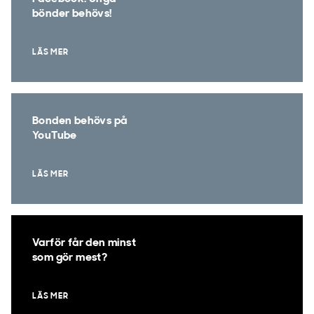
bönder behövs!
LÄS MER
Bonden behövs på
YouTube
LÄS MER
Varför får den minst
som gör mest?
LÄS MER