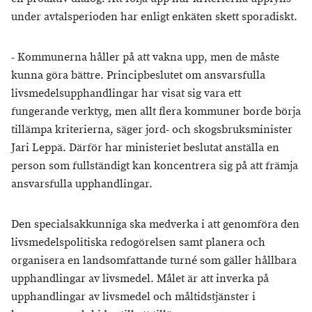
under avtalsperioden har enligt enkäten skett sporadiskt.
- Kommunerna håller på att vakna upp, men de måste
kunna göra bättre. Principbeslutet om ansvarsfulla
livsmedelsupphandlingar har visat sig vara ett
fungerande verktyg, men allt flera kommuner borde börja
tillämpa kriterierna, säger jord- och skogsbruksminister
Jari Leppä. Därför har ministeriet beslutat anställa en
person som fullständigt kan koncentrera sig på att främja
ansvarsfulla upphandlingar.
Den specialsakkunniga ska medverka i att genomföra den
livsmedelspolitiska redogörelsen samt planera och
organisera en landsomfattande turné som gäller hållbara
upphandlingar av livsmedel. Målet är att inverka på
upphandlingar av livsmedel och måltidstjänster i