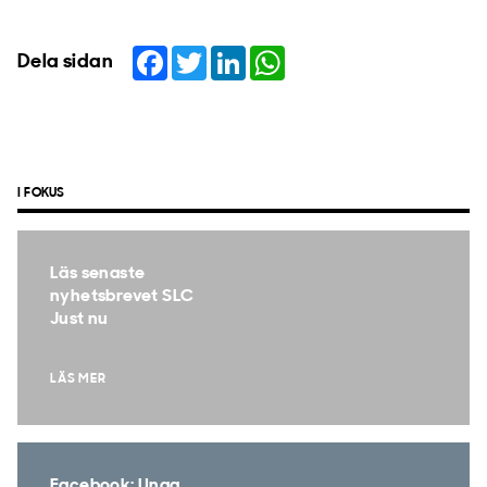
Facebook
Twitter
LinkedIn
WhatsApp
Dela sidan
I FOKUS
Läs senaste
nyhetsbrevet SLC
Just nu
LÄS MER
Facebook: Unga