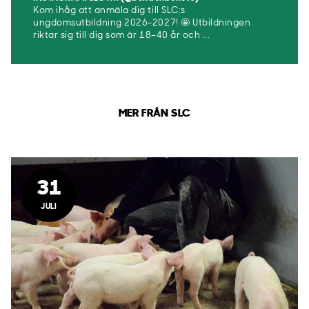
Kom ihåg att anmäla dig till SLC:s
ungdomsutbildning 2026-2027! 🤩 Utbildningen
riktar sig till dig som är 18–40 år och ...
MER FRÅN SLC
31
JULI