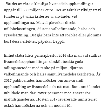
- Värdet av våra offentliga livsmedelsupphandlingar
uppgår till 350 miljoner euro. Det är faktiskt viktigt att vi
funderar på vilka kriterier vi använder vid
upphandlingarna. Matval påverkar direkt
miljöbelastningen, djurens välbefinnande, hälsa och
sysselsättning. Det går bara inte att förbise eller glömma
bort dessa effekter, påpekar Leppä.
Enligt statsrådets principbeslut 2016 ska man vid statliga
livsmedelsupphandlingar särskilt beakta goda
odlingsmetoder med tanke på miljön, djurens
välbefinnande och hälsa samt livsmedelssäkerheten. År
2017 publicerades handböcker om ansvarsfull
upphandling av livsmedel och närmat. Runt om i landet
utbildade man därutöver personer med ansvar för
måltidstjänsterna. Hösten 2017 levererade ministeriet
också handböckerna och en modell för