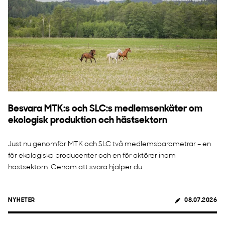
Besvara MTK:s och SLC:s medlemsenkäter om
ekologisk produktion och hästsektorn
Just nu genomför MTK och SLC två medlemsbarometrar – en
för ekologiska producenter och en för aktörer inom
hästsektorn. Genom att svara hjälper du ...
NYHETER
08.07.2026