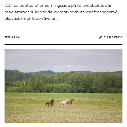
SLC har publicerat en samlingssida på vår webbplats där
medlemmar nu kan ta del av marknadsutsikter för spannmål,
oljeväxter och foderråvaror....
NYHETER
11.07.2026