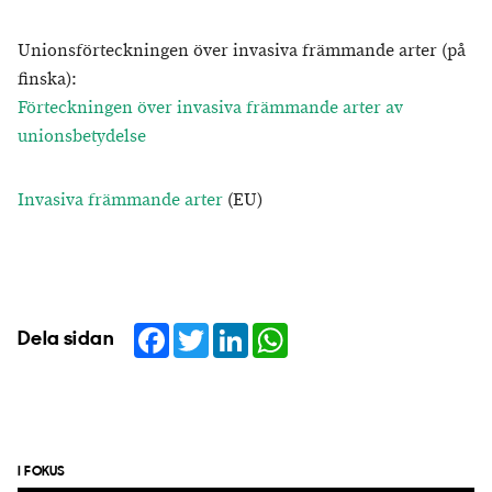
Unionsförteckningen över invasiva främmande arter (på
finska):
Förteckningen över invasiva främmande arter av
unionsbetydelse
Invasiva främmande arter
(EU)
Facebook
Twitter
LinkedIn
WhatsApp
Dela sidan
I FOKUS