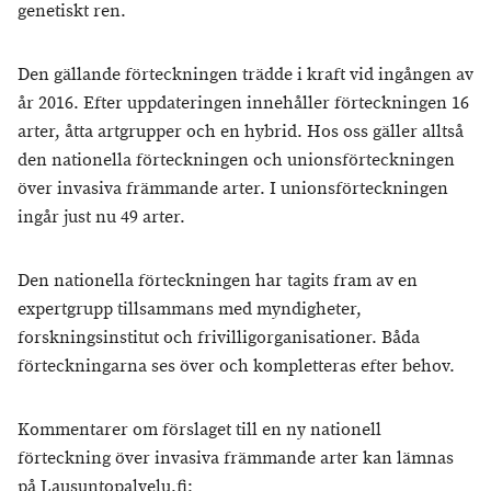
genetiskt ren.
Den gällande förteckningen trädde i kraft vid ingången av
år 2016. Efter uppdateringen innehåller förteckningen 16
arter, åtta artgrupper och en hybrid. Hos oss gäller alltså
den nationella förteckningen och unionsförteckningen
över invasiva främmande arter. I unionsförteckningen
ingår just nu 49 arter.
Den nationella förteckningen har tagits fram av en
expertgrupp tillsammans med myndigheter,
forskningsinstitut och frivilligorganisationer. Båda
förteckningarna ses över och kompletteras efter behov.
Kommentarer om förslaget till en ny nationell
förteckning över invasiva främmande arter kan lämnas
på Lausuntopalvelu.fi: