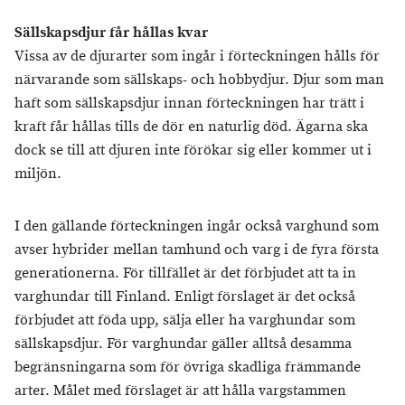
Sällskapsdjur får hållas kvar
Vissa av de djurarter som ingår i förteckningen hålls för
närvarande som sällskaps- och hobbydjur. Djur som man
haft som sällskapsdjur innan förteckningen har trätt i
kraft får hållas tills de dör en naturlig död. Ägarna ska
dock se till att djuren inte förökar sig eller kommer ut i
miljön.
I den gällande förteckningen ingår också varghund som
avser hybrider mellan tamhund och varg i de fyra första
generationerna. För tillfället är det förbjudet att ta in
varghundar till Finland. Enligt förslaget är det också
förbjudet att föda upp, sälja eller ha varghundar som
sällskapsdjur. För varghundar gäller alltså desamma
begränsningarna som för övriga skadliga främmande
arter. Målet med förslaget är att hålla vargstammen