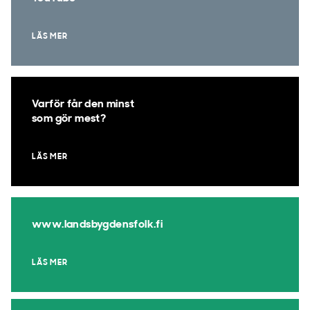
LÄS MER
Varför får den minst
som gör mest?
LÄS MER
www.landsbygdensfolk.fi
LÄS MER