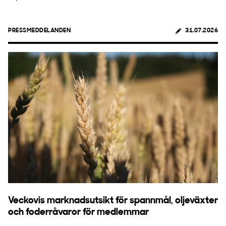
PRESSMEDDELANDEN
31.07.2026
Veckovis marknadsutsikt för spannmål, oljeväxter
och foderråvaror för medlemmar