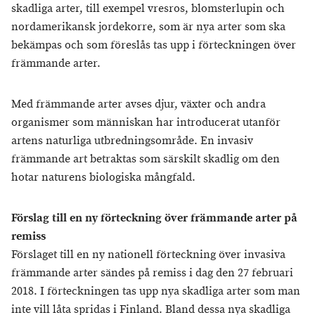
skadliga arter, till exempel vresros, blomsterlupin och
nordamerikansk jordekorre, som är nya arter som ska
bekämpas och som föreslås tas upp i förteckningen över
främmande arter.
Med främmande arter avses djur, växter och andra
organismer som människan har introducerat utanför
artens naturliga utbredningsområde. En invasiv
främmande art betraktas som särskilt skadlig om den
hotar naturens biologiska mångfald.
Förslag till en ny förteckning över främmande arter på
remiss
Förslaget till en ny nationell förteckning över invasiva
främmande arter sändes på remiss i dag den 27 februari
2018. I förteckningen tas upp nya skadliga arter som man
inte vill låta spridas i Finland. Bland dessa nya skadliga