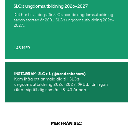
SLC:s ungdomsutbildning 2026–2027
Det har blivit dags för SLC:s nionde ungdomsutbildning
sedan starten år 2001. SLC:s ungdomsutbildning 2026–
2027...
LÄS MER
INSTAGRAM: SLC r.f. (@bondenbehovs)
Kom ihåg att anmäla dig till SLC:s
ungdomsutbildning 2026-2027! 🤩 Utbildningen
riktar sig till dig som är 18–40 år och ...
MER FRÅN SLC