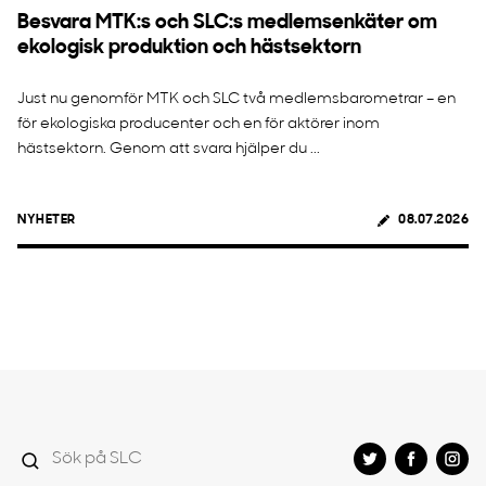
Besvara MTK:s och SLC:s medlemsenkäter om
ekologisk produktion och hästsektorn
Just nu genomför MTK och SLC två medlemsbarometrar – en
för ekologiska producenter och en för aktörer inom
hästsektorn. Genom att svara hjälper du ...
NYHETER
08.07.2026