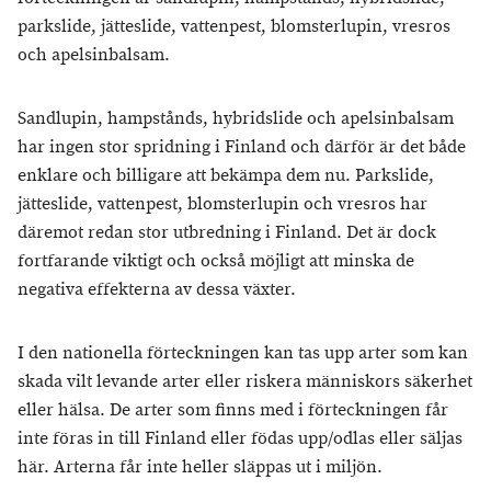
parkslide, jätteslide, vattenpest, blomsterlupin, vresros
och apelsinbalsam.
Sandlupin, hampstånds, hybridslide och apelsinbalsam
har ingen stor spridning i Finland och därför är det både
enklare och billigare att bekämpa dem nu. Parkslide,
jätteslide, vattenpest, blomsterlupin och vresros har
däremot redan stor utbredning i Finland. Det är dock
fortfarande viktigt och också möjligt att minska de
negativa effekterna av dessa växter.
I den nationella förteckningen kan tas upp arter som kan
skada vilt levande arter eller riskera människors säkerhet
eller hälsa. De arter som finns med i förteckningen får
inte föras in till Finland eller födas upp/odlas eller säljas
här. Arterna får inte heller släppas ut i miljön.