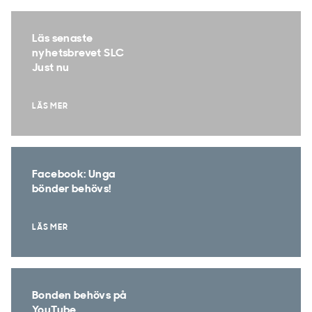
Läs senaste
nyhetsbrevet SLC
Just nu
LÄS MER
Facebook: Unga
bönder behövs!
LÄS MER
Bonden behövs på
YouTube