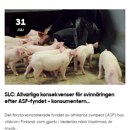
31
JULI
SLC: Allvarliga konsekvenser för svinnäringen
efter ASF-fyndet – konsumentern...
Det första konstaterade fyndet av afrikansk svinpest (ASF) hos
vildsvin i Finland, som gjorts i Vederlax nära Vaalimaa, är
myck...