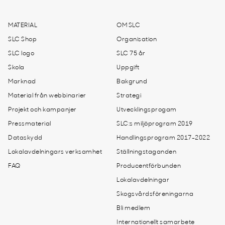
MATERIAL
OM SLC
SLC Shop
Organisation
SLC logo
SLC 75 år
Skola
Uppgift
Marknad
Bakgrund
Material från webbinarier
Strategi
Projekt och kampanjer
Utvecklingsprogam
Pressmaterial
SLC:s miljöprogram 2019
Dataskydd
Handlingsprogram 2017-2022
Lokalavdelningars verksamhet
Ställningstaganden
FAQ
Producentförbunden
Lokalavdelningar
Skogsvårdsföreningarna
Bli medlem
Internationellt samarbete