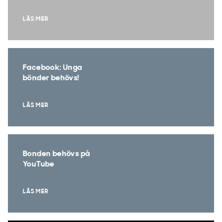
LÄS MER
Facebook: Unga
bönder behövs!
LÄS MER
Bonden behövs på
YouTube
LÄS MER