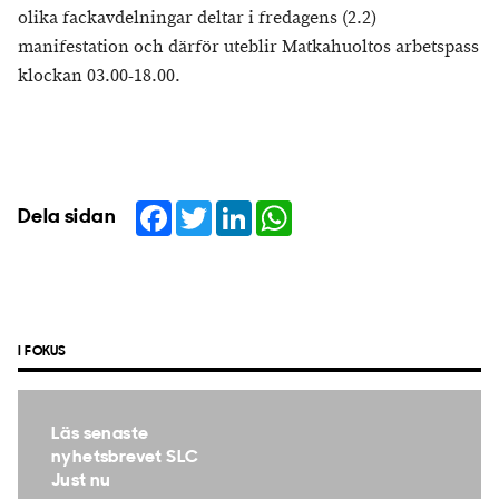
olika fackavdelningar deltar i fredagens (2.2)
manifestation och därför uteblir Matkahuoltos arbetspass
klockan 03.00-18.00.
Facebook
Twitter
LinkedIn
WhatsApp
Dela sidan
I FOKUS
Läs senaste
nyhetsbrevet SLC
Just nu