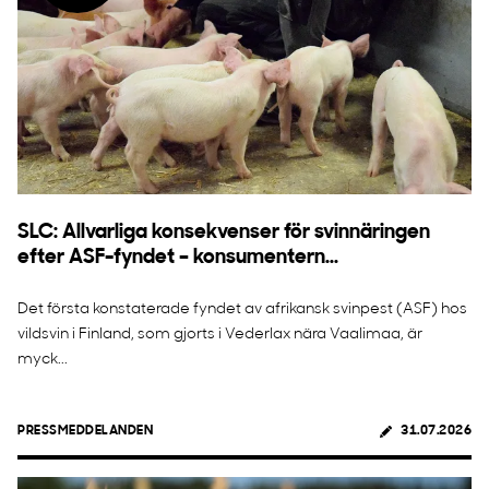
SLC: Allvarliga konsekvenser för svinnäringen
efter ASF-fyndet – konsumentern...
Det första konstaterade fyndet av afrikansk svinpest (ASF) hos
vildsvin i Finland, som gjorts i Vederlax nära Vaalimaa, är
myck...
PRESSMEDDELANDEN
31.07.2026