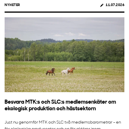
NYHETER
11.07.2026
Besvara MTK:s och SLC:s medlemsenkäter om
ekologisk produktion och hästsektorn
Just nu genomför MTK och SLC två medlemsbarometrar – en