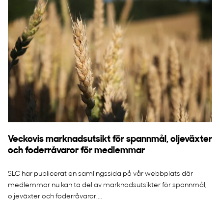
Veckovis marknadsutsikt för spannmål, oljeväxter
och foderråvaror för medlemmar
SLC har publicerat en samlingssida på vår webbplats där
medlemmar nu kan ta del av marknadsutsikter för spannmål,
oljeväxter och foderråvaror....