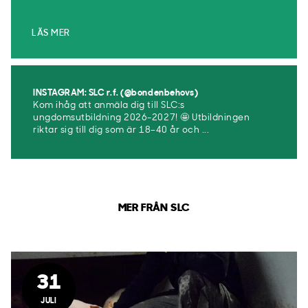
LÄS MER
INSTAGRAM: SLC r.f. (@bondenbehovs)
Kom ihåg att anmäla dig till SLC:s
ungdomsutbildning 2026-2027! 🤩 Utbildningen
riktar sig till dig som är 18–40 år och ...
MER FRÅN SLC
31
JULI