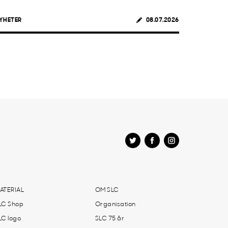
YHETER
08.07.2026
ATERIAL
OM SLC
LC Shop
Organisation
LC logo
SLC 75 år