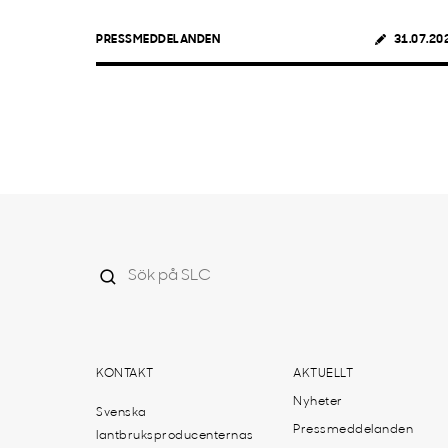
PRESSMEDDELANDEN
31.07.20
KONTAKT
AKTUELLT
Nyheter
Svenska
Pressmeddelanden
lantbruksproducenternas