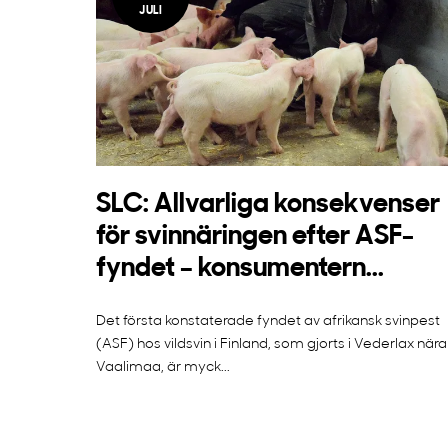
JULI
SLC: Allvarliga konsekvenser
för svinnäringen efter ASF-
fyndet – konsumentern...
Det första konstaterade fyndet av afrikansk svinpest
(ASF) hos vildsvin i Finland, som gjorts i Vederlax nära
Vaalimaa, är myck...