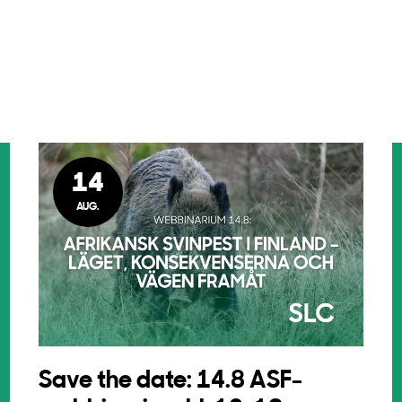
14
AUG.
Save the date: 14.8 ASF-