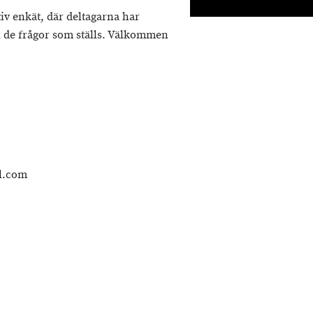
iv enkät, där deltagarna har
till de frågor som ställs. Välkommen
l.com