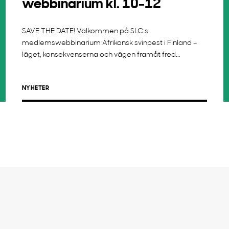
webbinarium kl. 10-12
SAVE THE DATE! Välkommen på SLC:s
medlemswebbinarium Afrikansk svinpest i Finland –
läget, konsekvenserna och vägen framåt fred...
NYHETER