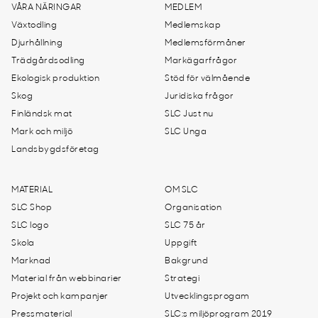
VÅRA NÄRINGAR
MEDLEM
Växtodling
Medlemskap
Djurhållning
Medlemsförmåner
Trädgårdsodling
Markägarfrågor
Ekologisk produktion
Stöd för välmående
Skog
Juridiska frågor
Finländsk mat
SLC Just nu
Mark och miljö
SLC Unga
Landsbygdsföretag
MATERIAL
OM SLC
SLC Shop
Organisation
SLC logo
SLC 75 år
Skola
Uppgift
Marknad
Bakgrund
Material från webbinarier
Strategi
Projekt och kampanjer
Utvecklingsprogam
Pressmaterial
SLC:s miljöprogram 2019