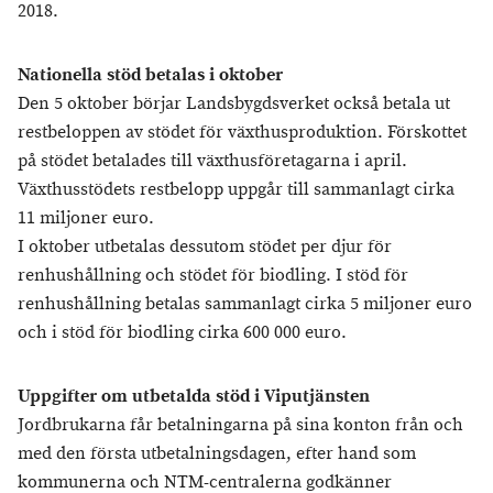
2018.
Nationella stöd betalas i oktober
Den 5 oktober börjar Landsbygdsverket också betala ut
restbeloppen av stödet för växthusproduktion. Förskottet
på stödet betalades till växthusföretagarna i april.
Växthusstödets restbelopp uppgår till sammanlagt cirka
11 miljoner euro.
I oktober utbetalas dessutom stödet per djur för
renhushållning och stödet för biodling. I stöd för
renhushållning betalas sammanlagt cirka 5 miljoner euro
och i stöd för biodling cirka 600 000 euro.
Uppgifter om utbetalda stöd i Viputjänsten
Jordbrukarna får betalningarna på sina konton från och
med den första utbetalningsdagen, efter hand som
kommunerna och NTM-centralerna godkänner