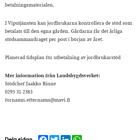
betalningsmaterialen.
I Viputjänsten kan jordbrukarna kontrollera de stöd som
betalats till den egna gården. Gårdarna får det årliga
stödsammandraget per post i början av året.
Planerad tidsplan för utbetalning av jordbrukarstöd
Mer information från Landsbygdsverket:
Stödchef Jaakko Rinne
0295 31 2383
fornamn.efternamn@mavi.fi
Facebook
Twitter
LinkedIn
WhatsApp
Dela sidan