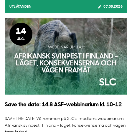
UTLÅTANDEN
07.08.2026
14
AUG.
Save the date: 14.8 ASF-webbinarium kl. 10-12
SAVE THE DATE! Välkommen på SLC:s medlemswebbinarium
Afrikansk svinpest i Finland – läget, konsekvenserna och vägen