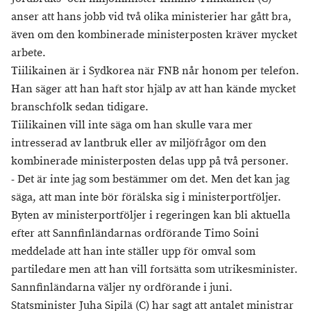
anser att hans jobb vid två olika ministerier har gått bra,
även om den kombinerade ministerposten kräver mycket
arbete.
Tiilikainen är i Sydkorea när FNB når honom per telefon.
Han säger att han haft stor hjälp av att han kände mycket
branschfolk sedan tidigare.
Tiilikainen vill inte säga om han skulle vara mer
intresserad av lantbruk eller av miljöfrågor om den
kombinerade ministerposten delas upp på två personer.
- Det är inte jag som bestämmer om det. Men det kan jag
säga, att man inte bör förälska sig i ministerportföljer.
Byten av ministerportföljer i regeringen kan bli aktuella
efter att Sannfinländarnas ordförande Timo Soini
meddelade att han inte ställer upp för omval som
partiledare men att han vill fortsätta som utrikesminister.
Sannfinländarna väljer ny ordförande i juni.
Statsminister Juha Sipilä (C) har sagt att antalet ministrar