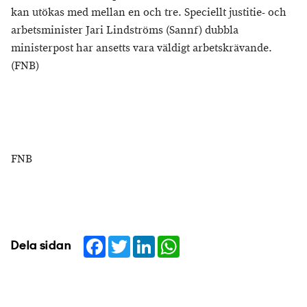
kan utökas med mellan en och tre. Speciellt justitie- och
arbetsminister Jari Lindströms (Sannf) dubbla
ministerpost har ansetts vara väldigt arbetskrävande.
(FNB)
FNB
Facebook
Twitter
LinkedIn
WhatsApp
Dela sidan