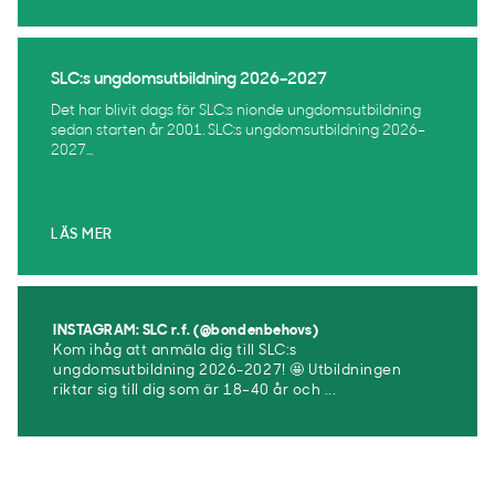
SLC:s ungdomsutbildning 2026–2027
Det har blivit dags för SLC:s nionde ungdomsutbildning
sedan starten år 2001. SLC:s ungdomsutbildning 2026–
2027...
LÄS MER
INSTAGRAM: SLC r.f. (@bondenbehovs)
Kom ihåg att anmäla dig till SLC:s
ungdomsutbildning 2026-2027! 🤩 Utbildningen
riktar sig till dig som är 18–40 år och ...