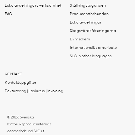
Lokalavdelningars verksamhet
Ställningstaganden
FAQ
Producentförbunden
Lokalavdelningar
Skogsvårdsföreningarna
Bli medlem
Internationellt samarbete
SLC in other languages
KONTAKT
Kontaktuppgifter
Fakturering | Laskutus | Invoicing
© 2026 Svenska
lantbruksproducenternas
centralförbund SLC r.f