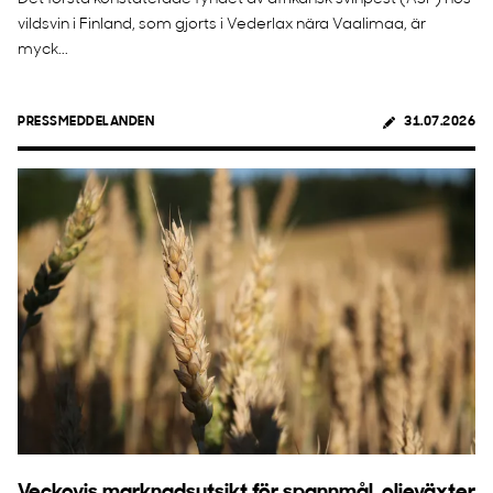
vildsvin i Finland, som gjorts i Vederlax nära Vaalimaa, är
myck...
PRESSMEDDELANDEN
31.07.2026