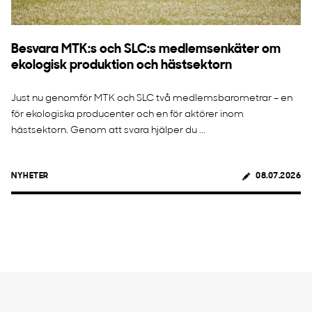
Besvara MTK:s och SLC:s medlemsenkäter om
ekologisk produktion och hästsektorn
Just nu genomför MTK och SLC två medlemsbarometrar – en
för ekologiska producenter och en för aktörer inom
hästsektorn. Genom att svara hjälper du ...
NYHETER
08.07.2026