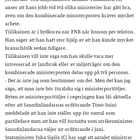
anser att hans jobb vid två olika ministerier har gått bra,
även om den kombinerade ministerposten kräver mycket
arbete.
Tiilikainen är i Sydkorea när FNB når honom per telefon.
Han säger att han haft stor hjälp av att han kände mycket
branschfolk sedan tidigare.
Tiilikainen vill inte säga om han skulle vara mer
intresserad av lantbruk eller av miljöfrågor om den
kombinerade ministerposten delas upp på två personer.
- Det är inte jag som bestämmer om det. Men det kan jag
säga, att man inte bör förälska sig i ministerportföljer.
Byten av ministerportföljer i regeringen kan bli aktuella
efter att Sannfinländarnas ordförande Timo Soini
meddelade att han inte ställer upp för omval som
partiledare men att han vill fortsätta som utrikesminister.
Sannfinländarna väljer ny ordförande i juni.
Statsminister Juha Sipilä (C) har sagt att antalet ministrar