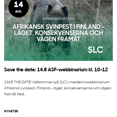
14
AUG.
Save the date: 14.8 ASF-webbinarium kl. 10-12
SAVE THE DATE! Välkommen på SLC:s medlemswebbinarium
Afrikansk svinpest i Finland – läget, konsekvenserna och vägen
framåt fred...
NYHETER