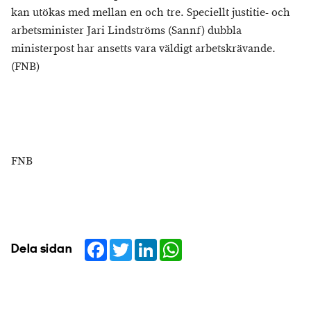
kan utökas med mellan en och tre. Speciellt justitie- och
arbetsminister Jari Lindströms (Sannf) dubbla
ministerpost har ansetts vara väldigt arbetskrävande.
(FNB)
FNB
Facebook
Twitter
LinkedIn
WhatsApp
Dela sidan