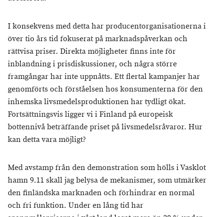
I konsekvens med detta har producentorganisationerna i
över tio års tid fokuserat på marknadspåverkan och
rättvisa priser. Direkta möjligheter finns inte för
inblandning i prisdiskussioner, och några större
framgångar har inte uppnåtts. Ett flertal kampanjer har
genomförts och förståelsen hos konsumenterna för den
inhemska livsmedelsproduktionen har tydligt ökat.
Fortsättningsvis ligger vi i Finland på europeisk
bottennivå beträffande priset på livsmedelsråvaror. Hur
kan detta vara möjligt?
Med avstamp från den demonstration som hölls i Vasklot
hamn 9.11 skall jag belysa de mekanismer, som utmärker
den finländska marknaden och förhindrar en normal
och fri funktion. Under en lång tid har