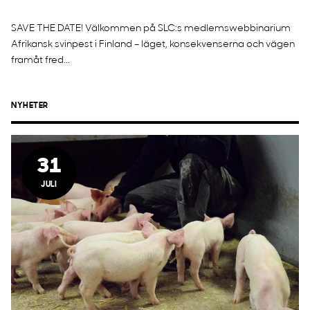
SAVE THE DATE! Välkommen på SLC:s medlemswebbinarium
Afrikansk svinpest i Finland – läget, konsekvenserna och vägen
framåt fred...
NYHETER
31
JULI