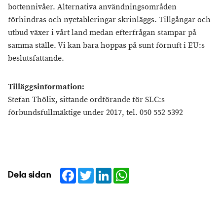
bottennivåer. Alternativa användningsområden
förhindras och nyetableringar skrinläggs. Tillgångar och
utbud växer i vårt land medan efterfrågan stampar på
samma ställe. Vi kan bara hoppas på sunt förnuft i EU:s
beslutsfattande.
Tilläggsinformation:
Stefan Thölix, sittande ordförande för SLC:s
förbundsfullmäktige under 2017, tel. 050 552 5392
Facebook
Twitter
LinkedIn
WhatsApp
Dela sidan