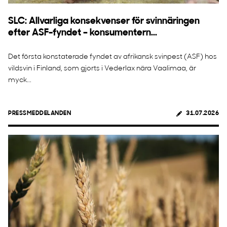
SLC: Allvarliga konsekvenser för svinnäringen
efter ASF-fyndet – konsumentern...
Det första konstaterade fyndet av afrikansk svinpest (ASF) hos
vildsvin i Finland, som gjorts i Vederlax nära Vaalimaa, är
myck...
PRESSMEDDELANDEN
31.07.2026