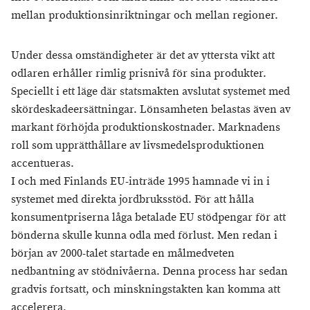
mellan produktionsinriktningar och mellan regioner.
Under dessa omständigheter är det av yttersta vikt att
odlaren erhåller rimlig prisnivå för sina produkter.
Speciellt i ett läge där statsmakten avslutat systemet med
skördeskadeersättningar. Lönsamheten belastas även av
markant förhöjda produktionskostnader. Marknadens
roll som upprätthållare av livsmedelsproduktionen
accentueras.
I och med Finlands EU-inträde 1995 hamnade vi in i
systemet med direkta jordbruksstöd. För att hålla
konsumentpriserna låga betalade EU stödpengar för att
bönderna skulle kunna odla med förlust. Men redan i
början av 2000-talet startade en målmedveten
nedbantning av stödnivåerna. Denna process har sedan
gradvis fortsatt, och minskningstakten kan komma att
accelerera.