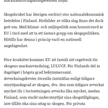
marknadsföringskompetensen höjas.
Skogsbruket har återigen oerhört stor nationalekonomisk
betydelse i Finland. Hotbilder av olika slag finns det dock
gott om. Med klimat- och miljöpolitik som honnörsord är
EU i färd med att ta ett fastare grepp om skogspolitiken.
Hittills har denna i princip varit en nationell
angelägenhet.
Före årsskiftet kommer EU att fastslå sitt regelverk för
skogens markanvändning, LULUCF. För Finlands del är
dagsläget i högsta grad bekymmersamt.
Avverkningskvoter föreslås fastställas enligt tidigare
utnyttjandegrad av skogen, dvs. den som tidigare avverkat
mycket får i fortsättningen avverka lika mycket, medan
Finland, som starkt underutnyttjat sina skogstillgångar,
inte tillåts öka sina uttag ur skogen. För privata