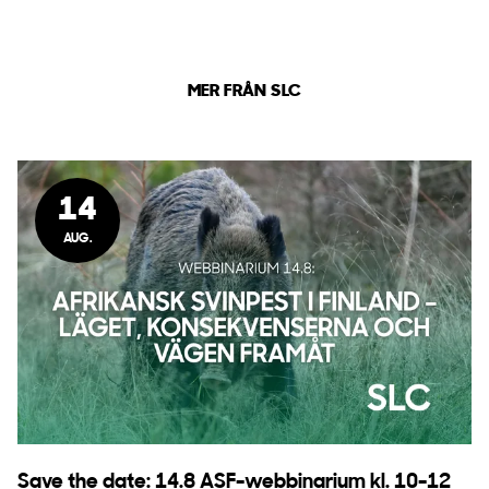
MER FRÅN SLC
14
AUG.
Save the date: 14.8 ASF-webbinarium kl. 10-12