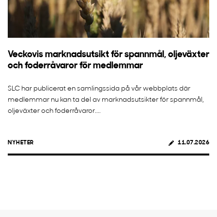
Veckovis marknadsutsikt för spannmål, oljeväxter
och foderråvaror för medlemmar
SLC har publicerat en samlingssida på vår webbplats där
medlemmar nu kan ta del av marknadsutsikter för spannmål,
oljeväxter och foderråvaror....
NYHETER
11.07.2026