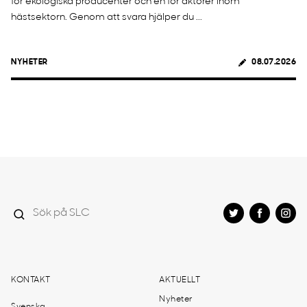
för ekologiska producenter och en för aktörer inom
hästsektorn. Genom att svara hjälper du ...
NYHETER
08.07.2026
KONTAKT
AKTUELLT
Nyheter