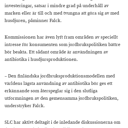
investeringar, satsar i mindre grad på underhåll av
marken eller är till och med tvungna att göra sig av med
husdjuren, påminner Falck.
Kommissionen har även lyft fram områden av speciellt
intresse för konsumenten som jordbrukspolitiken bättre
bör beakta. Ett sådant område är användningen av
antibiotika i husdjursproduktionen.
– Den finländska jordbruksproduktionsmodellen med
världens lägsta användning av antibiotika bör ges ett
erkännande som återspeglar sig i den slutliga
utformningen av den gemensamma jordbrukspolitiken,
understryker Falck.
SLC har aktivt deltagit i de inledande diskussionerna om