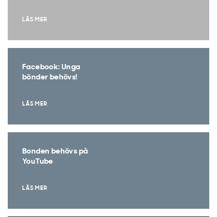
LÄS MER
Facebook: Unga
bönder behövs!
LÄS MER
Bonden behövs på
YouTube
LÄS MER