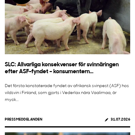
SLC: Allvarliga konsekvenser för svinnäringen
efter ASF-fyndet – konsumentern...
Det första konstaterade fyndet av afrikansk svinpest (ASF) hos
vildsvin i Finland, som gjorts i Vederlax nära Vaalimaa, är
myck...
PRESSMEDDELANDEN
31.07.2026