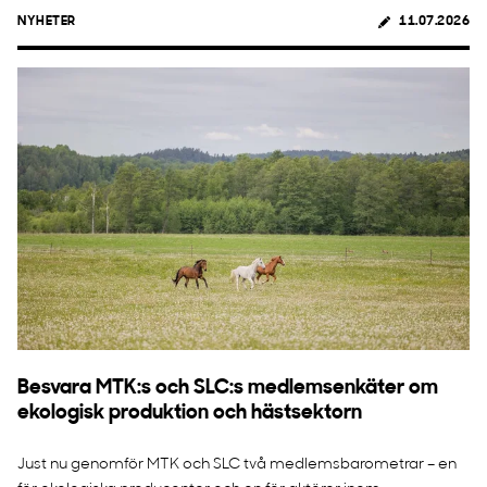
NYHETER
11.07.2026
Besvara MTK:s och SLC:s medlemsenkäter om
ekologisk produktion och hästsektorn
Just nu genomför MTK och SLC två medlemsbarometrar – en