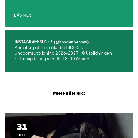
LÄS MER
INSTAGRAM: SLC r.f. (@bondenbehovs)
Kom ihåg att anmäla dig till SLC:s
ungdomsutbildning 2026-2027! 🤩 Utbildningen
riktar sig till dig som är 18–40 år och ...
MER FRÅN SLC
31
JULI