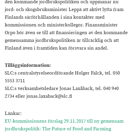
den kommande jordbrukspolitiken och uppmanar nu
jord- och skogsbruksminister Leppä att aktivt lyfta fram
Finlands särförhållanden i sina kontakter med
kommissionen och ministerkollegor. Finansminister
Orpo bör även se till att finansieringen av den kommande
gemensamma jordbrukspolitiken är tillräcklig och att
Finland även i framtiden kan försvara sin andel.
Tilläggsinformation:
SLC:s centralstyrelseordförande Holger Falck, tel. 050
5553 3711
SLC:s verksamhetsledare Jonas Laxåback, tel. 040 940
2734 eller jonas.laxaback@slc.fi
Länkar:
EU-kommissionens förslag 29.11.2017 till ny gemensam
jordbrukspolitik: The Future of Food and Farming