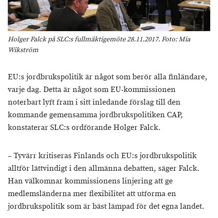
Holger Falck på SLC:s fullmäktigemöte 28.11.2017. Foto: Mia
Wikström
EU:s jordbrukspolitik är något som berör alla finländare,
varje dag. Detta är något som EU-kommissionen
noterbart lyft fram i sitt inledande förslag till den
kommande gemensamma jordbrukspolitiken CAP,
konstaterar SLC:s ordförande Holger Falck.
– Tyvärr kritiseras Finlands och EU:s jordbrukspolitik
alltför lättvindigt i den allmänna debatten, säger Falck.
Han välkomnar kommissionens linjering att ge
medlemsländerna mer flexibilitet att utforma en
jordbrukspolitik som är bäst lämpad för det egna landet.