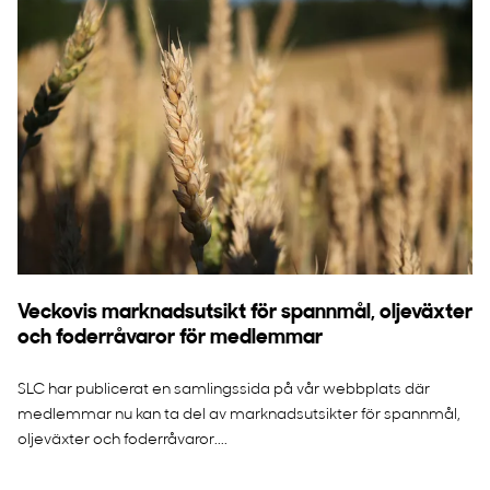
Veckovis marknadsutsikt för spannmål, oljeväxter
och foderråvaror för medlemmar
SLC har publicerat en samlingssida på vår webbplats där
medlemmar nu kan ta del av marknadsutsikter för spannmål,
oljeväxter och foderråvaror....