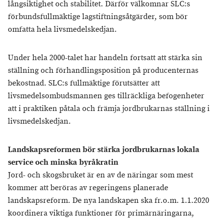
långsiktighet och stabilitet. Därför välkomnar SLC:s
förbundsfullmäktige lagstiftningsåtgärder, som bör
omfatta hela livsmedelskedjan.
Under hela 2000-talet har handeln fortsatt att stärka sin
ställning och förhandlingsposition på producenternas
bekostnad. SLC:s fullmäktige förutsätter att
livsmedelsombudsmannen ges tillräckliga befogenheter
att i praktiken påtala och främja jordbrukarnas ställning i
livsmedelskedjan.
Landskapsreformen bör stärka jordbrukarnas lokala
service och minska byråkratin
Jord- och skogsbruket är en av de näringar som mest
kommer att beröras av regeringens planerade
landskapsreform. De nya landskapen ska fr.o.m. 1.1.2020
koordinera viktiga funktioner för primärnäringarna,