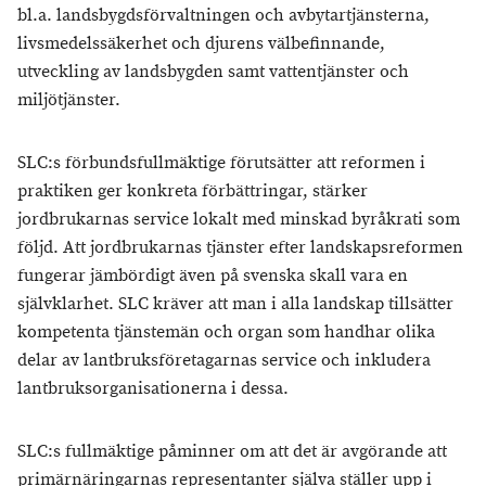
bl.a. landsbygdsförvaltningen och avbytartjänsterna,
livsmedelssäkerhet och djurens välbefinnande,
utveckling av landsbygden samt vattentjänster och
miljötjänster.
SLC:s förbundsfullmäktige förutsätter att reformen i
praktiken ger konkreta förbättringar, stärker
jordbrukarnas service lokalt med minskad byråkrati som
följd. Att jordbrukarnas tjänster efter landskapsreformen
fungerar jämbördigt även på svenska skall vara en
självklarhet. SLC kräver att man i alla landskap tillsätter
kompetenta tjänstemän och organ som handhar olika
delar av lantbruksföretagarnas service och inkludera
lantbruksorganisationerna i dessa.
SLC:s fullmäktige påminner om att det är avgörande att
primärnäringarnas representanter själva ställer upp i