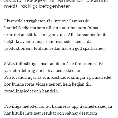
SLC:s fullmäktige vill se livsmedelsombudsman
med tillräckliga befogenheter
Livsmedelstryggheten får inte överlämnas åt
handelskedjorna som till sin natur har som första
prioritet att stärka sin egen vinst. Alla konsumenter är
betjänta av en transparent livsmedelskedja, där
produktionen i Finland redan har en god spårbarhet.
SLC:s fullmäktige anser att det måste finnas en rättvis
värdefördelning i hela livsmedelskedjan.
Prisförändringar så som kostnadsökningar i primärledet
bör kunna föras vidare genom hela kedjan till
förädlingsledet och handeln.
Frivilliga metoder för att balansera upp livsmedelskedjan
har hittills inte gett resultat och saknar dessutom