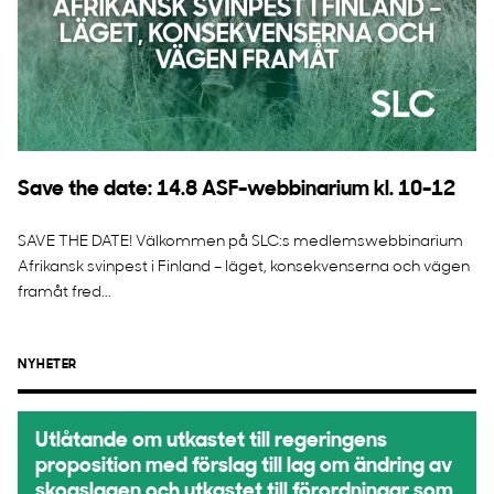
Save the date: 14.8 ASF-webbinarium kl. 10-12
SAVE THE DATE! Välkommen på SLC:s medlemswebbinarium
Afrikansk svinpest i Finland – läget, konsekvenserna och vägen
framåt fred...
NYHETER
Utlåtande om utkastet till regeringens
proposition med förslag till lag om ändring av
skogslagen och utkastet till förordningar som