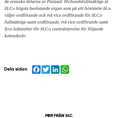
de svenska delarna av Finland. Förbundsfullmäktige är
SLC:s högsta beslutande organ som på sitt höstmöte bl.a.
väljer ordförande och två vice ordförande för SLC:s
fullmäktige samt ordförande, två vice ordförande samt
fyra ledamöter för SLC:s centralstyrelse för följande
kalenderår.
Facebook
Twitter
LinkedIn
WhatsApp
Dela sidan
MER FRÅN SLC