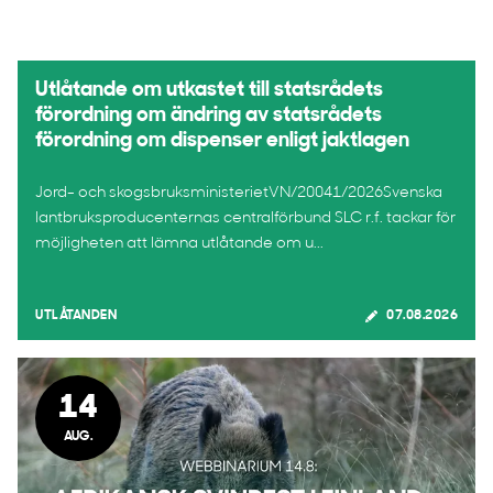
Utlåtande om utkastet till statsrådets
förordning om ändring av statsrådets
förordning om dispenser enligt jaktlagen
Jord- och skogsbruksministerietVN/20041/2026Svenska
lantbruksproducenternas centralförbund SLC r.f. tackar för
möjligheten att lämna utlåtande om u...
UTLÅTANDEN
07.08.2026
14
AUG.