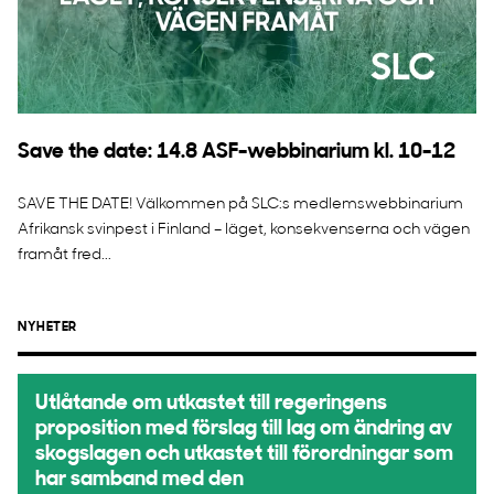
Save the date: 14.8 ASF-webbinarium kl. 10-12
SAVE THE DATE! Välkommen på SLC:s medlemswebbinarium
Afrikansk svinpest i Finland – läget, konsekvenserna och vägen
framåt fred...
NYHETER
Utlåtande om utkastet till regeringens
proposition med förslag till lag om ändring av
skogslagen och utkastet till förordningar som
har samband med den