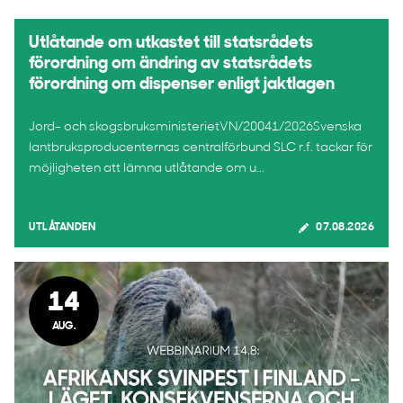
Utlåtande om utkastet till statsrådets
förordning om ändring av statsrådets
förordning om dispenser enligt jaktlagen
Jord- och skogsbruksministerietVN/20041/2026Svenska
lantbruksproducenternas centralförbund SLC r.f. tackar för
möjligheten att lämna utlåtande om u...
UTLÅTANDEN
07.08.2026
14
AUG.