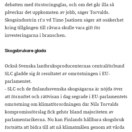
debatten med förstoringsglas, och om det går illa så
påverkar det uppkomsten av jobb, säger Torvalds.
Skogsindustrin rf:s vd Timo Jaatinen säger att osäkerhet
kring tillgången till råvara skulle vara gift för
investeringarna i branschen.
Skogsbrukare glada
Också Svenska lantbruksproducenternas centralförbund
SLC gladde sig åt resultatet av omröstningen i EU-
parlamentet.
- SLC och de finlandssvenska skogsägarna är nöjda över
att förnuftet och rättvisan i dag segrade i EU-parlamentets
omröstning om klimatförordningen där Nils Torvalds
kompromissförslag fick gehör bland majoriteten av
parlamentarikerna. Nu kan Finlands hållbara skogsbruk
fortsätta att bidra till att nå klimatmålen genom att vårda