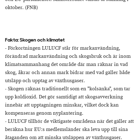
oktober. (FNB)
Fakta: Skogen och klimatet
- Förkortningen LULUCF står för markanvändning,
förändrad markanvändning och skogsbruk och är inom
klimatsammanhang det område där man räknar in vad
skog, åkrar och annan mark bidrar med vad gäller både
utsläpp och upptag av växthusgaser.
- Skogen räknas traditionellt som en "kolsänka", som tar
upp koldioxid. Det gör samtidigt att skogsavverkning
innebär att upptagningen minskar, vilket dock kan
kompenseras genom nyplantering.
- LULUCF tillhör de viktigaste områdena när det gäller att
beräkna hur EU:s medlemsländer ska leva upp till sina
åtaganden om att minska utsläppen av växthusgaser.