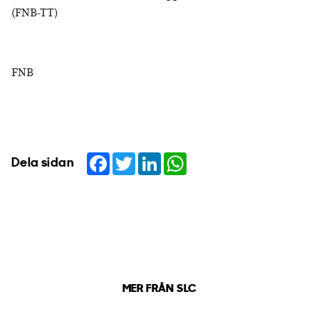
(FNB-TT)
FNB
Facebook
Twitter
LinkedIn
WhatsApp
Dela sidan
MER FRÅN SLC