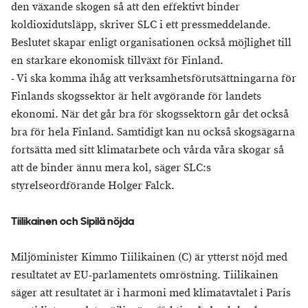
den växande skogen så att den effektivt binder
koldioxidutsläpp, skriver SLC i ett pressmeddelande.
Beslutet skapar enligt organisationen också möjlighet till
en starkare ekonomisk tillväxt för Finland.
- Vi ska komma ihåg att verksamhetsförutsättningarna för
Finlands skogssektor är helt avgörande för landets
ekonomi. När det går bra för skogssektorn går det också
bra för hela Finland. Samtidigt kan nu också skogsägarna
fortsätta med sitt klimatarbete och vårda våra skogar så
att de binder ännu mera kol, säger SLC:s
styrelseordförande Holger Falck.
Tiilikainen och Sipilä nöjda
Miljöminister Kimmo Tiilikainen (C) är ytterst nöjd med
resultatet av EU-parlamentets omröstning. Tiilikainen
säger att resultatet är i harmoni med klimatavtalet i Paris