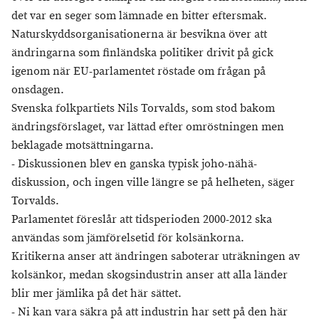
det var en seger som lämnade en bitter eftersmak.
Naturskyddsorganisationerna är besvikna över att
ändringarna som finländska politiker drivit på gick
igenom när EU-parlamentet röstade om frågan på
onsdagen.
Svenska folkpartiets Nils Torvalds, som stod bakom
ändringsförslaget, var lättad efter omröstningen men
beklagade motsättningarna.
- Diskussionen blev en ganska typisk joho-nähä-
diskussion, och ingen ville längre se på helheten, säger
Torvalds.
Parlamentet föreslår att tidsperioden 2000-2012 ska
användas som jämförelsetid för kolsänkorna.
Kritikerna anser att ändringen saboterar uträkningen av
kolsänkor, medan skogsindustrin anser att alla länder
blir mer jämlika på det här sättet.
- Ni kan vara säkra på att industrin har sett på den här