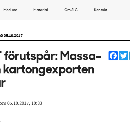
Medlem
Material
Om SLC
Kontakt
G 05.10.2017
Face
 förutspår: Massa-
 kartongexporten
r
ors 05.10.2017, 10:33
i