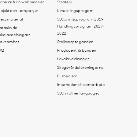
aterial från webbinarier
Strategi
rojekt och kampanjer
Utvecklingsprogam
ressmaterial
SLC:s miljöprogram 2019
Handlingsprogram 2017-
ataskydd
2022
okalavdelningars
erksamhet
Ställningstaganden
AQ
Producentförbunden
Lokalavdelningar
Skogsvårdsföreningarna
Bli medlem
Internationellt samarbete
SLC in other languages