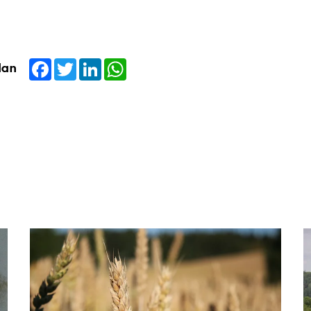
Facebook
Twitter
LinkedIn
WhatsApp
dan