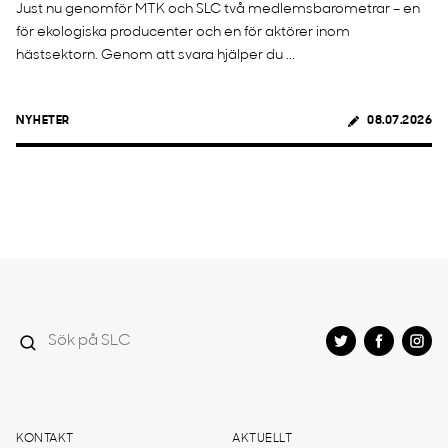
Just nu genomför MTK och SLC två medlemsbarometrar – en
för ekologiska producenter och en för aktörer inom
hästsektorn. Genom att svara hjälper du ...
NYHETER
08.07.2026
KONTAKT
AKTUELLT