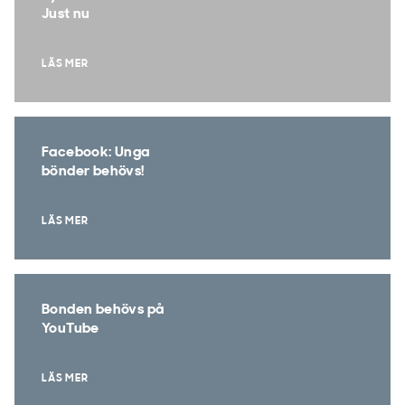
Just nu
LÄS MER
Facebook: Unga
bönder behövs!
LÄS MER
Bonden behövs på
YouTube
LÄS MER