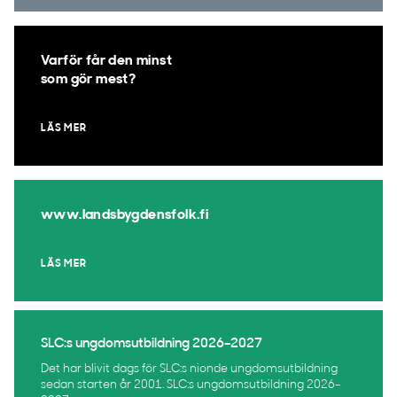
Varför får den minst
som gör mest?
LÄS MER
www.landsbygdensfolk.fi
LÄS MER
SLC:s ungdomsutbildning 2026–2027
Det har blivit dags för SLC:s nionde ungdomsutbildning
sedan starten år 2001. SLC:s ungdomsutbildning 2026–