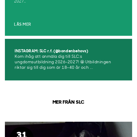
2027...
LÄS MER
INSTAGRAM: SLC r.f. (@bondenbehovs)
Kom ihåg att anmäla dig till SLC:s
ungdomsutbildning 2026-2027! 🤩 Utbildningen
riktar sig till dig som är 18–40 år och ...
MER FRÅN SLC
31