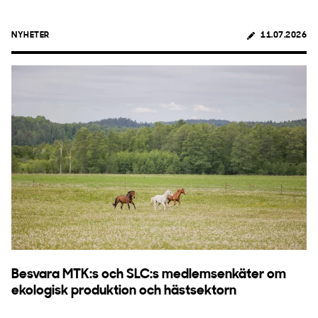
NYHETER
11.07.2026
Besvara MTK:s och SLC:s medlemsenkäter om
ekologisk produktion och hästsektorn