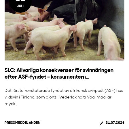
JULI
SLC: Allvarliga konsekvenser för svinnäringen
efter ASF-fyndet – konsumentern...
Det första konstaterade fyndet av afrikansk svinpest (ASF) hos
vildsvin i Finland, som gjorts i Vederlax nära Vaalimaa, är
myck...
PRESSMEDDELANDEN
31.07.2026