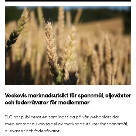
Veckovis marknadsutsikt för spannmål, oljeväxter
och foderråvaror för medlemmar
SLC har publicerat en samlingssida på vår webbplats där
medlemmar nu kan ta del av marknadsutsikter för spannmål,
oljeväxter och foderråvaror....