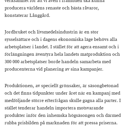
verksamhet för att vi även i framtiden ska kunna
producera världens renaste och bästa råvaror,
konstaterar Långgård.
Jordbruket och livsmedelsindustrin är en stor
sysselsättare och i dagens ekonomiska läge behövs alla
arbetsplatser i landet. I stället för att agera ensamt och i
förlängningen äventyra hela landets matproduktion och
300 000 arbetsplatser borde handeln samarbeta med
producenterna vid planering av sina kampanjer.
Produktionen, av speciellt grönsaker, är säsongbetonad
och det finns tidpunkter under året när en kampanj med
medföljande större efterfrågan skulle gagna alla parter. I
stället tenderar handeln importera motsvarande
produkter inför den inhemska högsäsongen och därmed
rubba prisbilden på marknaden för att pressa priserna.