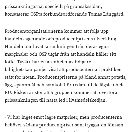
prissänkningarna, speciellt på grönsakssidan,
konstaterar ÖSP:s förbundsordförande Tomas Långgård.
Producentorganisationerna kommer att följa upp
handelns agerande och producentprisens utveckling.
Handeln har lovat ta sänkningen från deras egna
marginaler och ÖSP utgår från att handeln håller sitt
löfte. Tyvärr har erfarenheter av tidigare
billighetskampanjer visat att producenterna i praktiken
stått för notan. Producentpriserna på bland annat potatis,
ägg, spannmål och svinkött hör redan till de lägsta i hela
EU. Risken är stor att S-gruppen kommer att överföra
prissänkningen till nästa led i livsmedelskedjan.
- Vi har inget emot lägre matpriser, men producenterna
behöver sådana producentpriser som tryggar en lönsam