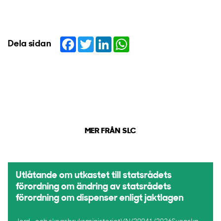
Facebook
Twitter
LinkedIn
WhatsApp
Dela sidan
MER FRÅN SLC
Utlåtande om utkastet till statsrådets
förordning om ändring av statsrådets
förordning om dispenser enligt jaktlagen