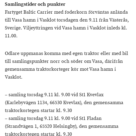
Samlingstider och punkter
Fartyget Baltic Carrier med foderkorn förväntas anlända
till Vasa hamn i Vasklot torsdagen den 9.11 från Västerås,
Sverige. Viljeyttringen vid Vasa hamn i Vasklot inleds kl.
11.00.
Odlare uppmanas komma med egen traktor eller med bil
till samlingspunkter norr och söder om Vasa, därifrån
gemensamma traktorkorteger kör mot Vasa hamn i
Vasklot.
– samling torsdag 9.11 kl. 9.00 vid St1 Kvevlax
(Karlebyvägen 1134, 66530 Kvevlax), den gemensamma
traktorkortegen startar kl. 9.30
– samling torsdag 9.11 kl. 9.00 vid St1 Fladan
(Strandvägen 1, 65520 Helsingby), den gemensamma
traktorkortegen startar kl. 9.30