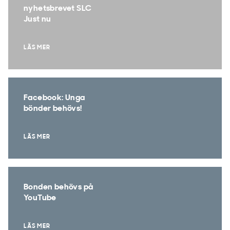
nyhetsbrevet SLC
Just nu
LÄS MER
Facebook: Unga
bönder behövs!
LÄS MER
Bonden behövs på
YouTube
LÄS MER