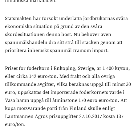
finländska marknaden.
Statsmakten har försökt underlätta jordbrukarnas svåra
ekonomiska situation på grund av den svåra
skördesituationen denna höst. Nu behöver även
spannmålshandeln dra sitt strå till stacken genom att
prioritera inhemskt spannmål framom import.
Priset för foderkorn i Enköping, Sverige, är 1 400 kr/ton,
eller cirka 142 euro/ton. Med frakt och alla övriga
tillkommande avgifter, vilka beräknas uppgå till minst 30
euro, uppskattas det importerade foderkornets värde i
Vasa hamn uppgå till åtminstone 170 euro euro/ton. Att
köpa motsvarande parti från Finland skulle enligt
Lantmännen Agros prisuppgifter 27.10.2017 kosta 137
euro/ton.