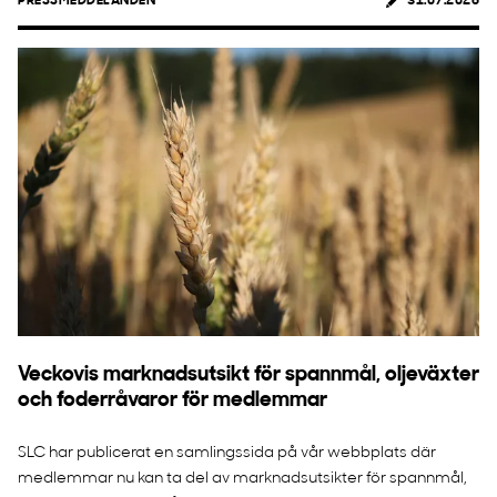
PRESSMEDDELANDEN
31.07.2026
Veckovis marknadsutsikt för spannmål, oljeväxter
och foderråvaror för medlemmar
SLC har publicerat en samlingssida på vår webbplats där
medlemmar nu kan ta del av marknadsutsikter för spannmål,