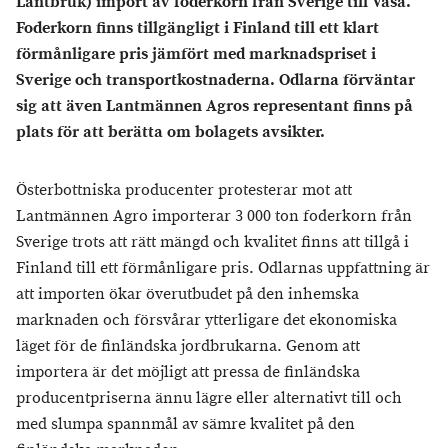
Lantbruk) import av foderkorn från Sverige till Vasa.
Foderkorn finns tillgängligt i Finland till ett klart
förmånligare pris jämfört med marknadspriset i
Sverige och transportkostnaderna. Odlarna förväntar
sig att även Lantmännen Agros representant finns på
plats för att berätta om bolagets avsikter.
Österbottniska producenter protesterar mot att
Lantmännen Agro importerar 3 000 ton foderkorn från
Sverige trots att rätt mängd och kvalitet finns att tillgå i
Finland till ett förmånligare pris. Odlarnas uppfattning är
att importen ökar överutbudet på den inhemska
marknaden och försvårar ytterligare det ekonomiska
läget för de finländska jordbrukarna. Genom att
importera är det möjligt att pressa de finländska
producentpriserna ännu lägre eller alternativt till och
med slumpa spannmål av sämre kvalitet på den