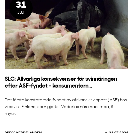
31
JULI
SLC: Allvarliga konsekvenser för svinnäringen
efter ASF-fyndet – konsumentern...
Det första konstaterade fyndet av afrikansk svinpest (ASF) hos
vildsvin i Finland, som gjorts i Vederlax nära Vaalimaa, är
myck...