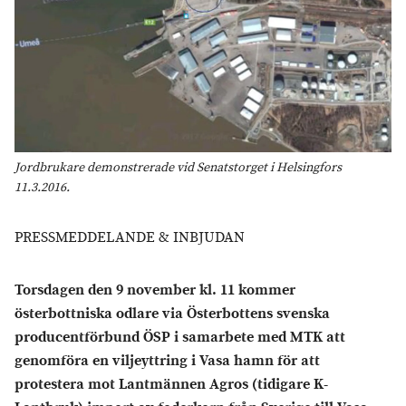
Jordbrukare demonstrerade vid Senatstorget i Helsingfors
11.3.2016.
PRESSMEDDELANDE & INBJUDAN
Torsdagen den 9 november kl. 11 kommer
österbottniska odlare via Österbottens svenska
producentförbund ÖSP i samarbete med MTK att
genomföra en viljeyttring i Vasa hamn för att
protestera mot Lantmännen Agros (tidigare K-