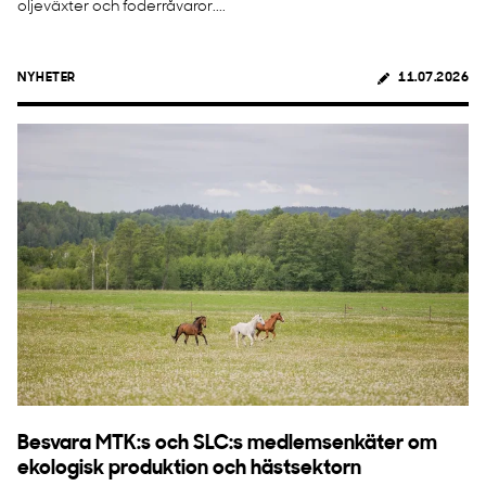
oljeväxter och foderråvaror....
NYHETER
11.07.2026
Besvara MTK:s och SLC:s medlemsenkäter om
ekologisk produktion och hästsektorn