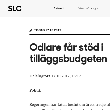
Aktuellt
Våra näringar
TISDAG 17.10.2017
Odlare får stöd i
tilläggsbudgeten
Helsingfors 17.10.2017, 15:17
Politik
Regeringen har fattat beslut om årets tredje t