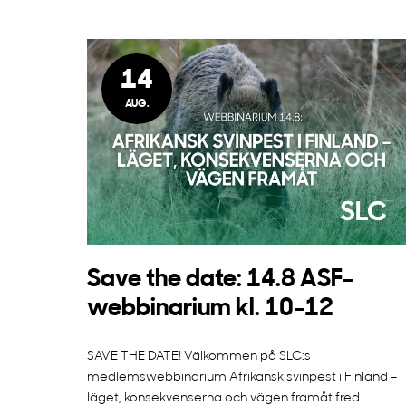
14
AUG.
Save the date: 14.8 ASF-
webbinarium kl. 10-12
SAVE THE DATE! Välkommen på SLC:s
medlemswebbinarium Afrikansk svinpest i Finland –
läget, konsekvenserna och vägen framåt fred...