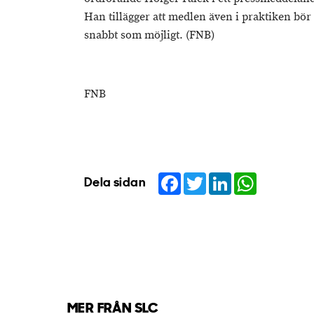
Han tillägger att medlen även i praktiken bör 
snabbt som möjligt. (FNB)
FNB
Facebook
Twitter
LinkedIn
WhatsApp
Dela sidan
MER FRÅN SLC