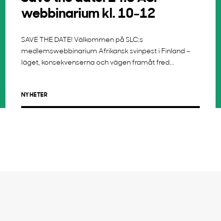
webbinarium kl. 10-12
SAVE THE DATE! Välkommen på SLC:s
medlemswebbinarium Afrikansk svinpest i Finland –
läget, konsekvenserna och vägen framåt fred...
NYHETER