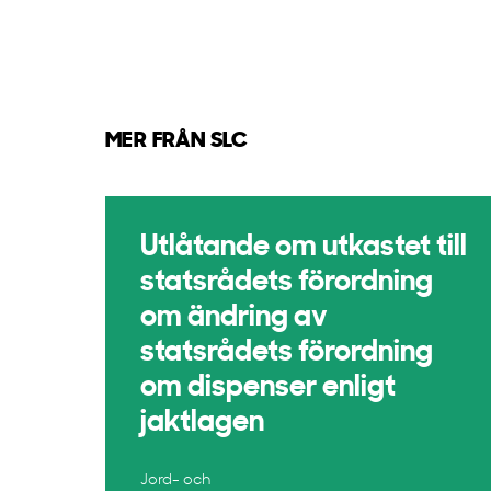
MER FRÅN SLC
Utlåtande om utkastet till
statsrådets förordning
om ändring av
statsrådets förordning
om dispenser enligt
jaktlagen
Jord- och