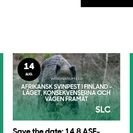
14
AUG.
Save the date: 14.8 ASF-