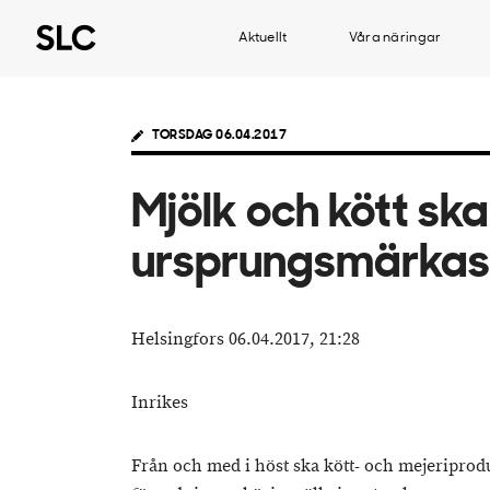
Aktuellt
Våra näringar
TORSDAG 06.04.2017
Mjölk och kött ska
ursprungsmärkas
Helsingfors 06.04.2017, 21:28
Inrikes
Från och med i höst ska kött- och mejeripro