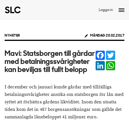
Logga in
NYHETER
MÅNDAG 20.02.2017
Facebook
Twitter
Mavi: Statsborgen till gårdar
med betalningssvårigheter
LinkedIn
Whats
kan beviljas till fullt belopp
I december och januari kunde gårdar med tillfälliga
betalningssvårigheter ansöka om statsborgen för lån med
syftet att förbättra gårdens likviditet. Inom den utsatta
tiden kom det in 487 borgensansökningar som gällde det
sammanlagda lånebeloppet 41 miljoner euro.