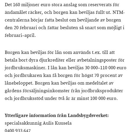
Det 160 miljoner euro stora anslag som reserverats för
ändamålet räcker, och borgen kan beviljas fullt ut. NTM-
centralerna börjar fatta beslut om beviljande av borgen
den 20 februari och fattar besluten så snart som möjligt i
februari–april.
Borgen kan beviljas för lån som används t.ex. till att
betala bort dyra djurkrediter eller avbetalningsposter för
jordbruksmaskiner. I lån kan beviljas 30 000–110 000 euro
och jordbrukaren kan få borgen för högst 70 procent av
lånebeloppet. Borgen kan beviljas om medeltalet av
gårdens försäljningsinkomster från jordbruksprodukter
och jordbruksstöd under två år är minst 100 000 euro.
Ytterligare information från Landsbygdsverket:
specialsakkunnig Aulis Kuusela
0400 933 647