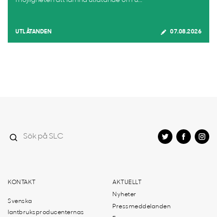
möjligheten att lämna utlåtande om u...
UTLÅTANDEN
07.08.2026
KONTAKT
AKTUELLT
Nyheter
Svenska
Pressmeddelanden
lantbruksproducenternas