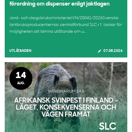
förordning om dispenser enligt jaktlagen
Jord- och skogsbruksministerietVN/20041/2026Svenska
lantbruksproducenternas centralförbund SLC r.f. tackar för
möjligheten att lämna utlåtande om u...
UTLÅTANDEN
07.08.2026
14
AUG.