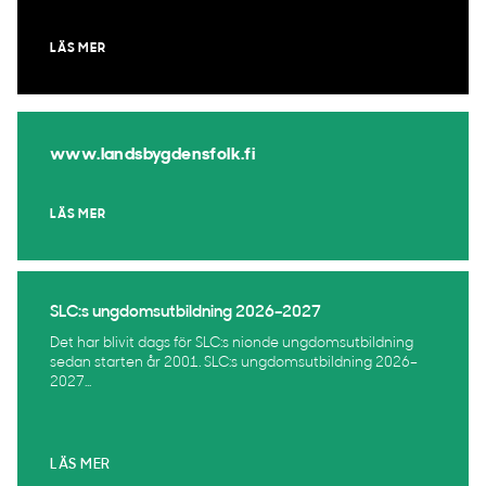
LÄS MER
www.landsbygdensfolk.fi
LÄS MER
SLC:s ungdomsutbildning 2026–2027
Det har blivit dags för SLC:s nionde ungdomsutbildning
sedan starten år 2001. SLC:s ungdomsutbildning 2026–
2027...
LÄS MER