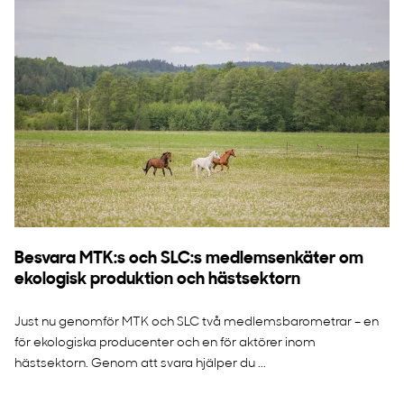
Besvara MTK:s och SLC:s medlemsenkäter om
ekologisk produktion och hästsektorn
Just nu genomför MTK och SLC två medlemsbarometrar – en
för ekologiska producenter och en för aktörer inom
hästsektorn. Genom att svara hjälper du ...