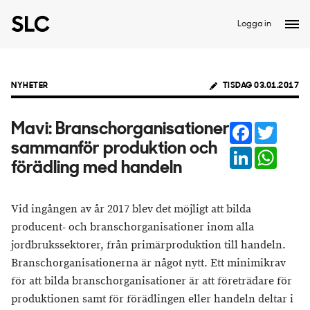
Logga in
NYHETER
TISDAG 03.01.2017
Facebook
Twitter
Mavi: Branschorganisationer
sammanför produktion och
LinkedIn
Whats
förädling med handeln
Vid ingången av år 2017 blev det möjligt att bilda
producent- och branschorganisationer inom alla
jordbrukssektorer, från primärproduktion till handeln.
Branschorganisationerna är något nytt. Ett minimikrav
för att bilda branschorganisationer är att företrädare för
produktionen samt för förädlingen eller handeln deltar i