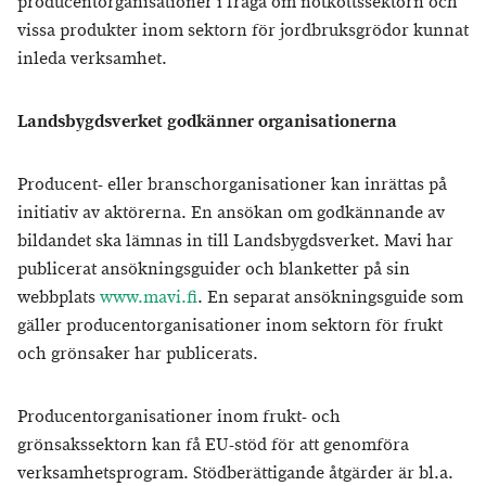
producentorganisationer i fråga om nötköttssektorn och
vissa produkter inom sektorn för jordbruksgrödor kunnat
inleda verksamhet.
Landsbygdsverket godkänner organisationerna
Producent- eller branschorganisationer kan inrättas på
initiativ av aktörerna. En ansökan om godkännande av
bildandet ska lämnas in till Landsbygdsverket. Mavi har
publicerat ansökningsguider och blanketter på sin
webbplats
www.mavi.fi
. En separat ansökningsguide som
gäller producentorganisationer inom sektorn för frukt
och grönsaker har publicerats.
Producentorganisationer inom frukt- och
grönsakssektorn kan få EU-stöd för att genomföra
verksamhetsprogram. Stödberättigande åtgärder är bl.a.