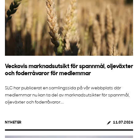
Veckovis marknadsutsikt för spannmål, oljeväxter
och foderråvaror för medlemmar
SLC har publicerat en samlingssida på vår webbplats där
medlemmar nu kan ta del av marknadsutsikter för spannmål,
oljeväxter och foderråvaror....
NYHETER
11.07.2026