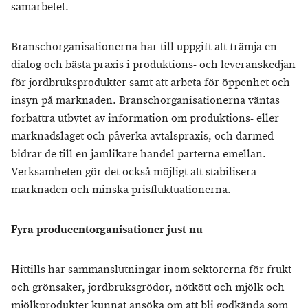
samarbetet.
Branschorganisationerna har till uppgift att främja en
dialog och bästa praxis i produktions- och leveranskedjan
för jordbruksprodukter samt att arbeta för öppenhet och
insyn på marknaden. Branschorganisationerna väntas
förbättra utbytet av information om produktions- eller
marknadsläget och påverka avtalspraxis, och därmed
bidrar de till en jämlikare handel parterna emellan.
Verksamheten gör det också möjligt att stabilisera
marknaden och minska prisfluktuationerna.
Fyra producentorganisationer just nu
Hittills har sammanslutningar inom sektorerna för frukt
och grönsaker, jordbruksgrödor, nötkött och mjölk och
mjölkprodukter kunnat ansöka om att bli godkända som