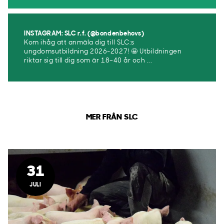
INSTAGRAM: SLC r.f. (@bondenbehovs)
Kom ihåg att anmäla dig till SLC:s
ungdomsutbildning 2026-2027! 🤩 Utbildningen
riktar sig till dig som är 18–40 år och ...
MER FRÅN SLC
31
JULI