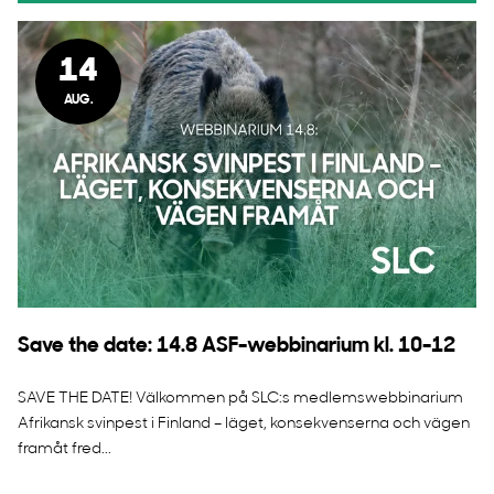
14
AUG.
Save the date: 14.8 ASF-webbinarium kl. 10-12
SAVE THE DATE! Välkommen på SLC:s medlemswebbinarium
Afrikansk svinpest i Finland – läget, konsekvenserna och vägen
framåt fred...