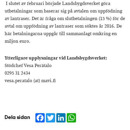
I slutet av februari började Landsbygdsverket göra
utbetalningar som baserar sig på avtalen om uppfödning
av lantraser. Det är fråga om slutbetalningen (15 %) för de
avtal om uppfödning av lantraser som söktes år 2016. De
här betalningarna uppgår till sammanlagt omkring en
miljon euro.
Ytterligare upplysningar vid Landsbygdsverket:
Stödchef Vesa Perätalo
0295 31 2434
vesa.peratalo (at) mavi.fi
Facebook
Twitter
LinkedIn
WhatsApp
Dela sidan