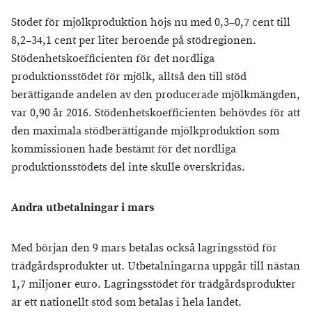
Stödet för mjölkproduktion höjs nu med 0,3–0,7 cent till
8,2–34,1 cent per liter beroende på stödregionen.
Stödenhetskoefficienten för det nordliga
produktionsstödet för mjölk, alltså den till stöd
berättigande andelen av den producerade mjölkmängden,
var 0,90 år 2016. Stödenhetskoefficienten behövdes för att
den maximala stödberättigande mjölkproduktion som
kommissionen hade bestämt för det nordliga
produktionsstödets del inte skulle överskridas.
Andra utbetalningar i mars
Med början den 9 mars betalas också lagringsstöd för
trädgårdsprodukter ut. Utbetalningarna uppgår till nästan
1,7 miljoner euro. Lagringsstödet för trädgårdsprodukter
är ett nationellt stöd som betalas i hela landet.