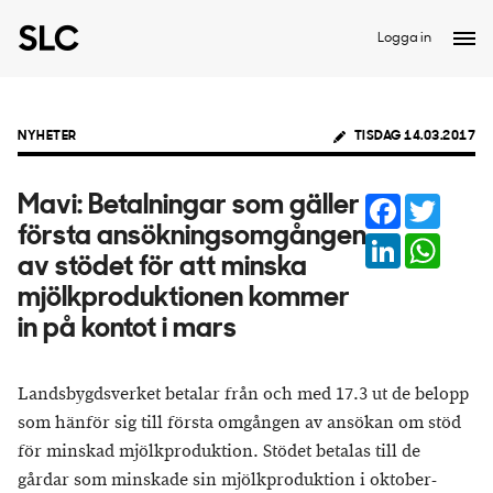
Logga in
NYHETER
TISDAG 14.03.2017
Facebook
Twitter
Mavi: Betalningar som gäller
första ansökningsomgången
LinkedIn
Whats
av stödet för att minska
mjölkproduktionen kommer
in på kontot i mars
Landsbygdsverket betalar från och med 17.3 ut de belopp
som hänför sig till första omgången av ansökan om stöd
för minskad mjölkproduktion. Stödet betalas till de
gårdar som minskade sin mjölkproduktion i oktober-