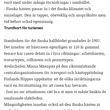
varit med under många förändringar i samhället.
- Finska hästen passar in i det finska klimatet och
sinnelaget. Den är tapper, obeveklig och anspråkslös men
vid behov också egensinnig.
Trumfkort för turismen
Stamboken för det finska kallblodet grundades år 1907.
Det innebär att hästrasen egentligen är 110 år gammal.
Senare har rasen delats in i fyra riktningar: arbetshästen,
travartypen, ridhästen och ponnytypen.
Avelschefen Minna Mäenpää på den riksomfattande
centralorganisationen för travsport och hästuppfödning
Finlands Hippos uppskattar att de olika inriktningarna
varit en förutsättning för att rasen har bevarats.
- Just nu ser situationen rätt bra ut men vi måste beakta de
smalnande släktleden.
Mångsidigheten innebär också att den finska hästen är