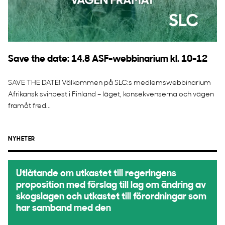
Save the date: 14.8 ASF-webbinarium kl. 10-12
SAVE THE DATE! Välkommen på SLC:s medlemswebbinarium
Afrikansk svinpest i Finland – läget, konsekvenserna och vägen
framåt fred...
NYHETER
Utlåtande om utkastet till regeringens
proposition med förslag till lag om ändring av
skogslagen och utkastet till förordningar som
har samband med den