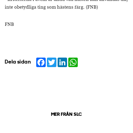
inte obetydliga ting som hästens färg. (FNB)
FNB
Facebook
Twitter
LinkedIn
WhatsApp
Dela sidan
MER FRÅN SLC