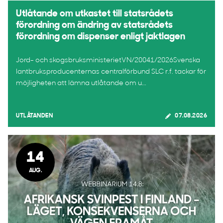
Utlåtande om utkastet till statsrådets
förordning om ändring av statsrådets
förordning om dispenser enligt jaktlagen
Jord- och skogsbruksministerietVN/20041/2026Svenska
lantbruksproducenternas centralförbund SLC r.f. tackar för
möjligheten att lämna utlåtande om u...
UTLÅTANDEN
07.08.2026
14
AUG.