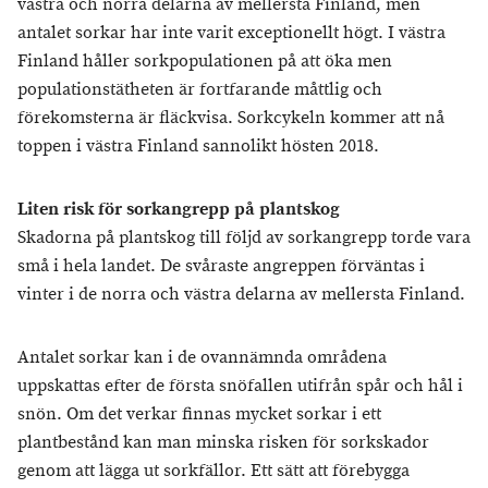
västra och norra delarna av mellersta Finland, men
antalet sorkar har inte varit exceptionellt högt. I västra
Finland håller sorkpopulationen på att öka men
populationstätheten är fortfarande måttlig och
förekomsterna är fläckvisa. Sorkcykeln kommer att nå
toppen i västra Finland sannolikt hösten 2018.
Liten risk för sorkangrepp på plantskog
Skadorna på plantskog till följd av sorkangrepp torde vara
små i hela landet. De svåraste angreppen förväntas i
vinter i de norra och västra delarna av mellersta Finland.
Antalet sorkar kan i de ovannämnda områdena
uppskattas efter de första snöfallen utifrån spår och hål i
snön. Om det verkar finnas mycket sorkar i ett
plantbestånd kan man minska risken för sorkskador
genom att lägga ut sorkfällor. Ett sätt att förebygga