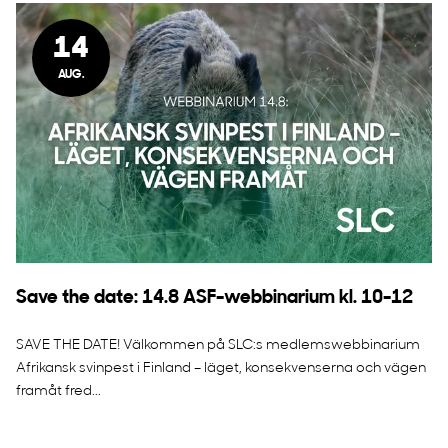
14
AUG.
Save the date: 14.8 ASF-webbinarium kl. 10-12
SAVE THE DATE! Välkommen på SLC:s medlemswebbinarium
Afrikansk svinpest i Finland – läget, konsekvenserna och vägen
framåt fred...