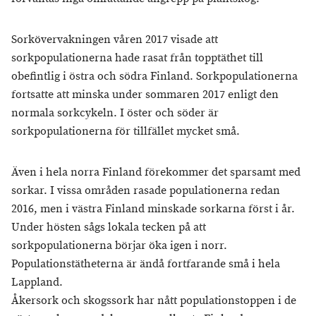
Sorkövervakningen våren 2017 visade att
sorkpopulationerna hade rasat från topptäthet till
obefintlig i östra och södra Finland. Sorkpopulationerna
fortsatte att minska under sommaren 2017 enligt den
normala sorkcykeln. I öster och söder är
sorkpopulationerna för tillfället mycket små.
Även i hela norra Finland förekommer det sparsamt med
sorkar. I vissa områden rasade populationerna redan
2016, men i västra Finland minskade sorkarna först i år.
Under hösten sågs lokala tecken på att
sorkpopulationerna börjar öka igen i norr.
Populationstätheterna är ändå fortfarande små i hela
Lappland.
Åkersork och skogssork har nått populationstoppen i de