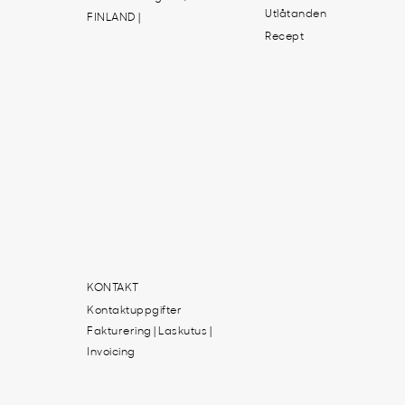
Utlåtanden
FINLAND |
Recept
KONTAKT
Kontaktuppgifter
Fakturering | Laskutus |
Invoicing