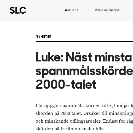
Aktuellt
Våra näringar
NYHETER
Luke: Näst minsta
spannmålsskörde
2000-talet
I år uppgår spannmålsskörden till 3,4 miljard
skörden på 2000-talet. Orsaker till minskninge
och minskande odlingsarealer. Endast för råg
skörden bättre än normalt i höst.