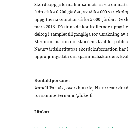
Skördeuppgifterna har samlats in via en nättj
från cirka 6 200 gårdar, av vilka 600 var ekol
uppgifterna omfattar cirka 5 000 gårdar. De sl
mars 2018. Då finns de kontrollerade uppgift
deltog i samplet tillgängliga för uträkning a
Mer information om skördens kvalitet public
Naturvårdsinstitutets skördeinformation har
uppföljningsdata om spannmålsskördens kvali
Kontaktpersoner
Anneli Partala, överaktuarie, Naturresursinsti
fornamn.efternamn@luke.fi
Länkar