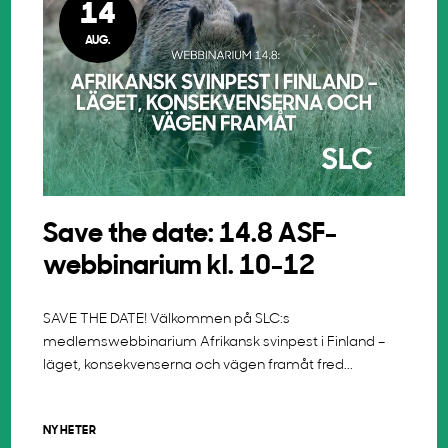
14
AUG.
Save the date: 14.8 ASF-
webbinarium kl. 10-12
SAVE THE DATE! Välkommen på SLC:s
medlemswebbinarium Afrikansk svinpest i Finland –
läget, konsekvenserna och vägen framåt fred...
NYHETER