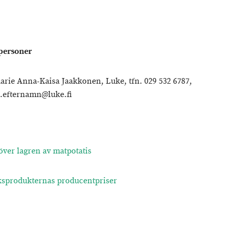
personer
arie Anna-Kaisa Jaakkonen, Luke, tfn. 029 532 6787,
.efternamn@luke.fi
 över lagren av matpotatis
sprodukternas producentpriser