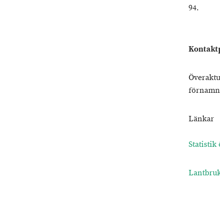
94.
Kontakt
Överaktu
förnamn
Länkar
Statistik
Lantbruk