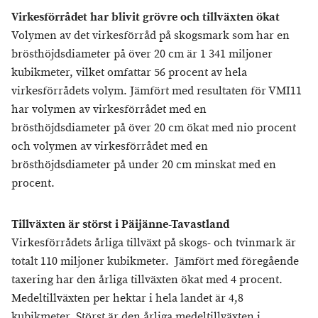
Virkesförrådet har blivit grövre och tillväxten ökat
Volymen av det virkesförråd på skogsmark som har en
brösthöjdsdiameter på över 20 cm är 1 341 miljoner
kubikmeter, vilket omfattar 56 procent av hela
virkesförrådets volym. Jämfört med resultaten för VMI11
har volymen av virkesförrådet med en
brösthöjdsdiameter på över 20 cm ökat med nio procent
och volymen av virkesförrådet med en
brösthöjdsdiameter på under 20 cm minskat med en
procent.
Tillväxten är störst i Päijänne-Tavastland
Virkesförrådets årliga tillväxt på skogs- och tvinmark är
totalt 110 miljoner kubikmeter. Jämfört med föregående
taxering har den årliga tillväxten ökat med 4 procent.
Medeltillväxten per hektar i hela landet är 4,8
kubikmeter. Störst är den årliga medeltillväxten i