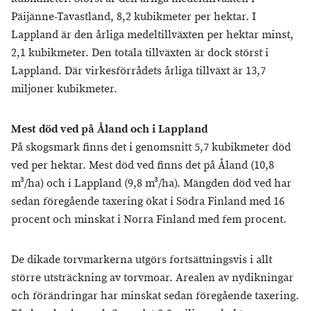
Päijänne-Tavastland, 8,2 kubikmeter per hektar. I
Lappland är den årliga medeltillväxten per hektar minst,
2,1 kubikmeter. Den totala tillväxten är dock störst i
Lappland. Där virkesförrådets årliga tillväxt är 13,7
miljoner kubikmeter.
Mest död ved på Åland och i Lappland
På skogsmark finns det i genomsnitt 5,7 kubikmeter död
ved per hektar. Mest död ved finns det på Åland (10,8
m³/ha) och i Lappland (9,8 m³/ha). Mängden död ved har
sedan föregående taxering ökat i Södra Finland med 16
procent och minskat i Norra Finland med fem procent.
De dikade torvmarkerna utgörs fortsättningsvis i allt
större utsträckning av torvmoar. Arealen av nydikningar
och förändringar har minskat sedan föregående taxering.