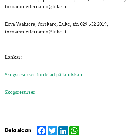
fornamn.efternamn@luke.fi
Eeva Vaahtera, forskare, Luke, tfn 029 532 2019,
fornamn.efternamn@luke.fi
Länkar:
Skogsresurser fördelad på landskap
Skogsresurser
Facebook
Twitter
LinkedIn
WhatsApp
Dela sidan