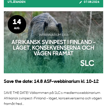
UTLÅTANDEN
07.08.2026
14
AUG.
Save the date: 14.8 ASF-webbinarium kl. 10-12
SAVE THE DATE! Välkommen på SLC:s medlemswebbinarium
Afrikansk svinpest i Finland – läget, konsekvenserna och vägen
framåt fred...