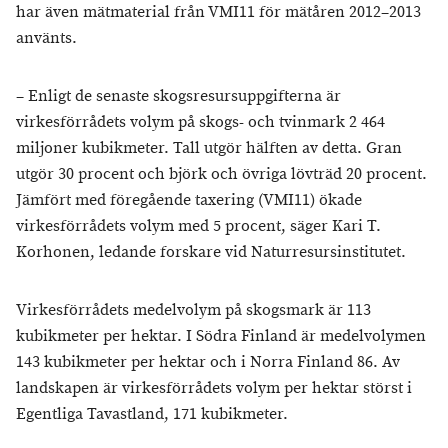
har även mätmaterial från VMI11 för mätåren 2012–2013
använts.
– Enligt de senaste skogsresursuppgifterna är
virkesförrådets volym på skogs- och tvinmark 2 464
miljoner kubikmeter. Tall utgör hälften av detta. Gran
utgör 30 procent och björk och övriga lövträd 20 procent.
Jämfört med föregående taxering (VMI11) ökade
virkesförrådets volym med 5 procent, säger Kari T.
Korhonen, ledande forskare vid Naturresursinstitutet.
Virkesförrådets medelvolym på skogsmark är 113
kubikmeter per hektar. I Södra Finland är medelvolymen
143 kubikmeter per hektar och i Norra Finland 86. Av
landskapen är virkesförrådets volym per hektar störst i
Egentliga Tavastland, 171 kubikmeter.