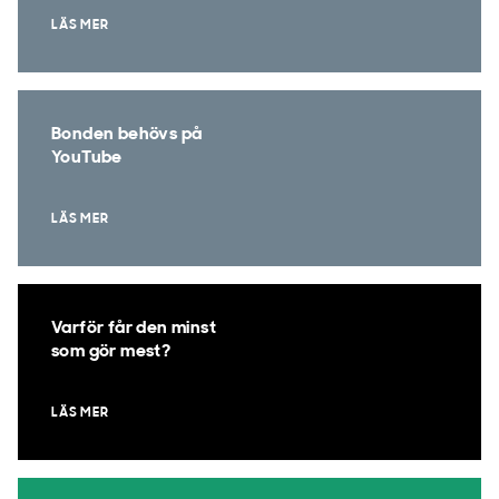
LÄS MER
Bonden behövs på
YouTube
LÄS MER
Varför får den minst
som gör mest?
LÄS MER