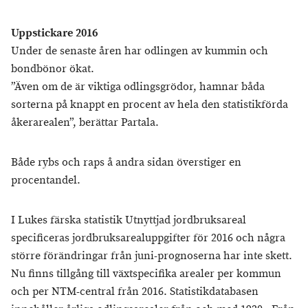
Uppstickare 2016
Under de senaste åren har odlingen av kummin och
bondbönor ökat.
”Även om de är viktiga odlingsgrödor, hamnar båda
sorterna på knappt en procent av hela den statistikförda
åkerarealen”, berättar Partala.
Både rybs och raps å andra sidan överstiger en
procentandel.
I Lukes färska statistik Utnyttjad jordbruksareal
specificeras jordbruksarealuppgifter för 2016 och några
större förändringar från juni-prognoserna har inte skett.
Nu finns tillgång till växtspecifika arealer per kommun
och per NTM-central från 2016. Statistikdatabasen