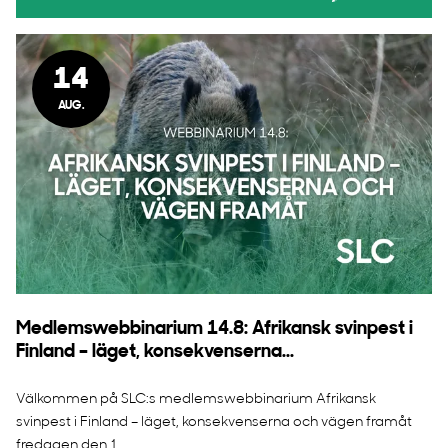
14
AUG.
Medlemswebbinarium 14.8: Afrikansk svinpest i
Finland – läget, konsekvenserna...
Välkommen på SLC:s medlemswebbinarium Afrikansk
svinpest i Finland – läget, konsekvenserna och vägen framåt
fredagen den 1...