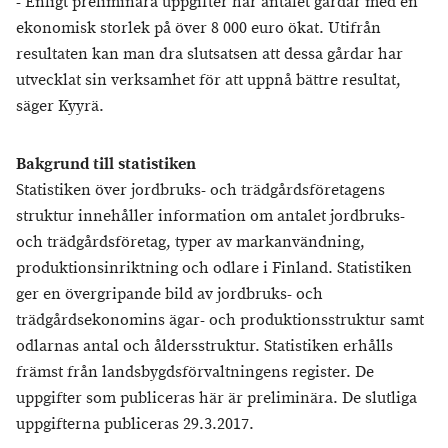
- Enligt preliminära uppgifter har antalet gårdar med en
ekonomisk storlek på över 8 000 euro ökat. Utifrån
resultaten kan man dra slutsatsen att dessa gårdar har
utvecklat sin verksamhet för att uppnå bättre resultat,
säger Kyyrä.
Bakgrund till statistiken
Statistiken över jordbruks- och trädgårdsföretagens
struktur innehåller information om antalet jordbruks-
och trädgårdsföretag, typer av markanvändning,
produktionsinriktning och odlare i Finland. Statistiken
ger en övergripande bild av jordbruks- och
trädgårdsekonomins ägar- och produktionsstruktur samt
odlarnas antal och åldersstruktur. Statistiken erhålls
främst från landsbygdsförvaltningens register. De
uppgifter som publiceras här är preliminära. De slutliga
uppgifterna publiceras 29.3.2017.