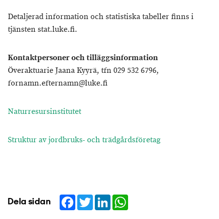
Detaljerad information och statistiska tabeller finns i
tjänsten stat.luke.fi.
Kontaktpersoner och tilläggsinformation
Överaktuarie Jaana Kyyrä, tfn 029 532 6796,
fornamn.efternamn@luke.fi
Naturresursinstitutet
Struktur av jordbruks- och trädgårdsföretag
Facebook
Twitter
LinkedIn
WhatsApp
Dela sidan