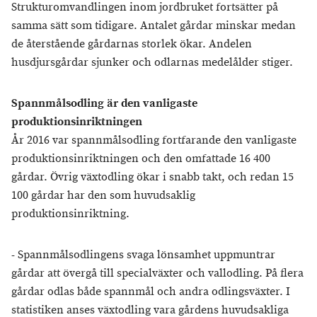
Strukturomvandlingen inom jordbruket fortsätter på
samma sätt som tidigare. Antalet gårdar minskar medan
de återstående gårdarnas storlek ökar. Andelen
husdjursgårdar sjunker och odlarnas medelålder stiger.
Spannmålsodling är den vanligaste
produktionsinriktningen
År 2016 var spannmålsodling fortfarande den vanligaste
produktionsinriktningen och den omfattade 16 400
gårdar. Övrig växtodling ökar i snabb takt, och redan 15
100 gårdar har den som huvudsaklig
produktionsinriktning.
- Spannmålsodlingens svaga lönsamhet uppmuntrar
gårdar att övergå till specialväxter och vallodling. På flera
gårdar odlas både spannmål och andra odlingsväxter. I
statistiken anses växtodling vara gårdens huvudsakliga