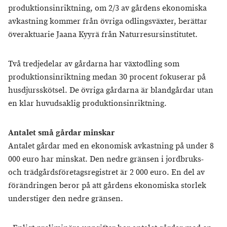
produktionsinriktning, om 2/3 av gårdens ekonomiska
avkastning kommer från övriga odlingsväxter, berättar
överaktuarie Jaana Kyyrä från Naturresursinstitutet.
Två tredjedelar av gårdarna har växtodling som
produktionsinriktning medan 30 procent fokuserar på
husdjursskötsel. De övriga gårdarna är blandgårdar utan
en klar huvudsaklig produktionsinriktning.
Antalet små gårdar minskar
Antalet gårdar med en ekonomisk avkastning på under 8
000 euro har minskat. Den nedre gränsen i jordbruks-
och trädgårdsföretagsregistret är 2 000 euro. En del av
förändringen beror på att gårdens ekonomiska storlek
understiger den nedre gränsen.