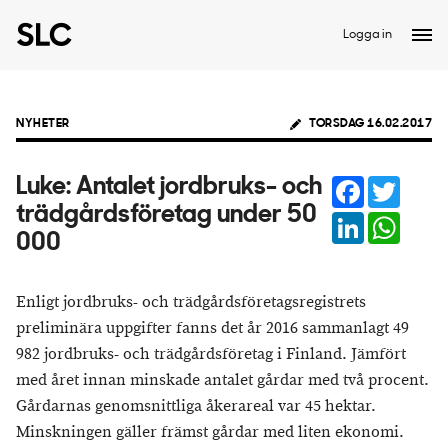
Logga in
NYHETER
TORSDAG 16.02.2017
Facebook
Twitter
Luke: Antalet jordbruks- och
trädgårdsföretag under 50
LinkedIn
Whats
000
Enligt jordbruks- och trädgårdsföretagsregistrets
preliminära uppgifter fanns det år 2016 sammanlagt 49
982 jordbruks- och trädgårdsföretag i Finland. Jämfört
med året innan minskade antalet gårdar med två procent.
Gårdarnas genomsnittliga åkerareal var 45 hektar.
Minskningen gäller främst gårdar med liten ekonomi.