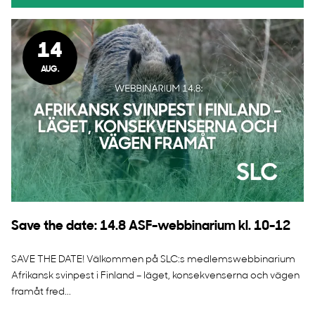
14
AUG.
Save the date: 14.8 ASF-webbinarium kl. 10-12
SAVE THE DATE! Välkommen på SLC:s medlemswebbinarium
Afrikansk svinpest i Finland – läget, konsekvenserna och vägen
framåt fred...