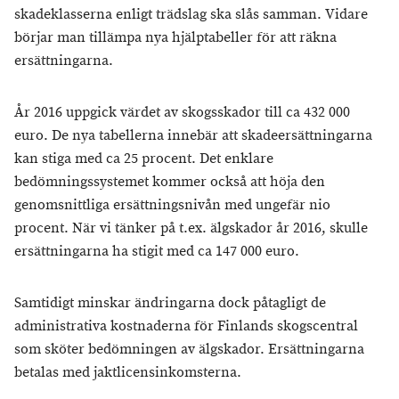
skadeklasserna enligt trädslag ska slås samman. Vidare
börjar man tillämpa nya hjälptabeller för att räkna
ersättningarna.
År 2016 uppgick värdet av skogsskador till ca 432 000
euro. De nya tabellerna innebär att skadeersättningarna
kan stiga med ca 25 procent. Det enklare
bedömningssystemet kommer också att höja den
genomsnittliga ersättningsnivån med ungefär nio
procent. När vi tänker på t.ex. älgskador år 2016, skulle
ersättningarna ha stigit med ca 147 000 euro.
Samtidigt minskar ändringarna dock påtagligt de
administrativa kostnaderna för Finlands skogscentral
som sköter bedömningen av älgskador. Ersättningarna
betalas med jaktlicensinkomsterna.