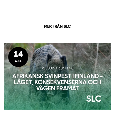
MER FRÅN SLC
14
AUG.