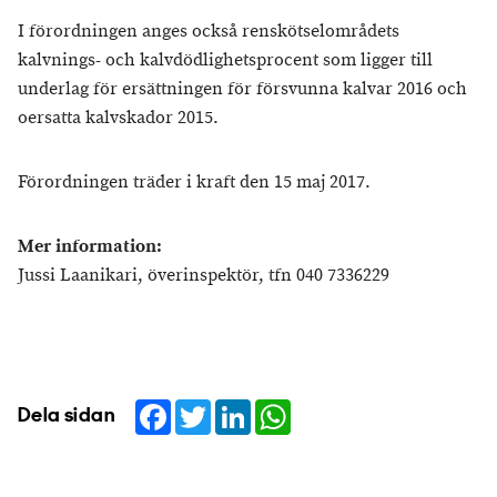
I förordningen anges också renskötselområdets
kalvnings- och kalvdödlighetsprocent som ligger till
underlag för ersättningen för försvunna kalvar 2016 och
oersatta kalvskador 2015.
Förordningen träder i kraft den 15 maj 2017.
Mer information:
Jussi Laanikari, överinspektör, tfn 040 7336229
Facebook
Twitter
LinkedIn
WhatsApp
Dela sidan