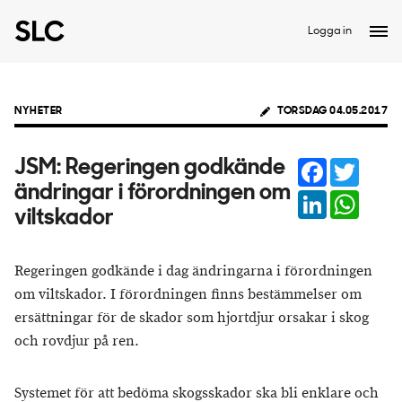
Logga in
NYHETER
TORSDAG 04.05.2017
Facebook
Twitter
JSM: Regeringen godkände
ändringar i förordningen om
LinkedIn
Whats
viltskador
Regeringen godkände i dag ändringarna i förordningen
om viltskador. I förordningen finns bestämmelser om
ersättningar för de skador som hjortdjur orsakar i skog
och rovdjur på ren.
Systemet för att bedöma skogsskador ska bli enklare och