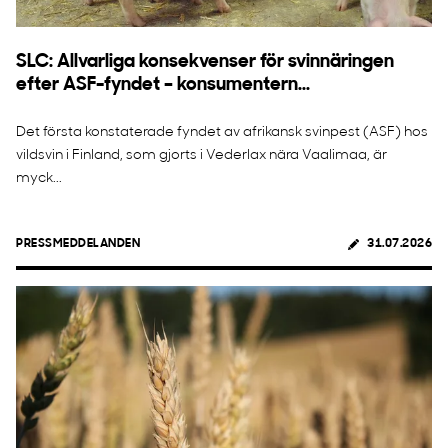
SLC: Allvarliga konsekvenser för svinnäringen
efter ASF-fyndet – konsumentern...
Det första konstaterade fyndet av afrikansk svinpest (ASF) hos
vildsvin i Finland, som gjorts i Vederlax nära Vaalimaa, är
myck...
PRESSMEDDELANDEN
31.07.2026