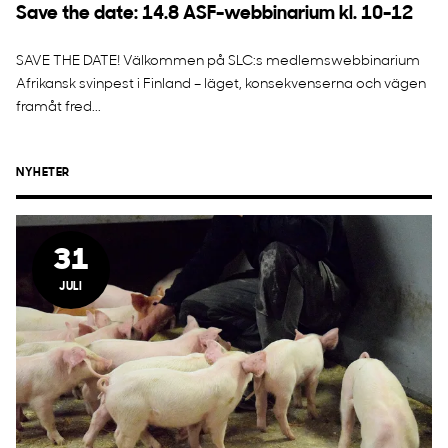
Save the date: 14.8 ASF-webbinarium kl. 10-12
SAVE THE DATE! Välkommen på SLC:s medlemswebbinarium
Afrikansk svinpest i Finland – läget, konsekvenserna och vägen
framåt fred...
NYHETER
31
JULI