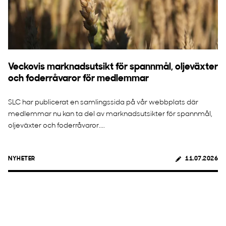
Veckovis marknadsutsikt för spannmål, oljeväxter
och foderråvaror för medlemmar
SLC har publicerat en samlingssida på vår webbplats där
medlemmar nu kan ta del av marknadsutsikter för spannmål,
oljeväxter och foderråvaror....
NYHETER
11.07.2026