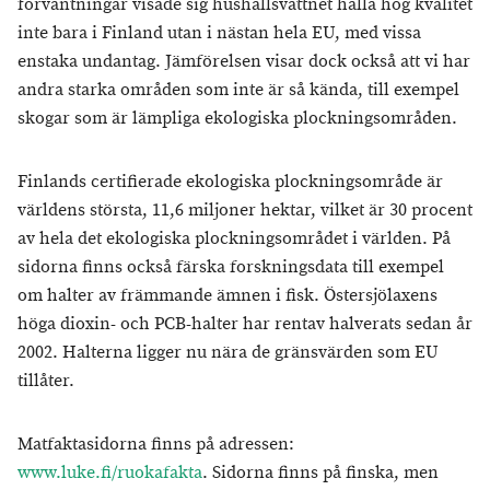
förväntningar visade sig hushållsvattnet hålla hög kvalitet
inte bara i Finland utan i nästan hela EU, med vissa
enstaka undantag. Jämförelsen visar dock också att vi har
andra starka områden som inte är så kända, till exempel
skogar som är lämpliga ekologiska plockningsområden.
Finlands certifierade ekologiska plockningsområde är
världens största, 11,6 miljoner hektar, vilket är 30 procent
av hela det ekologiska plockningsområdet i världen. På
sidorna finns också färska forskningsdata till exempel
om halter av främmande ämnen i fisk. Östersjölaxens
höga dioxin- och PCB-halter har rentav halverats sedan år
2002. Halterna ligger nu nära de gränsvärden som EU
tillåter.
Matfaktasidorna finns på adressen:
www.luke.fi/ruokafakta
. Sidorna finns på finska, men