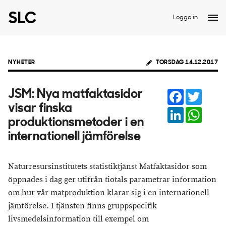
Logga in
NYHETER
TORSDAG 14.12.2017
Facebook
Twitter
JSM: Nya matfaktasidor
visar finska
LinkedIn
Whats
produktionsmetoder i en
internationell jämförelse
Naturresursinstitutets statistiktjänst Matfaktasidor som
öppnades i dag ger utifrån tiotals parametrar information
om hur vår matproduktion klarar sig i en internationell
jämförelse. I tjänsten finns gruppspecifik
livsmedelsinformation till exempel om