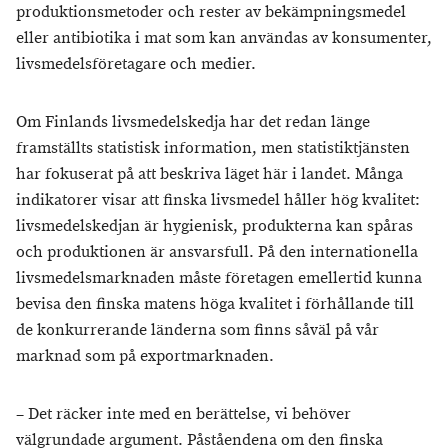
produktionsmetoder och rester av bekämpningsmedel
eller antibiotika i mat som kan användas av konsumenter,
livsmedelsföretagare och medier.
Om Finlands livsmedelskedja har det redan länge
framställts statistisk information, men statistiktjänsten
har fokuserat på att beskriva läget här i landet. Många
indikatorer visar att finska livsmedel håller hög kvalitet:
livsmedelskedjan är hygienisk, produkterna kan spåras
och produktionen är ansvarsfull. På den internationella
livsmedelsmarknaden måste företagen emellertid kunna
bevisa den finska matens höga kvalitet i förhållande till
de konkurrerande länderna som finns såväl på vår
marknad som på exportmarknaden.
– Det räcker inte med en berättelse, vi behöver
välgrundade argument. Påståendena om den finska