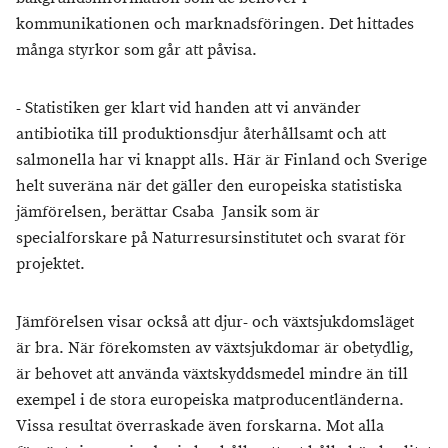
kommunikationen och marknadsföringen. Det hittades
många styrkor som går att påvisa.
- Statistiken ger klart vid handen att vi använder
antibiotika till produktionsdjur återhållsamt och att
salmonella har vi knappt alls. Här är Finland och Sverige
helt suveräna när det gäller den europeiska statistiska
jämförelsen, berättar Csaba Jansik som är
specialforskare på Naturresursinstitutet och svarat för
projektet.
Jämförelsen visar också att djur- och växtsjukdomsläget
är bra. När förekomsten av växtsjukdomar är obetydlig,
är behovet att använda växtskyddsmedel mindre än till
exempel i de stora europeiska matproducentländerna.
Vissa resultat överraskade även forskarna. Mot alla