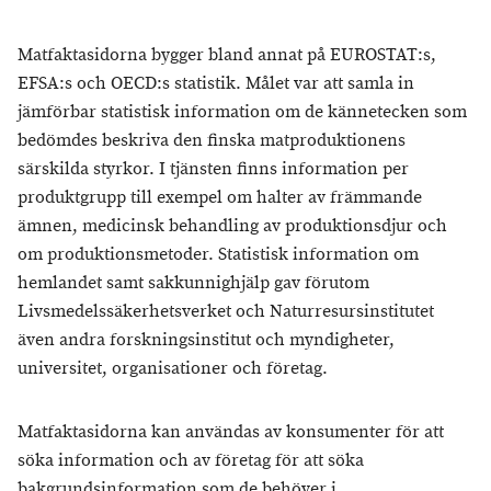
Matfaktasidorna bygger bland annat på EUROSTAT:s,
EFSA:s och OECD:s statistik. Målet var att samla in
jämförbar statistisk information om de kännetecken som
bedömdes beskriva den finska matproduktionens
särskilda styrkor. I tjänsten finns information per
produktgrupp till exempel om halter av främmande
ämnen, medicinsk behandling av produktionsdjur och
om produktionsmetoder. Statistisk information om
hemlandet samt sakkunnighjälp gav förutom
Livsmedelssäkerhetsverket och Naturresursinstitutet
även andra forskningsinstitut och myndigheter,
universitet, organisationer och företag.
Matfaktasidorna kan användas av konsumenter för att
söka information och av företag för att söka
bakgrundsinformation som de behöver i