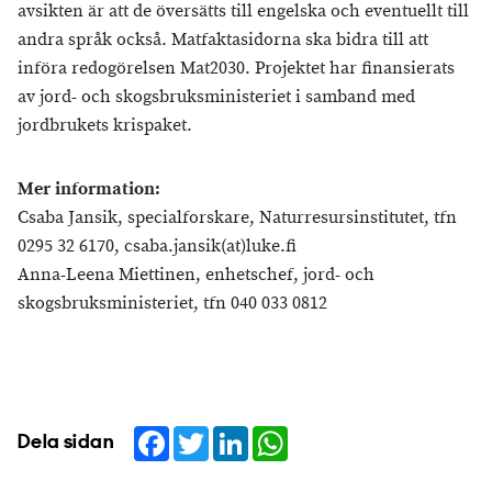
avsikten är att de översätts till engelska och eventuellt till
andra språk också. Matfaktasidorna ska bidra till att
införa redogörelsen Mat2030. Projektet har finansierats
av jord- och skogsbruksministeriet i samband med
jordbrukets krispaket.
Mer information:
Csaba Jansik, specialforskare, Naturresursinstitutet, tfn
0295 32 6170, csaba.jansik(at)luke.fi
Anna-Leena Miettinen, enhetschef, jord- och
skogsbruksministeriet, tfn 040 033 0812
Facebook
Twitter
LinkedIn
WhatsApp
Dela sidan