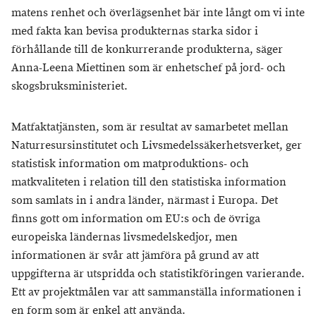
matens renhet och överlägsenhet bär inte långt om vi inte
med fakta kan bevisa produkternas starka sidor i
förhållande till de konkurrerande produkterna, säger
Anna-Leena Miettinen som är enhetschef på jord- och
skogsbruksministeriet.
Matfaktatjänsten, som är resultat av samarbetet mellan
Naturresursinstitutet och Livsmedelssäkerhetsverket, ger
statistisk information om matproduktions- och
matkvaliteten i relation till den statistiska information
som samlats in i andra länder, närmast i Europa. Det
finns gott om information om EU:s och de övriga
europeiska ländernas livsmedelskedjor, men
informationen är svår att jämföra på grund av att
uppgifterna är utspridda och statistikföringen varierande.
Ett av projektmålen var att sammanställa informationen i
en form som är enkel att använda.