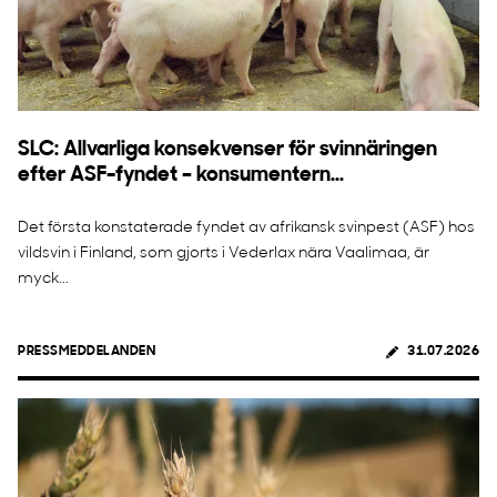
SLC: Allvarliga konsekvenser för svinnäringen
efter ASF-fyndet – konsumentern...
Det första konstaterade fyndet av afrikansk svinpest (ASF) hos
vildsvin i Finland, som gjorts i Vederlax nära Vaalimaa, är
myck...
PRESSMEDDELANDEN
31.07.2026