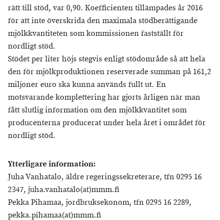
rätt till stöd, var 0,90. Koefficienten tillämpades år 2016
för att inte överskrida den maximala stödberättigande
mjölkkvantiteten som kommissionen fastställt för
nordligt stöd.
Stödet per liter höjs stegvis enligt stödområde så att hela
den för mjölkproduktionen reserverade summan på 161,2
miljoner euro ska kunna används fullt ut. En
motsvarande komplettering har gjorts årligen när man
fått slutlig information om den mjölkkvantitet som
producenterna producerat under hela året i området för
nordligt stöd.
Ytterligare information:
Juha Vanhatalo, äldre regeringssekreterare, tfn 0295 16
2347, juha.vanhatalo(at)mmm.fi
Pekka Pihamaa, jordbruksekonom, tfn 0295 16 2289,
pekka.pihamaa(at)mmm.fi