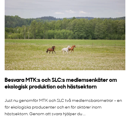
Besvara MTK:s och SLC:s medlemsenkäter om
ekologisk produktion och hästsektorn
Just nu genomför MTK och SLC två medlemsbarometrar – en
för ekologiska producenter och en för aktörer inom
hästsektorn. Genom att svara hjälper du ...