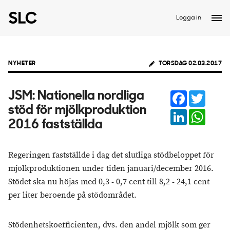
Logga in
NYHETER
TORSDAG 02.03.2017
Facebook
Twitter
JSM: Nationella nordliga
stöd för mjölkproduktion
LinkedIn
Whats
2016 fastställda
Regeringen fastställde i dag det slutliga stödbeloppet för
mjölkproduktionen under tiden januari/december 2016.
Stödet ska nu höjas med 0,3 - 0,7 cent till 8,2 - 24,1 cent
per liter beroende på stödområdet.
Stödenhetskoefficienten, dvs. den andel mjölk som ger