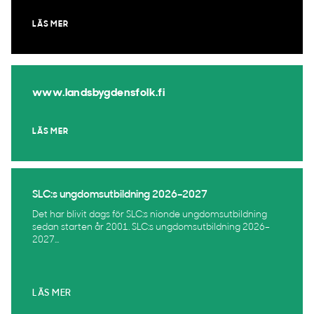
LÄS MER
www.landsbygdensfolk.fi
LÄS MER
SLC:s ungdomsutbildning 2026–2027
Det har blivit dags för SLC:s nionde ungdomsutbildning
sedan starten år 2001. SLC:s ungdomsutbildning 2026–
2027...
LÄS MER