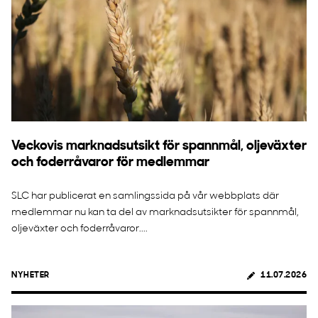
Veckovis marknadsutsikt för spannmål, oljeväxter
och foderråvaror för medlemmar
SLC har publicerat en samlingssida på vår webbplats där
medlemmar nu kan ta del av marknadsutsikter för spannmål,
oljeväxter och foderråvaror....
NYHETER
11.07.2026