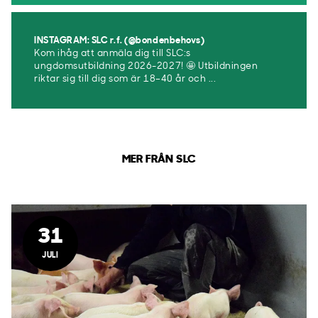
INSTAGRAM: SLC r.f. (@bondenbehovs)
Kom ihåg att anmäla dig till SLC:s
ungdomsutbildning 2026-2027! 🤩 Utbildningen
riktar sig till dig som är 18–40 år och ...
MER FRÅN SLC
31
JULI