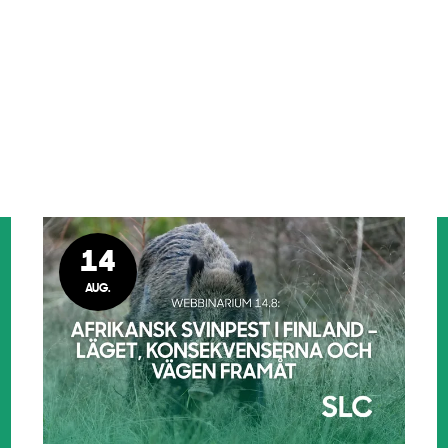
14
AUG.