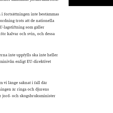
a i fortsättningen inte bestämmas
ordning trots att de nationella
U-lagstiftning som gäller
 för kalvar och svin, och dessa
rna inte uppfylls ska inte heller
iminivån enligt EU-direktivet
m vi länge saknat i fall där
tningen är ringa och djurens
ar jord- och skogsbruksminister