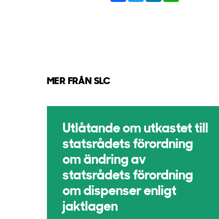
MER FRÅN SLC
Utlåtande om utkastet till
statsrådets förordning
om ändring av
statsrådets förordning
om dispenser enligt
jaktlagen