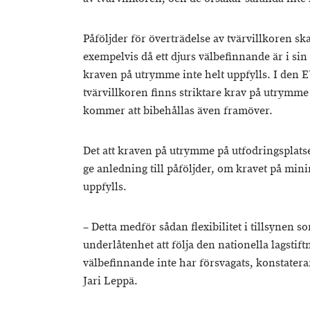
Påföljder för överträdelse av tvärvillkoren sk
exempelvis då ett djurs välbefinnande är i sin 
kraven på utrymme inte helt uppfylls. I den E
tvärvillkoren finns striktare krav på utrymme
kommer att bibehållas även framöver.
Det att kraven på utrymme på utfodringsplatse
ge anledning till påföljder, om kravet på min
uppfylls.
– Detta medför sådan flexibilitet i tillsynen so
underlåtenhet att följa den nationella lagstif
välbefinnande inte har försvagats, konstater
Jari Leppä.