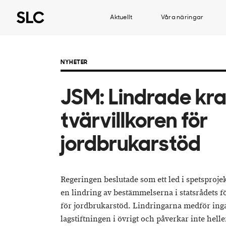
Aktuellt
Våra näringar
NYHETER
JSM: Lindrade kr
tvärvillkoren för
jordbrukarstöd
Regeringen beslutade som ett led i spetsproj
en lindring av bestämmelserna i statsrådets f
för jordbrukarstöd. Lindringarna medför inga
lagstiftningen i övrigt och påverkar inte hell