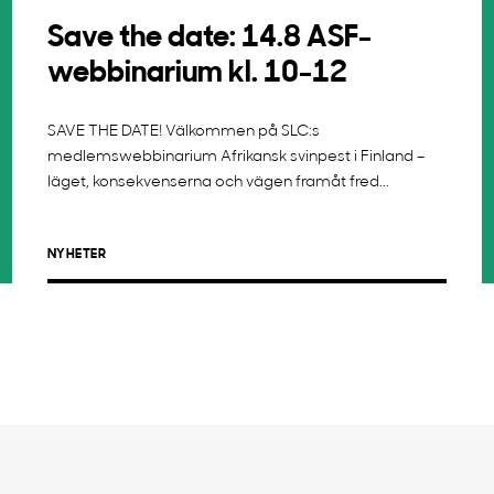
Save the date: 14.8 ASF-
webbinarium kl. 10-12
SAVE THE DATE! Välkommen på SLC:s
medlemswebbinarium Afrikansk svinpest i Finland –
läget, konsekvenserna och vägen framåt fred...
NYHETER