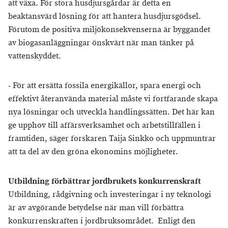
att växa. För stora husdjursgårdar är detta en
beaktansvärd lösning för att hantera husdjursgödsel.
Förutom de positiva miljökonsekvenserna är byggandet
av biogasanläggningar önskvärt när man tänker på
vattenskyddet.
- För att ersätta fossila energikällor, spara energi och
effektivt återanvända material måste vi fortfarande skapa
nya lösningar och utveckla handlingssätten. Det här kan
ge upphov till affärsverksamhet och arbetstillfällen i
framtiden, säger forskaren Taija Sinkko och uppmuntrar
att ta del av den gröna ekonomins möjligheter.
Utbildning förbättrar jordbrukets konkurrenskraft
Utbildning, rådgivning och investeringar i ny teknologi
är av avgörande betydelse när man vill förbättra
konkurrenskraften i jordbruksområdet. Enligt den