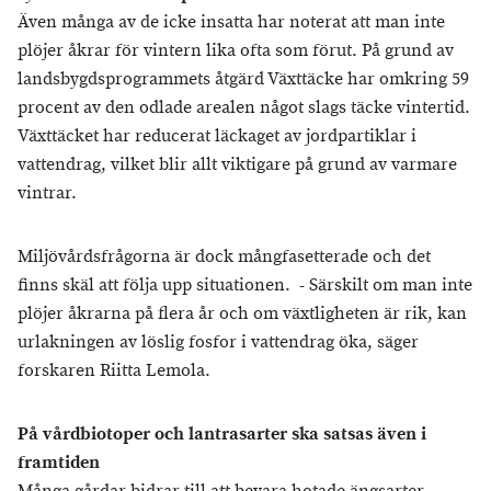
Även många av de icke insatta har noterat att man inte
plöjer åkrar för vintern lika ofta som förut. På grund av
landsbygdsprogrammets åtgärd Växttäcke har omkring 59
procent av den odlade arealen något slags täcke vintertid.
Växttäcket har reducerat läckaget av jordpartiklar i
vattendrag, vilket blir allt viktigare på grund av varmare
vintrar.
Miljövårdsfrågorna är dock mångfasetterade och det
finns skäl att följa upp situationen. - Särskilt om man inte
plöjer åkrarna på flera år och om växtligheten är rik, kan
urlakningen av löslig fosfor i vattendrag öka, säger
forskaren Riitta Lemola.
På vårdbiotoper och lantrasarter ska satsas även i
framtiden