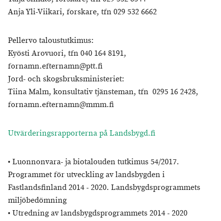
Anja Yli-Viikari, forskare, tfn 029 532 6662
Pellervo taloustutkimus:
Kyösti Arovuori, tfn 040 164 8191,
fornamn.efternamn@ptt.fi
Jord- och skogsbruksministeriet:
Tiina Malm, konsultativ tjänsteman, tfn 0295 16 2428,
fornamn.efternamn@mmm.fi
Utvärderingsrapporterna på Landsbygd.fi
• Luonnonvara- ja biotalouden tutkimus 54/2017.
Programmet för utveckling av landsbygden i
Fastlandsfinland 2014 - 2020. Landsbygdsprogrammets
miljöbedömning
• Utredning av landsbygdsprogrammets 2014 - 2020