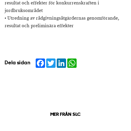
resultat och effekter för konkurrenskraften i
jordbruksområdet
• Utredning av rådgivningsåtgärdernas genomförande,
resultat och preliminära effekter
Facebook
Twitter
LinkedIn
WhatsApp
Dela sidan
MER FRÅN SLC