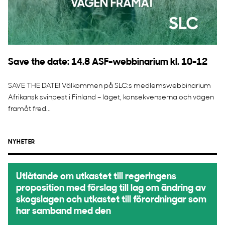
Save the date: 14.8 ASF-webbinarium kl. 10-12
SAVE THE DATE! Välkommen på SLC:s medlemswebbinarium
Afrikansk svinpest i Finland – läget, konsekvenserna och vägen
framåt fred...
NYHETER
Utlåtande om utkastet till regeringens
proposition med förslag till lag om ändring av
skogslagen och utkastet till förordningar som
har samband med den