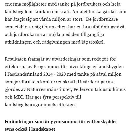
enorma möjligheter med tanke på jordbrukets och hela
landsbygdens konkurrenskraft. Antalet finska gårdar som
har åtagit sig att vårda miljön är stort. De jordbrukare
som etablerar sig i branschen har en bra utbildningsnivå
och jordbrukarna är nöjda med den tillgängliga
utbildningen och rådgivningen med låg tröskel.
Resultaten framgår av utvärderingar som redogör för
effekterna av Programmet för utveckling av landsbygden
i Fastlandsfinland 2014 - 2020 med tanke på såväl miljön
som jordbrukets konkurrenskraft. Utvärderingarna
gjordes av Naturresursinstitutet, Pellervon taloustutkimus
och MDI. Här ges fyra perspektiv till
landsbygdsprogrammets effekter:
Förändringar som är gynnsamma för vattenskyddet
syns också i landskapet