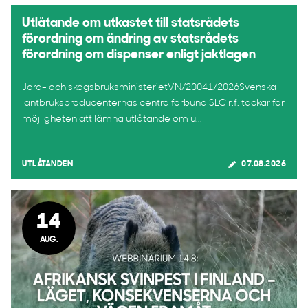
Utlåtande om utkastet till statsrådets
förordning om ändring av statsrådets
förordning om dispenser enligt jaktlagen
Jord- och skogsbruksministerietVN/20041/2026Svenska
lantbruksproducenternas centralförbund SLC r.f. tackar för
möjligheten att lämna utlåtande om u...
UTLÅTANDEN
07.08.2026
14
AUG.