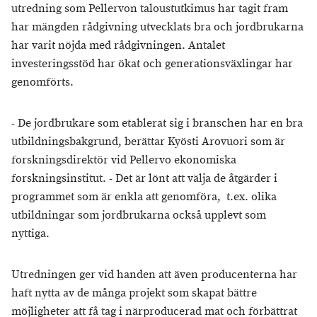
utredning som Pellervon taloustutkimus har tagit fram
har mängden rådgivning utvecklats bra och jordbrukarna
har varit nöjda med rådgivningen. Antalet
investeringsstöd har ökat och generationsväxlingar har
genomförts.
- De jordbrukare som etablerat sig i branschen har en bra
utbildningsbakgrund, berättar Kyösti Arovuori som är
forskningsdirektör vid Pellervo ekonomiska
forskningsinstitut. - Det är lönt att välja de åtgärder i
programmet som är enkla att genomföra, t.ex. olika
utbildningar som jordbrukarna också upplevt som
nyttiga.
Utredningen ger vid handen att även producenterna har
haft nytta av de många projekt som skapat bättre
möjligheter att få tag i närproducerad mat och förbättrat