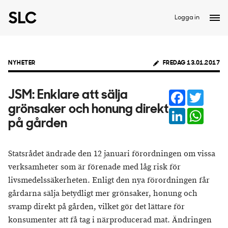
Logga in
NYHETER
FREDAG 13.01.2017
Facebook
Twitter
JSM: Enklare att sälja
grönsaker och honung direkt
LinkedIn
Whats
på gården
Statsrådet ändrade den 12 januari förordningen om vissa
verksamheter som är förenade med låg risk för
livsmedelssäkerheten. Enligt den nya förordningen får
gårdarna sälja betydligt mer grönsaker, honung och
svamp direkt på gården, vilket gör det lättare för
konsumenter att få tag i närproducerad mat. Ändringen