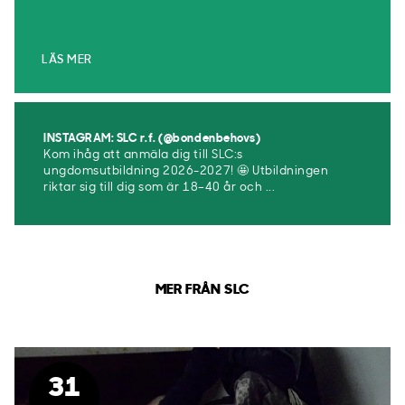
LÄS MER
INSTAGRAM: SLC r.f. (@bondenbehovs)
Kom ihåg att anmäla dig till SLC:s
ungdomsutbildning 2026-2027! 🤩 Utbildningen
riktar sig till dig som är 18–40 år och ...
MER FRÅN SLC
31