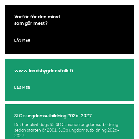
Varför får den minst
som gör mest?
LÄS MER
www.landsbygdensfolk.fi
LÄS MER
SLC:s ungdomsutbildning 2026–2027
Det har blivit dags för SLC:s nionde ungdomsutbildning
sedan starten år 2001. SLC:s ungdomsutbildning 2026–
2027...