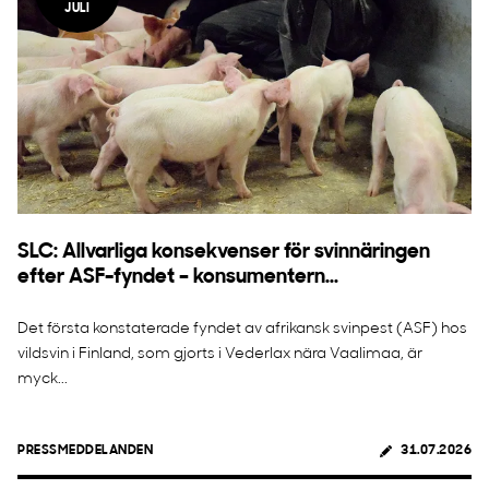
JULI
SLC: Allvarliga konsekvenser för svinnäringen
efter ASF-fyndet – konsumentern...
Det första konstaterade fyndet av afrikansk svinpest (ASF) hos
vildsvin i Finland, som gjorts i Vederlax nära Vaalimaa, är
myck...
PRESSMEDDELANDEN
31.07.2026