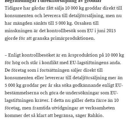
Begränsningar i direktförsäljning av groddar
Tidigare har gårdar fått sälja 10 000 kg groddar direkt till
konsumenten och leverera till detaljförsäljning, men nu
har mängden sänkts till 5 000 kg. Orsaken till
minskningen är det kontrollbesök som EU i juni 2015
gjorde för att granska primärproduktionen.
– Enligt kontrollbesöket är en årsproduktion på 10 000 kg
för hög och står i konflikt med EU-lagstiftningens anda.
De företag som i fortsättningen säljer direkt till
konsumenten eller levererar till detaljförsäljning mer än
5 000 kg groddar per år ska söka godkännande enligt EU-
bestämmelserna och göra de undersökningar som EU-
lagstiftningen kräver. I detta nu gäller detta färre än 10
företag, men framtida utvidgningar av verksamheten
kommer det så klart att begränsa, säger Rahkio.