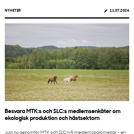
NYHETER
11.07.2026
Besvara MTK:s och SLC:s medlemsenkäter om
ekologisk produktion och hästsektorn
Just nu genomför MTK och SLC två medlemsbarometrar – en