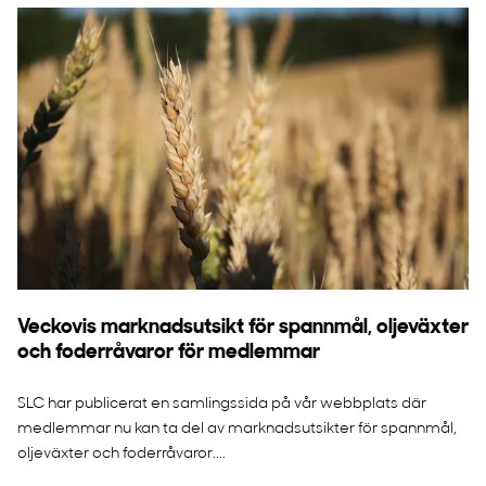
Veckovis marknadsutsikt för spannmål, oljeväxter
och foderråvaror för medlemmar
SLC har publicerat en samlingssida på vår webbplats där
medlemmar nu kan ta del av marknadsutsikter för spannmål,
oljeväxter och foderråvaror....