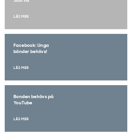
Just nu
LÄS MER
Facebook: Unga
bönder behövs!
LÄS MER
Bonden behövs på
YouTube
LÄS MER