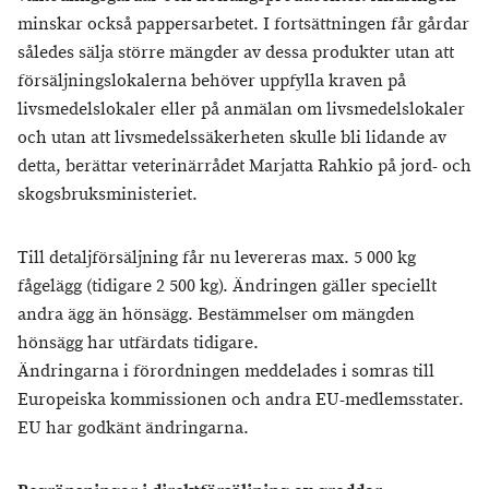
minskar också pappersarbetet. I fortsättningen får gårdar
således sälja större mängder av dessa produkter utan att
försäljningslokalerna behöver uppfylla kraven på
livsmedelslokaler eller på anmälan om livsmedelslokaler
och utan att livsmedelssäkerheten skulle bli lidande av
detta, berättar veterinärrådet Marjatta Rahkio på jord- och
skogsbruksministeriet.
Till detaljförsäljning får nu levereras max. 5 000 kg
fågelägg (tidigare 2 500 kg). Ändringen gäller speciellt
andra ägg än hönsägg. Bestämmelser om mängden
hönsägg har utfärdats tidigare.
Ändringarna i förordningen meddelades i somras till
Europeiska kommissionen och andra EU-medlemsstater.
EU har godkänt ändringarna.