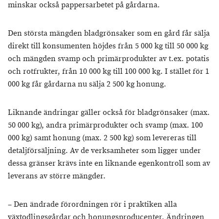
minskar också pappersarbetet på gårdarna.
Den största mängden bladgrönsaker som en gård får sälja
direkt till konsumenten höjdes från 5 000 kg till 50 000 kg
och mängden svamp och primärprodukter av t.ex. potatis
och rotfrukter, från 10 000 kg till 100 000 kg. I stället för 1
000 kg får gårdarna nu sälja 2 500 kg honung.
Liknande ändringar gäller också för bladgrönsaker (max.
50 000 kg), andra primärprodukter och svamp (max. 100
000 kg) samt honung (max. 2 500 kg) som levereras till
detaljförsäljning. Av de verksamheter som ligger under
dessa gränser krävs inte en liknande egenkontroll som av
leverans av större mängder.
– Den ändrade förordningen rör i praktiken alla
växtodlingsgårdar och honungsproducenter. Ändringen