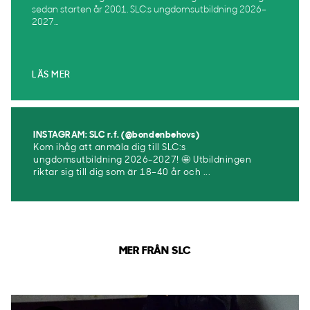
sedan starten år 2001. SLC:s ungdomsutbildning 2026–
2027...
LÄS MER
INSTAGRAM: SLC r.f. (@bondenbehovs)
Kom ihåg att anmäla dig till SLC:s
ungdomsutbildning 2026-2027! 🤩 Utbildningen
riktar sig till dig som är 18–40 år och ...
MER FRÅN SLC