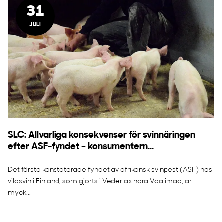
31
JULI
SLC: Allvarliga konsekvenser för svinnäringen
efter ASF-fyndet – konsumentern...
Det första konstaterade fyndet av afrikansk svinpest (ASF) hos
vildsvin i Finland, som gjorts i Vederlax nära Vaalimaa, är
myck...