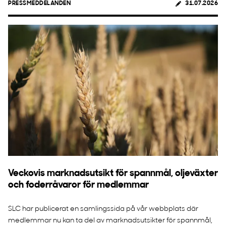
PRESSMEDDELANDEN
31.07.2026
Veckovis marknadsutsikt för spannmål, oljeväxter
och foderråvaror för medlemmar
SLC har publicerat en samlingssida på vår webbplats där
medlemmar nu kan ta del av marknadsutsikter för spannmål,