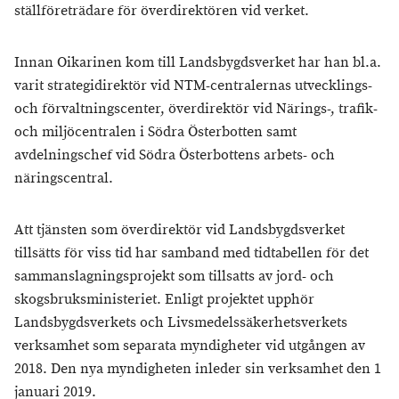
ställföreträdare för överdirektören vid verket.
Innan Oikarinen kom till Landsbygdsverket har han bl.a.
varit strategidirektör vid NTM-centralernas utvecklings-
och förvaltningscenter, överdirektör vid Närings-, trafik-
och miljöcentralen i Södra Österbotten samt
avdelningschef vid Södra Österbottens arbets- och
näringscentral.
Att tjänsten som överdirektör vid Landsbygdsverket
tillsätts för viss tid har samband med tidtabellen för det
sammanslagningsprojekt som tillsatts av jord- och
skogsbruksministeriet. Enligt projektet upphör
Landsbygdsverkets och Livsmedelssäkerhetsverkets
verksamhet som separata myndigheter vid utgången av
2018. Den nya myndigheten inleder sin verksamhet den 1
januari 2019.