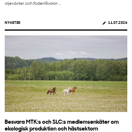
oljeväxter och foderråvaror....
NYHETER
11.07.2026
Besvara MTK:s och SLC:s medlemsenkäter om
ekologisk produktion och hästsektorn