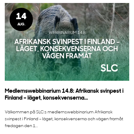
14
AUG.
Medlemswebbinarium 14.8: Afrikansk svinpest i
Finland – läget, konsekvenserna...
Välkommen på SLC:s medlemswebbinarium Afrikansk
svinpest i Finland – läget, konsekvenserna och vägen framåt
fredagen den 1...