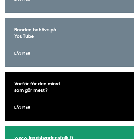
Bonden behövs på
YouTube
LÄS MER
Varför får den minst
som gör mest?
LÄS MER
www.landsbygdensfolk.fi